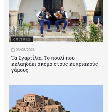
CULTURE
03/08/2026
Τα Σγαρτίλια: Το πουλί που
κελαηδάει ακόμα στους κυπριακούς
γάμους