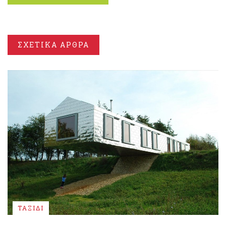
ΣΧΕΤΙΚΑ ΑΡΘΡΑ
ΤΑΞΙΔΙ