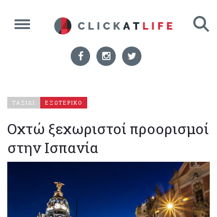
ΤΑΞΙΔΙ
ΕΞΩΤΕΡΙΚΟ
Οχτώ ξεχωριστοί προορισμοί
στην Ισπανία