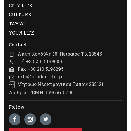
CITY LIFE
CULTURE
ΤΑΞΙΔΙ
YOUR LIFE
Contact
Ακτή Κονδύλη 10, Πειραιάς ΤΚ 18545
Tel +30 210 5198000
Fax +30 210 5198295
info@clickatlife.gr
Μητρώο Ηλεκτρονικού Τύπου: 232121
Αριθμός ΓΕΜΗ: 159656107001
Follow