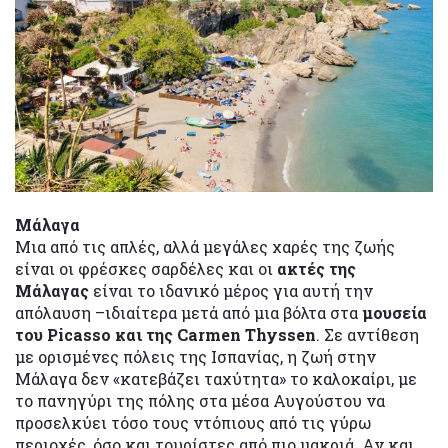
Μάλαγα
Μια από τις απλές, αλλά μεγάλες χαρές της ζωής
είναι οι φρέσκες σαρδέλες και οι
ακτές της
Μάλαγας
είναι το ιδανικό μέρος για αυτή την
απόλαυση –ιδιαίτερα μετά από μια βόλτα στα
μουσεία
του Picasso και της Carmen Thyssen
. Σε αντίθεση
με ορισμένες πόλεις της Ισπανίας, η ζωή στην
Μάλαγα δεν «κατεβάζει ταχύτητα» το καλοκαίρι, με
το πανηγύρι της πόλης στα μέσα Αυγούστου να
προσελκύει τόσο τους ντόπιους από τις γύρω
περιοχές, όσο και τουρίστες από πιο μακριά. Αν και