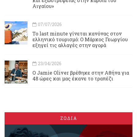
και εξωστρέφειας στην καρδιά του
Αιγαίου»
07/07/2026
Το last minute γίνεται κανόνας στον
ελληνικό τουρισμό: Ο Μάρκος Γεωργίου
εξηγεί τις αλλαγές στην αγορά
23/04/2026
Ο Jamie Oliver βρέθηκε στην Αθήνα για
48 ώρες και μας έκανε το τραπέζι
ΖΩΔΙΑ