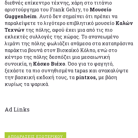
διεθνές επίκεντρο τέχνης, χάρη στο τιτάνιο
αριστούργημα του Frank Gehry, το
Μουσείο
Guggenheim
. Αυτό δεν σημαίνει ότι πρέπει να
παραλείψετε το λιγότερο επιβλητικό μουσείο
Καλών
Τεχνών
της πόλης, αφού έχει μια από τις πιο
εκλεκτές συλλογές της χώρας. Το ανανεωμένο
λιμάνι της πόλης φωλιάζει ανάμεσα στα καταπράσινα
παράκτια βουνά στον Βισκαϊκό Κόλπο, ενώ στο
κέντρο της πόλης δεσπόζει μια μεσαιωνική
συνοικία, η
Κάσκο Βιέχο
. Όσο για το φαγητό,
ξεχάστε τα πιο συνηθισμένα tapas και ανακαλύψτε
την βασκική εκδοχή τους, τα
pintxos,
με βάση
κυρίως τα ψαρικά.
Ad Links
ΑΠΟΔΡΑΣΕΙΣ ΕΞΩΤΕΡΙΚΟΥ