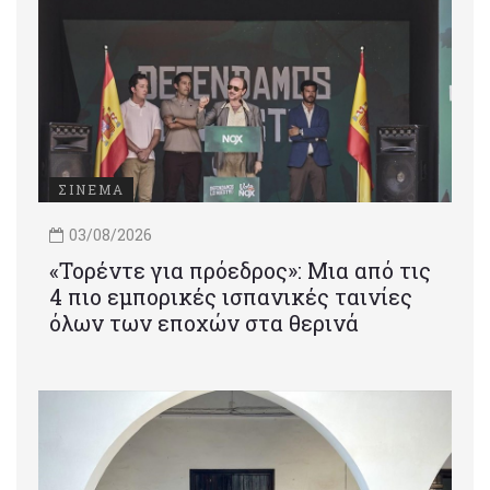
ΣΙΝΕΜΑ
03/08/2026
«Τορέντε για πρόεδρος»: Mια από τις
4 πιο εμπορικές ισπανικές ταινίες
όλων των εποχών στα θερινά