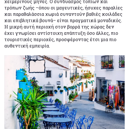
χειμερινούς μήνες. Ο συνδυασμός τοπίων και
τρόπων ζωής –όπου οι μαγευτικές, ήσυχες παραλίες
και παραθαλάσσια χωριά συναντούν βαθιές κοιλάδες
και επιβλητικά βουνά– είναι πραγματικά μοναδικός.
Η μικρή αυτή περιοχή στον βορρά της χώρας δεν
έχει γνωρίσει αντίστοιχη ανάπτυξη όσο άλλες, πιο
τουριστικές περιοχές, προσφέροντας έτσι μια πιο
αυθεντική εμπειρία.