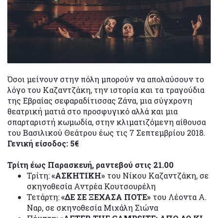
Όσοι μείνουν στην πόλη μπορούν να απολαύσουν το
λόγο του Καζαντζάκη, την ιστορία και τα τραγούδια
της Εβραίας σεφαραδίτισσας Ζάνα, μια σύγχρονη
θεατρική ματιά στο προσφυγικό αλλά και μια
σπαρταριστή κωμωδία, στην κλιματιζόμενη αίθουσα
του Βασιλικού Θεάτρου έως τις 7 Σεπτεμβρίου 2018.
Γενική είσοδος: 5€
Τρίτη έως Παρασκευή, ραντεβού στις 21.00
Τρίτη:
«ΑΣΚΗΤΙΚΗ»
του Νίκου Καζαντζάκη, σε
σκηνοθεσία Αντρέα Κουτσουρέλη
Τετάρτη:
«ΔΕ ΣΕ ΞΕΧΑΣΑ ΠΟΤΕ»
του Λέοντα Α.
Ναρ, σε σκηνοθεσία Μιχάλη Σιώνα