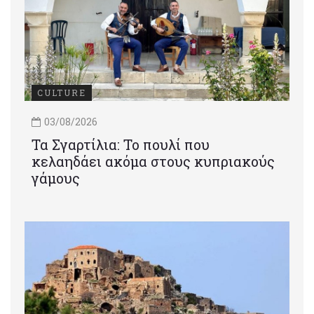
CULTURE
03/08/2026
Τα Σγαρτίλια: Το πουλί που
κελαηδάει ακόμα στους κυπριακούς
γάμους