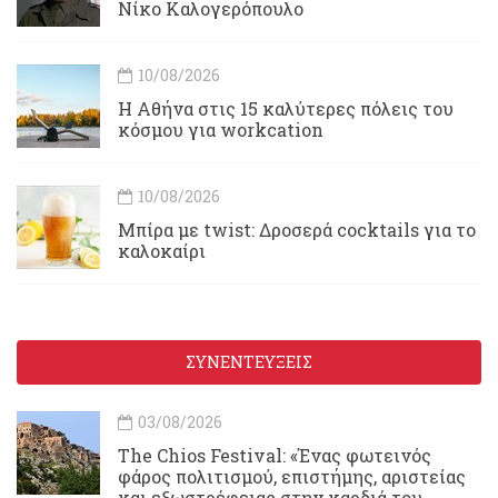
Νίκο Καλογερόπουλο
10/08/2026
Η Αθήνα στις 15 καλύτερες πόλεις του
κόσμου για workcation
10/08/2026
Μπίρα με twist: Δροσερά cocktails για το
καλοκαίρι
ΣΥΝΕΝΤΕΥΞΕΙΣ
03/08/2026
Τhe Chios Festival: «Ένας φωτεινός
φάρος πολιτισμού, επιστήμης, αριστείας
και εξωστρέφειας στην καρδιά του