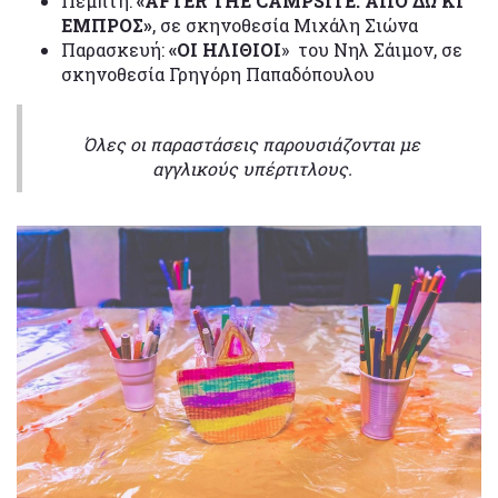
Πέμπτη:
«
AFTER
THE
CAMPSITE
: ΑΠΟ ΔΩ ΚΙ
ΕΜΠΡΟΣ»
, σε σκηνοθεσία Μιχάλη Σιώνα
Παρασκευή:
«ΟΙ ΗΛΙΘΙΟΙ
» του Νηλ Σάιμον, σε
σκηνοθεσία Γρηγόρη Παπαδόπουλου
Όλες οι παραστάσεις παρουσιάζονται με
αγγλικούς υπέρτιτλους.