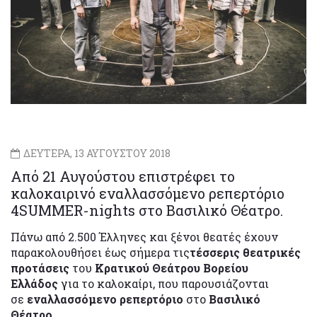
ΔΕΥΤΕΡΑ, 13 ΑΥΓΟΥΣΤΟΥ 2018
Από 21 Αυγούστου επιστρέφει το
καλοκαιρινό εναλλασσόμενο ρεπερτόριο
4SUMMER-nights στο Βασιλικό Θέατρο.
Πάνω από 2.500 Έλληνες και ξένοι θεατές έχουν
παρακολουθήσει έως σήμερα τις
τέσσερις θεατρικές
προτάσεις
του
Κρατικού Θεάτρου Βορείου
Ελλάδος
για το καλοκαίρι, που παρουσιάζονται
σε
εναλλασσόμενο ρεπερτόριο
στο
Βασιλικό
Θέατρο.