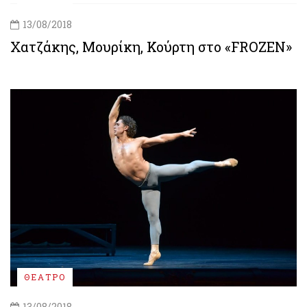
13/08/2018
Χατζάκης, Μουρίκη, Κούρτη στο «FROZEN»
ΘΕΑΤΡΟ
13/08/2018