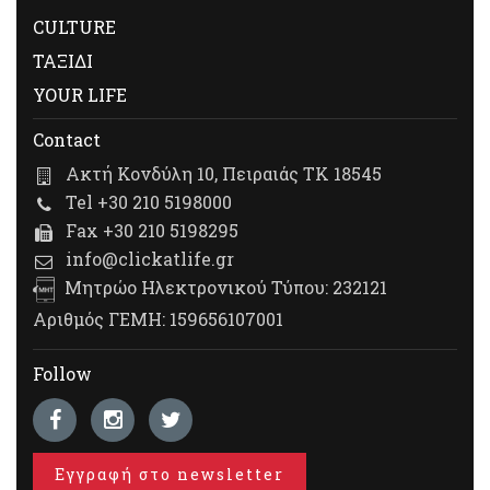
CULTURE
ΤΑΞΙΔΙ
YOUR LIFE
Contact
Ακτή Κονδύλη 10, Πειραιάς ΤΚ 18545
Tel +30 210 5198000
Fax +30 210 5198295
info@clickatlife.gr
Μητρώο Ηλεκτρονικού Τύπου: 232121
Αριθμός ΓΕΜΗ: 159656107001
Follow
Εγγραφή στο newsletter