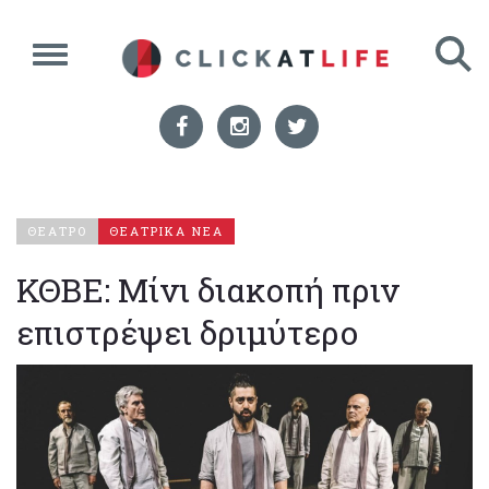
ΘΕΑΤΡΟ
ΘΕΑΤΡΙΚΑ ΝΕΑ
ΚΘΒΕ: Μίνι διακοπή πριν
επιστρέψει δριμύτερο