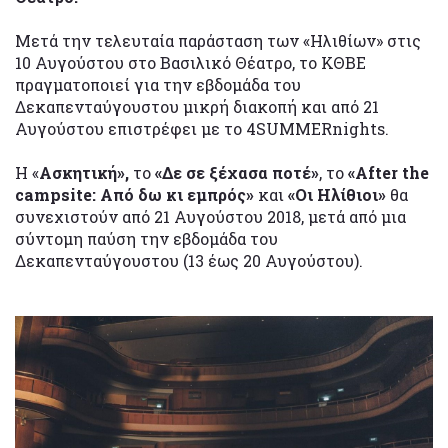
Μετά την τελευταία παράσταση των «Ηλιθίων» στις
10 Αυγούστου στο Βασιλικό Θέατρο, το ΚΘΒΕ
πραγματοποιεί για την εβδομάδα του
Δεκαπενταύγουστου μικρή διακοπή και από 21
Αυγούστου επιστρέφει με το 4SUMMERnights.
H «
Ασκητική»,
το
«Δε σε ξέχασα ποτέ»
, το
«Αfter the
campsite: Από δω κι εμπρός»
και
«Οι Ηλίθιοι»
θα
συνεχιστούν από 21 Αυγούστου 2018, μετά από μια
σύντομη παύση την εβδομάδα του
Δεκαπενταύγουστου (13 έως 20 Αυγούστου).