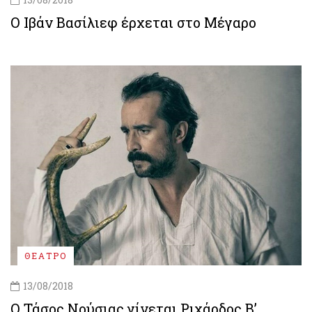
Ο Ιβάν Βασίλιεφ έρχεται στο Μέγαρο
ΘΕΑΤΡΟ
13/08/2018
Ο Τάσος Νούσιας γίνεται Ριχάρδος Β’