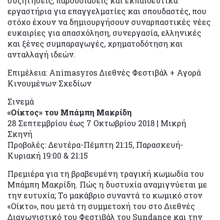
συζητήσεις, παρουσιάσεις και εκπαιδευτικά
εργαστήρια για επαγγελματίες και σπουδαστές, που
στόχο έχουν να δημιουργήσουν συναρπαστικές νέες
ευκαιρίες για απασχόληση, συνεργασία, ελληνικές
και ξένες συμπαραγωγές, χρηματοδότηση και
ανταλλαγή ιδεών.
Επιμέλεια: Αnimasyros Διεθνές Φεστιβάλ + Αγορά
Κινουμένων Σχεδίων
Σινεμά
«Οίκτος» του Μπάμπη Μακρίδη
28 Σεπτεμβρίου έως 7 Οκτωβρίου 2018 | Μικρή
Σκηνή
Προβολές: Δευτέρα-Πέμπτη 21:15, Παρασκευή-
Κυριακή 19:00 & 21:15
Πρεμιέρα για τη βραβευμένη τραγική κωμωδία του
Μπάμπη Μακρίδη. Πώς η δυστυχία αναμιγνύεται με
την ευτυχία; Το μακάβριο συναντά το κωμικό στον
«Οίκτο», που μετά τη συμμετοχή του στο Διεθνές
Διαγωνιστικό του Φεστιβάλ του Sundance και την