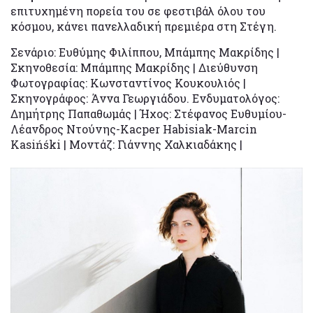
επιτυχημένη πορεία του σε φεστιβάλ όλου του
κόσμου, κάνει πανελλαδική πρεμιέρα στη Στέγη.
Σενάριο: Ευθύμης Φιλίππου, Μπάμπης Μακρίδης |
Σκηνοθεσία: Μπάμπης Μακρίδης | Διεύθυνση
Φωτογραφίας: Κωνσταντίνος Κουκουλιός |
Σκηνογράφος: Άννα Γεωργιάδου. Ενδυματολόγος:
Δημήτρης Παπαθωμάς | Ήχος: Στέφανος Ευθυμίου-
Λέανδρος Ντούνης-Kacper Habisiak-Marcin
Kasińśki | Μοντάζ: Γιάννης Χαλκιαδάκης |