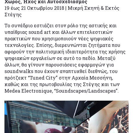
Χώρος, Ήχος και Αυτοσχεδιασμός
19 έως 21 Οκτωβρίου 2018 | Μικρή Σκηνή & Εκτός
Στέγης
Το συνέδριο εστιάζει στον ρόλο της αστικής και
υπαίθριας sound art και άλλων επιτελεστικών
πρακτικών που χρησιμοποιούν νέες ψηφιακές
τεχνολογίες. Επίσης, διερευνώνται ζητήματα που
αφορούν την πολιτισμική ιδιαιτερότητα της χρήσης
ψηφιακών εργαλείων σε αυτό το πεδίο. Mεταξύ
άλλων, θα γίνουν παρουσιάσεις εφαρμογών για
soundwalks που έχουν αναπτυχθεί διεθνώς, του
πρότζεκτ “Tuned City” στην Αρχαία Μεσσήνη,
καθώς και της πρωτοβουλίας της Στέγης και των
Medea Electronique, “Soundscapes/Landscapes”.