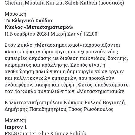
Ghefari, Mustafa Kur και Saleh Katbeh (μουσικός)
Μουσική
Το Ελληνικό Σχέδιο
Κύκλος «Μετασχηματισμοί»
11 Νοεμβρίου 2018 | Μικρή Σκηνή | 21:00
Στον κύκλο «Μετασχηματισμοί» παρουσιάζονται
κλασικά ή καινούρια έργα, που εξερευνούν νέες
εμπειρίες ακρόασης με διάθεση παιχνιδιού, δοκιμής,
πειράματος και πρόκλησης. Σκοπός είναι η
αναθεώρηση παλιών και η δημιουργία νέων έργων
και καλλιτεχνικών εμπειριών, που προκαλούν
ενδιαφέρον, σκέψη και τέρψη. Φέτος, υποδεχόμαστε
τον 4ο κύκλο συναυλιών των «Μετασχηματισμών.
Καλλιτεχνική επιμέλεια Κύκλου: Ραλλού Βογιατζή,
Δημήτρης Παπαδημητρίου, Τάσος Ρωσόπουλος
Μουσική
Improv 1
RSLG Quartet, Glue & Ignaz Schick