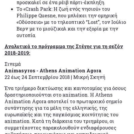
προσκαλεί σε ένα ρέιβ πάρτι-έκπληξη.
To «Crash Park: Η ζωή ενός νησιού» του
Philippe Quesne, που μπλέκει την ομηρική
«Οδύσσεια» με το τηλεοπτικό “Lost”, τον Ιούλιο
Βερν με το μιούζικαλ και την εξορία με την
ουτοπία.
Αναλυτικά το πρόγραμμα της Στέγης για τη σεζόν
2018-2019:
Σινεμά
Animasyros
-
Athens
Animation
Agora
22 έως 24 Σεπτεμβρίου 2018 | Μικρή Σκηνή
Ένα τριήμερο δικτύωσης και καινοτομίας για όσους
δραστηριοποιούνται στο animation. Η Athens
Animation Agora αποτελεί το πρωταρχικό σημείο
συνάντησης για τα μέλη της ελληνικής, της
ευρωπαϊκής και της παγκόσμιας κοινότητας του
animation. Κατά τη διάρκεια του τριημέρου, οι
συμμετέχοντες παρακολουθούν ενδιαφέρουσες