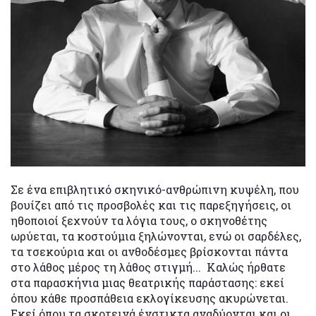
Σε ένα επιβλητικό σκηνικό-ανθρώπινη κυψέλη, που
βουίζει από τις προσβολές και τις παρεξηγήσεις, οι
ηθοποιοί ξεχνούν τα λόγια τους, ο σκηνοθέτης
ωρύεται, τα κοστούμια ξηλώνονται, ενώ οι σαρδέλες,
τα τσεκούρια και οι ανθοδέσμες βρίσκονται πάντα
στο λάθος μέρος τη λάθος στιγμή... Καλώς ήρθατε
στα παρασκήνια μιας θεατρικής παράστασης: εκεί
όπου κάθε προσπάθεια εκλογίκευσης ακυρώνεται.
Εκεί όπου τα σκοτεινά ένστικτα αναδύονται και οι