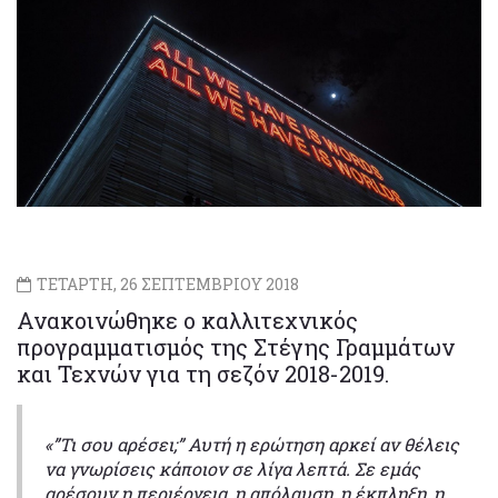
ΤΕΤΑΡΤΗ, 26 ΣΕΠΤΕΜΒΡΙΟΥ 2018
Ανακοινώθηκε ο καλλιτεχνικός
προγραμματισμός της Στέγης Γραμμάτων
και Τεχνών για τη σεζόν 2018-2019.
«”Τι σου αρέσει;” Αυτή η ερώτηση αρκεί αν θέλεις
να γνωρίσεις κάποιον σε λίγα λεπτά. Σε εμάς
αρέσουν η περιέργεια, η απόλαυση, η έκπληξη, η