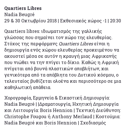
Quartiers
Libres
Nadia Beugré
29 & 30 Οκτωβρίου 2018 | Εκθεσιακός χώρος -1 | 20:30
Quartiers libres: ιδιωματισμός της γαλλικής
γλώσσας που σημαίνει τον χώρο της ελευθερίας.
Στόχος της περφόρμανς
Quartiers
Libres
είναι η
δημιουργία ενός χώρου ελευθερίας προκειμένου να
ακουστεί μέσα σε αυτόν η κραυγή μιας Αφρικανής
που νιώθει να την πνίγει το δίκιο. Καθώς η Αφρική
πνίγεται από βουνά πλαστικών αποβλήτων, και
γενικότερα από τα απόβλητα του Δυτικού κόσμου, ο
τελευταίος βυθίζεται ολοένα και περισσότερο σε μια
καθηλωτική απάθεια.
Χορογραφία, Ερμηνεία & Εικαστική Δημιουργία:
Nadia Beugré | |Δραματουργία, Ηχητική Δημιουργία
και Λειτουργία: Boris Hennion | Τεχνική Διεύθυνση:
Christophe Fougou ή Anthony Merlaud | Κοστούμια:
Nadia Beugré και Boris Hennion | Σχεδιασμός