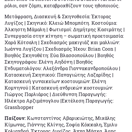
ρόλοι, σαν ζόμπι, καταβροχθίζουν τους ηθοποιούς.
Μετάφραση, Διασκευή & Σκηνοθεσία: Έκτορας
Λυγίζος | Σκηνικό: Κλειώ Μπομπότη. Κοστούμια:
Άλκηστη Μάμαλη | Φωτισμοί: Δημήτρης Κασιμάτης |
Συνεργασία στην κίνηση – σωματική προετοιμασία:
Χαρά Κότσαλη | Σχεδιασμός μακιγιάζ και μαλλιών:
Ιωάννα Λυγίζου | Σχεδιασμός Ήχου: Brian Coon |
Βοηθός Σκηνοθέτη: Εύα Βλασσοπούλου | Βοηθός
Σκηνογράφου: Ελένη Αηδόνη | Βοηθός
Eνδυματολόγου: Αλεξάνδρα Γιαννακανδροπούλου |
Κατασκευή Σκηνικού: Παναγιώτης Λαζαρίδης |
Κατασκευή γυναικείων κοστουμιών: Ελένη
Κομνηνού | Κατασκευή ανδρικών κοστουμιών:
Γιώργος Παρλιάρος | Διεύθυνση Παραγωγής:
Ηλέκτρα Αρζιμάνογλου |Εκτέλεση Παραγωγής:
Grasshopper
Παίζουν:
Κωνσταντίνος Αβαρικιώτης, Μιχάλης
Κίμωνας, Γιάννης Κλίνης, Σοφία Κόκκαλη, Έμιλυ
Κολιανδρή, Έκτορας Λυγίζος, Άννα Μάσχα, Άρης