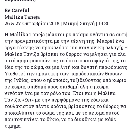
Be Careful
Mallika Taneja
26 & 27 Οκτωβρίου 2018 | Μικρή Σκηνή | 19:30
Η Mallika Taneja μάχεται με πείσμα ενάντια σε αυτή
την πραγματικότητα με την τέχνη της. Μπορεί ένα
έργο τέχνης να προκαλέσει μια κοινωνική αλλαγή; Η
Μαλίκα Τανίζα βρίσκει το θάρρος να μιλήσει για όλα
αυτά χρησιμοποιώντας το ύστατο καταφύγιό της, το
ίδιο της το σώμα, σε μια λιτή και δυνατή περφόρμανς.
Υιοθετεί την πρακτική των παραδοσιακών θιάσων
της Ινδίας, όπου ο ηθοποιός, ταξιδεύοντας από χωριό
σε χωριό, σπιθαμή προς σπιθαμή όλη τη χώρα,
γινόταν ένα με τον ρόλο του. Έτσι και η Μαλίκα
Τανίζα, «ζει» με την περφόρμανς της εδώ και
τουλάχιστον πέντε χρόνια, βρίσκοντας το θάρρος να
αποκαλύπτει το σώμα της και, με το πείσμα αυτού
που τον πνίγει το δίκιο, να το διεκδικεί με κάθε
τίμημα.