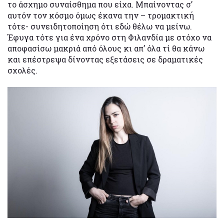
το άσχημο συναίσθημα που είχα. Μπαίνοντας σ’
αυτόν τον κόσμο όμως έκανα την – τρομακτική
τότε- συνειδητοποίηση ότι εδώ θέλω να μείνω.
Έφυγα τότε για ένα χρόνο στη Φιλανδία με στόχο να
αποφασίσω μακριά από όλους κι απ’ όλα τί θα κάνω
και επέστρεψα δίνοντας εξετάσεις σε δραματικές
σχολές.