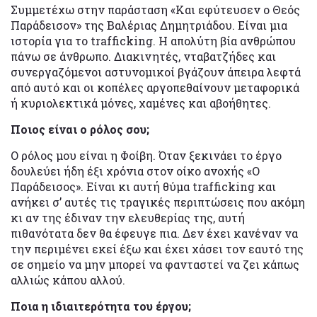
Συμμετέχω στην παράσταση «Και εφύτευσεν ο Θεός
Παράδεισον» της Βαλέριας Δημητριάδου. Είναι μια
ιστορία για το trafficking. Η απολύτη βία ανθρώπου
πάνω σε άνθρωπο. Διακινητές, νταβατζήδες και
συνεργαζόμενοι αστυνομικοί βγάζουν άπειρα λεφτά
από αυτό και οι κοπέλες αργοπεθαίνουν μεταφορικά
ή κυριολεκτικά μόνες, χαμένες και αβοήθητες.
Ποιος είναι ο ρόλος σου;
Ο ρόλος μου είναι η Φοίβη. Όταν ξεκινάει το έργο
δουλεύει ήδη έξι χρόνια στον οίκο ανοχής «Ο
Παράδεισος». Είναι κι αυτή θύμα trafficking και
ανήκει σ’ αυτές τις τραγικές περιπτώσεις που ακόμη
κι αν της έδιναν την ελευθερίας της, αυτή
πιθανότατα δεν θα έφευγε πια. Δεν έχει κανέναν να
την περιμένει εκεί έξω και έχει χάσει τον εαυτό της
σε σημείο να μην μπορεί να φανταστεί να ζει κάπως
αλλιώς κάπου αλλού.
Ποια η ιδιαιτερότητα του έργου;