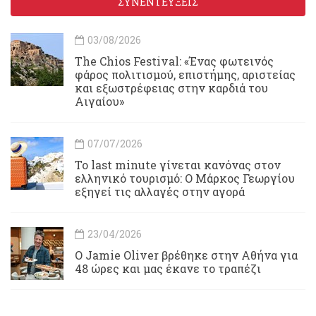
ΣΥΝΕΝΤΕΥΞΕΙΣ
03/08/2026
Τhe Chios Festival: «Ένας φωτεινός
φάρος πολιτισμού, επιστήμης, αριστείας
και εξωστρέφειας στην καρδιά του
Αιγαίου»
07/07/2026
Το last minute γίνεται κανόνας στον
ελληνικό τουρισμό: Ο Μάρκος Γεωργίου
εξηγεί τις αλλαγές στην αγορά
23/04/2026
Ο Jamie Oliver βρέθηκε στην Αθήνα για
48 ώρες και μας έκανε το τραπέζι