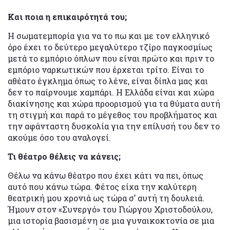
Και ποια η επικαιρότητά του;
Η σωματεμπορία για να το πω και με τον ελληνικό
όρο έχει το δεύτερο μεγαλύτερο τζίρο παγκοσμίως
μετά το εμπόριο όπλων που είναι πρώτο και πριν το
εμπόριο ναρκωτικών που έρχεται τρίτο. Είναι το
αθέατο έγκλημα όπως το λένε, είναι δίπλα μας και
δεν το παίρνουμε χαμπάρι. Η Ελλάδα είναι και χώρα
διακίνησης και χώρα προορισμού για τα θύματα αυτή
τη στιγμή και παρά το μέγεθος του προβλήματος και
την αφάνταστη δυσκολία για την επίλυσή του δεν το
ακούμε όσο του αναλογεί.
Τι θέατρο θέλεις να κάνεις;
Θέλω να κάνω θέατρο που έχει κάτι να πει, όπως
αυτό που κάνω τώρα. Φέτος είχα την καλύτερη
θεατρική μου χρονιά ως τώρα σ’ αυτή τη δουλειά.
Ήμουν στον «Συνεργό» του Γιώργου Χριστοδούλου,
μια ιστορία βασισμένη σε μια γυναικοκτονία σε μια