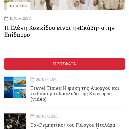
ΘΕΑΤΡΟ
15/05/2023
Η Ελένη Κοκκίδου είναι η «Εκάβη» στην
Επίδαυρο
ΠΡΟΣΦΑΤΑ
06/08/2026
Travel Times: H ψυχή της Αμοργού και
το διάσημο ελαιόλαδο της Κέρκυρας
(video)
06/08/2026
Το «Ρεμπέτικο» του Γιώργου Νταλάρα