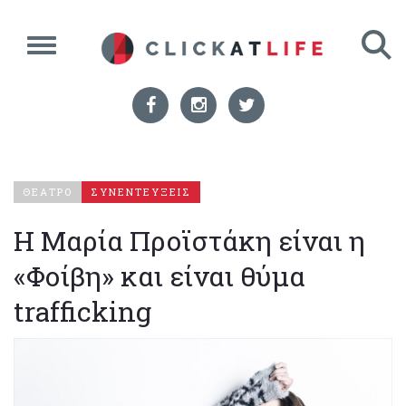
ΘΕΑΤΡΟ
ΣΥΝΕΝΤΕΥΞΕΙΣ
Η Μαρία Προϊστάκη είναι η
«Φοίβη» και είναι θύμα
trafficking