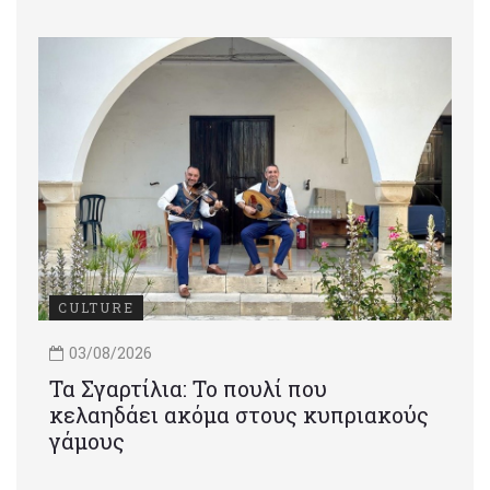
CULTURE
03/08/2026
Τα Σγαρτίλια: Το πουλί που
κελαηδάει ακόμα στους κυπριακούς
γάμους