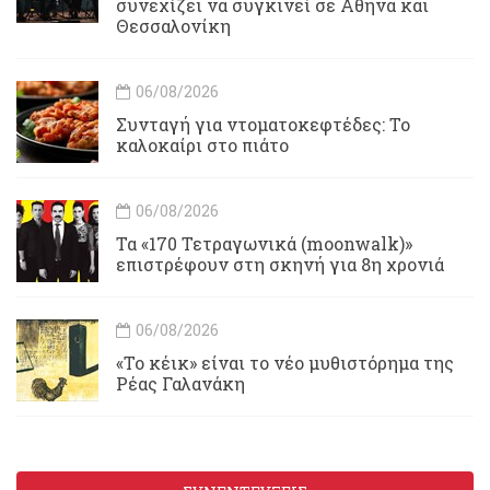
συνεχίζει να συγκινεί σε Αθήνα και
Θεσσαλονίκη
06/08/2026
Συνταγή για ντοματοκεφτέδες: Το
καλοκαίρι στο πιάτο
06/08/2026
Τα «170 Τετραγωνικά (moonwalk)»
επιστρέφουν στη σκηνή για 8η χρονιά
06/08/2026
«Το κέικ» είναι το νέο μυθιστόρημα της
Ρέας Γαλανάκη