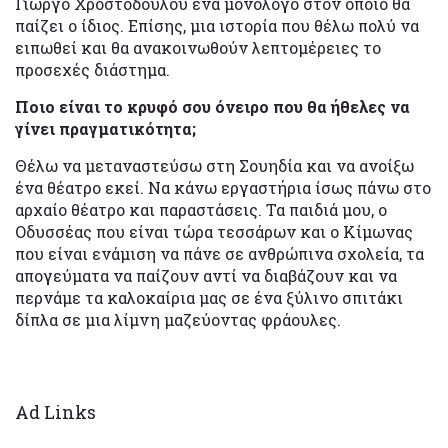
Γιώργο Χροστοδούλου ένα μονόλογο στον οποίο θα
παίζει ο ίδιος. Επίσης, μια ιστορία που θέλω πολύ να
ειπωθεί και θα ανακοινωθούν λεπτομέρειες το
προσεχές διάστημα.
Ποιο είναι το κρυφό σου όνειρο που θα ήθελες να
γίνει πραγματικότητα;
Θέλω να μεταναστεύσω στη Σουηδία και να ανοίξω
ένα θέατρο εκεί. Να κάνω εργαστήρια ίσως πάνω στο
αρχαίο θέατρο και παραστάσεις. Τα παιδιά μου, ο
Οδυσσέας που είναι τώρα τεσσάρων και ο Κίμωνας
που είναι ενάμιση να πάνε σε ανθρώπινα σχολεία, τα
απογεύματα να παίζουν αντί να διαβάζουν και να
περνάμε τα καλοκαίρια μας σε ένα ξύλινο σπιτάκι
δίπλα σε μια λίμνη μαζεύοντας φράουλες.
Ad Links