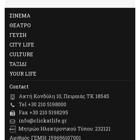
ΣΙΝΕΜΑ
ΘΕΑΤΡΟ
ΓΕΥΣΗ
CITY LIFE
CULTURE
ΤΑΞΙΔΙ
YOUR LIFE
Contact
Ακτή Κονδύλη 10, Πειραιάς ΤΚ 18545
Tel +30 210 5198000
Fax +30 210 5198295
info@clickatlife.gr
Μητρώο Ηλεκτρονικού Τύπου: 232121
Αριθμός ΓΕΜΗ: 159656107001