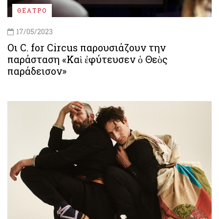
ΘΕΑΤΡΟ
17/05/2023
Οι C. for Circus παρουσιάζουν την
παράσταση «Καὶ ἐφύτευσεν ὁ Θεὸς
παράδεισον»