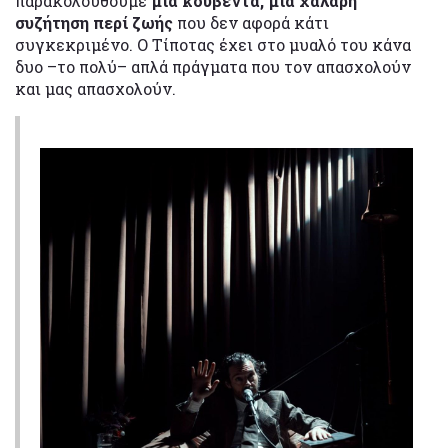
παρακολουθούμε
μια κουβέντα, μια χαλαρή
συζήτηση περί ζωής
που δεν αφορά κάτι
συγκεκριμένο. Ο Τίποτας έχει στο μυαλό του κάνα
δυο –το πολύ– απλά πράγματα που τον απασχολούν
και μας απασχολούν.