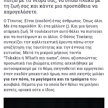
τη ζωή σας και κάντε μια προσπάθεια να
χαμογελάσετε.
Ο Τίποτας. Είναι (σχεδόν) ένας άνθρωπος. Όπως όλοι.
Με ένα παρελθόν. Κι ένα μέλλον (;). Και μια ήσυχη
ατάραχη ζωή. Ή τουλάχιστον αυτό θέλει να πιστεύει
και να πιστέψουν κι οι άλλοι. Ο Θάνος Τοκάκης
συνεχίζει την καλλιτεχνική έρευνα πάνω στην
αναζήτηση της ταυτότητας και την έννοια της
ευτυχίας. Μετά τη μικρού μήκους ταινία
“Tokakis ή What’s my name”, όπου, αξιοποιώντας
προσωπικά του βιώματα, επίσης ασχολήθηκε με
αυτοσαρκασμό με το θέμα, σκηνοθετεί και ερμηνεύει
έναν σχεδόν μπεκετικό ήρωα, που από σκηνής μιλάει
για τον πόνο, τα ραγίσματα και τα τραύματα
που
κουβαλά. Θέματα για τα οποία δεν θέλει να μιλήσει
κανείς, οριακά ούτε ο ίδιος.