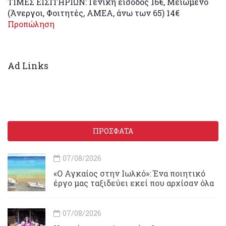
ΤΙΜΕΣ ΕΙΣΙΤΗΡΙΩΝ: Γενική είσοδος 16€, Μειωμένο
(Άνεργοι, Φοιτητές, ΑΜΕΑ, άνω των 65) 14€
Προπώληση
Ad Links
ΠΡΟΣΦΑΤΑ
07/08/2026
«Ο Αγκαίος στην Ιωλκό»: Ένα ποιητικό
έργο μας ταξιδεύει εκεί που αρχίσαν όλα
07/08/2026