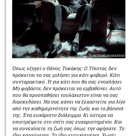
PATROKLOS SKAFDAS
Όπως εξηγεί ο Θάνος Τοκάκης: Ο Τίποτας δεν
πρόκειται να σας μιλήσει για κάτι φοβερό. Κάτι
συνταρακτικό. Ή για κάτι που θα σας ενοχλήσει.
Μη φοβάστε, δεν πρόκειται να εμβαθύνει. Αυτό
που θα προσπαθήσει τουλάχιστον είναι να σας
διασκεδάσει. Να σας κάνει να ξεχαστείτε για λίγο
από την καθημερινότητα της ζωής και τα βάσανά
της. Ένα ευχάριστο διάλειμμα. Κι ύστερα να
επιστρέψετε στο σπίτι σας ευχαριστημένοι. Και
να συνεχίσετε τη ζωή σας όπως την αφήσατε. Το
ίδιο χαρούμενοι. Το ίδιο ευτυχισμένοι. Χωρίς