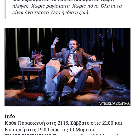
πληγές. Χωρίς ραγίσματα. Χωρίς πόνο. Όλα αυτά
είναι ένα τίποτα. Όσο η ίδια η ζωή.
PATROKLOS SKAFDAS
Info
Kάθε Παρασκευή στις 21:15, Σάββατο στις 21:00 και
Κυριακή στις 19:00 έως τις 10 Μαρτίου