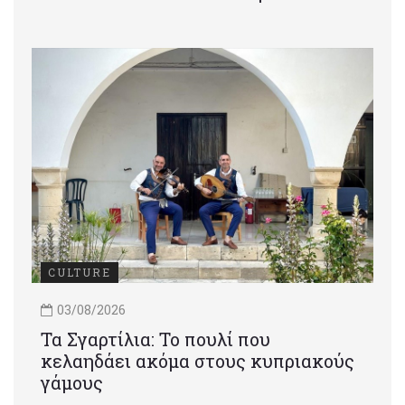
CULTURE
03/08/2026
Τα Σγαρτίλια: Το πουλί που
κελαηδάει ακόμα στους κυπριακούς
γάμους