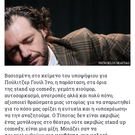
PATROKLOS SKAFDAS
Βασισμένη στο κείμενο του υποψήφιου για
Πούλιτζερ Γουίλ Ίνο, η παράσταση, στα όρια
της stand up comedy, γεμάτη χιούμορ,
αυτοσαρκασμό, ανατροπές αλλά και πολύ πόνο,
αξιοποιεί θραύσματα μιας ιστορίας για να αναρωτηθεί
για το πόσο μας ορίζει η ευτυχία και η «υποχρέωση»
να την αναζητούμε. Ο Τίποτας δεν είναι ακριβώς
ένας μονόλογος στο θέατρο, ούτε ακριβώς stand up
comedy, είναι μια μίξη. Μοιάζει σαν να