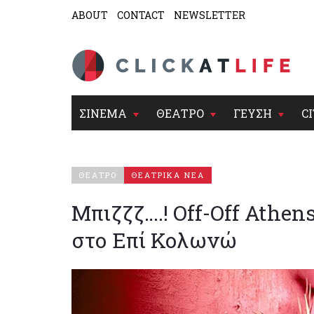
ABOUT
CONTACT
NEWSLETTER
ΣΙΝΕΜΑ
ΘΕΑΤΡΟ
ΓΕΥΣΗ
CI
ΘΕΑΤΡΟ
ΘΕΑΤΡΙΚΑ ΝΕΑ
Μπιζζζ….! Off-Off Athens
στο Επί Κολωνώ