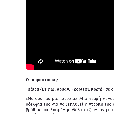
Οι παραστάσεις
«βάιζα {ΕΤΥΜ. αρβαν. <κορίτσι, κόρη}»
σε 
«Να σου πω μια ιστορία;» Μια νεαρή γυναί
αδέλφια της για να ξεπλυθεί η ντροπή της
βρέθηκε «χαλασμένη». Θάβεται ζωντανή σε 