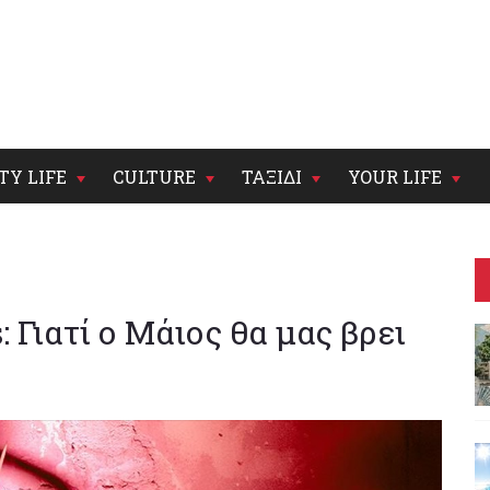
TY LIFE
CULTURE
ΤΑΞΙΔΙ
YOUR LIFE
: Γιατί ο Μάιος θα μας βρει