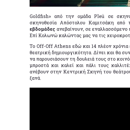
Goldfish» από την ομάδα Pleü σε σκη
σκηνοθεσία Απόστολου Καμιτσάκη από τ
εβδομάδες
ανεβαίνουν, σε εναλλασσόμενο 
Επί Κολωνώ καλώντας μας να τις χειροκροτ
Το Off-Off Athens εδώ και 14 πλέον χρόνια
θεατρική δημιουργικότητα. Δίνει και θα συ
να παρουσιάσουν τη δουλειά τους στο κοινό
μπροστά και καλεί και πάλι τους καλλιτέ
ανέβουν στην Κεντρική Σκηνή του θεάτρου
ξανά.