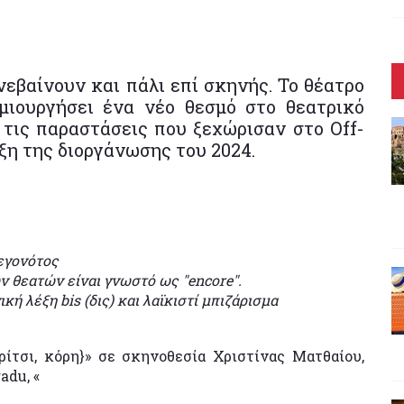
εβαίνουν και πάλι επί σκηνής. Το θέατρο
μιουργήσει ένα νέο θεσμό στο θεατρικό
 τις παραστάσεις που ξεχώρισαν στο Off-
ρξη της διοργάνωσης του 2024.
εγονότος
 θεατών είναι γνωστό ως "encore".
ική λέξη bis (δις) και λαϊκιστί μπιζάρισμα
ρίτσι, κόρη}» σε σκηνοθεσία Χριστίνας Ματθαίου,
adu, «