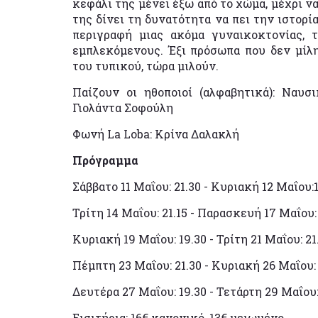
κεφάλι της μένει έξω από το χώμα, μέχρι ν
της δίνει τη δυνατότητα να πει την ιστορί
περιγραφή μιας ακόμα γυναικοκτονίας, 
εμπλεκόμενους. Έξι πρόσωπα που δεν μίλ
του τυπικού, τώρα μιλούν.
Παίζουν οι ηθοποιοί (αλφαβητικά): Ναυσ
Γιολάντα Σοφούλη
Φωνή La Loba: Κρίνα Δαλακλή
Πρόγραμμα
Σάββατο 11 Μαΐου: 21.30 - Κυριακή 12 Μαΐου:
Τρίτη 14 Μαΐου: 21.15 - Παρασκευή 17 Μαΐου:
Κυριακή 19 Μαΐου: 19.30 - Τρίτη 21 Μαΐου: 21
Πέμπτη 23 Μαΐου: 21.30 - Κυριακή 26 Μαΐου: 
Δευτέρα 27 Μαΐου: 19.30 - Τετάρτη 29 Μαΐου:
Εισιτήρια: 16€ κανονικό, 13€ μειωμένο