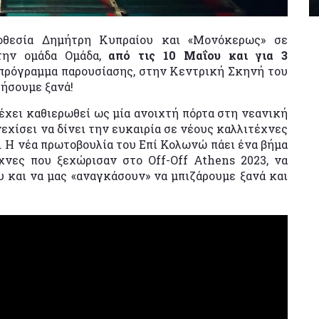
νοθεσία Δημήτρη Κυπραίου και «Μονόκερως» σε
ην oμάδα Ομάδα,
από τις 10 Μαΐου και για 3
πρόγραμμα παρουσίασης, στην Κεντρική Σκηνή του
ήσουμε ξανά!
 έχει καθιερωθεί ως μία ανοιχτή πόρτα στη νεανική
νεχίσει να δίνει την ευκαιρία σε νέους καλλιτέχνες
. Η νέα πρωτοβουλία του Επί Κολωνώ πάει ένα βήμα
χνες που ξεχώρισαν στο Off-Off Athens 2023, να
 και να μας «αναγκάσουν» να μπιζάρουμε ξανά και