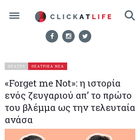
ΘΕΑΤΡΟ
ΘΕΑΤΡΙΚΑ ΝΕΑ
«Forget me Not»: η ιστορία
ενός ζευγαριού απ’ το πρώτο
του βλέμμα ως την τελευταία
ανάσα