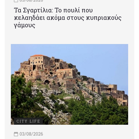
Τα Σγαρτίλια: Το πουλί που
κελαηδάει ακόμα στους κυπριακούς
γάμους
CITY LIFE
03/08/2026