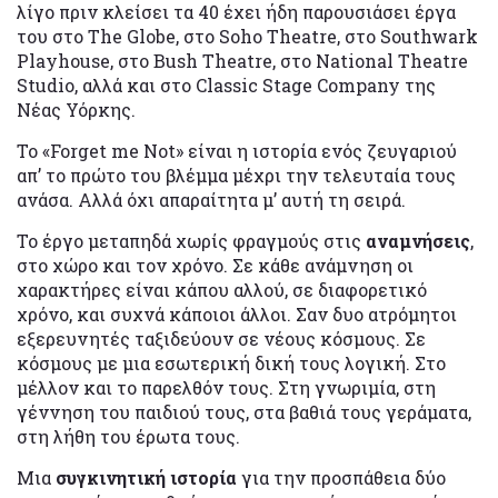
λίγο πριν κλείσει τα 40 έχει ήδη παρουσιάσει έργα
του στο The Globe, στο Soho Theatre, στο Southwark
Playhouse, στο Bush Theatre, στο National Theatre
Studio, αλλά και στο Classic Stage Company της
Νέας Υόρκης.
Το «Forget me Not» είναι η ιστορία ενός ζευγαριού
απ’ το πρώτο του βλέμμα μέχρι την τελευταία τους
ανάσα. Αλλά όχι απαραίτητα μ’ αυτή τη σειρά.
Το έργο μεταπηδά χωρίς φραγμούς στις
αναμνήσεις
,
στο χώρο και τον χρόνο. Σε κάθε ανάμνηση οι
χαρακτήρες είναι κάπου αλλού, σε διαφορετικό
χρόνο, και συχνά κάποιοι άλλοι. Σαν δυο ατρόμητοι
εξερευνητές ταξιδεύουν σε νέους κόσμους. Σε
κόσμους με μια εσωτερική δική τους λογική. Στο
μέλλον και το παρελθόν τους. Στη γνωριμία, στη
γέννηση του παιδιού τους, στα βαθιά τους γεράματα,
στη λήθη του έρωτα τους.
Μια
συγκινητική ιστορία
για την προσπάθεια δύο