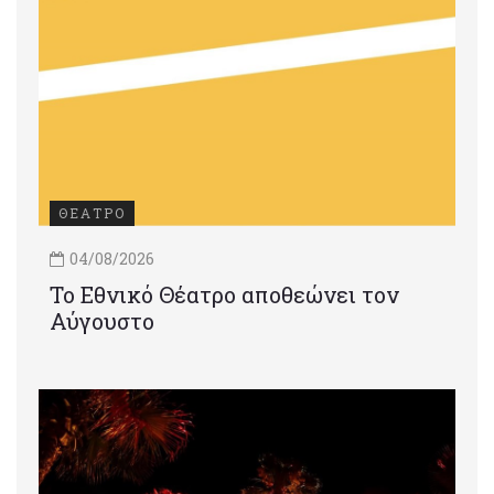
ΘΕΑΤΡΟ
04/08/2026
Το Εθνικό Θέατρο αποθεώνει τον
Αύγουστο