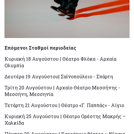
Επόμενοι Σταθμοί περιοδείας
Κυριακή 18 Αυγούστου | Θέατρο Φλόκα - Αρχαία
Ολυμπία
Δευτέρα 19 Αυγούστου| Σαϊνοπούλειο - Σπάρτη
Τρίτη 20 Αυγούστου | Αρχαίο Θέατρο Μεσσήνης -
Μεσσήνη, Μεσσηνία
Τετάρτη 21 Αυγούστου | Θέατρο «Γ. Παππάς» - Αίγιο
Κυριακή 25 Αυγούστου | Θέατρο Ορέστης Μακρής –
Χαλκίδα
Πέμπτη 29 Αυγούστου | Κατράκειο θέατρο – Νίκαια