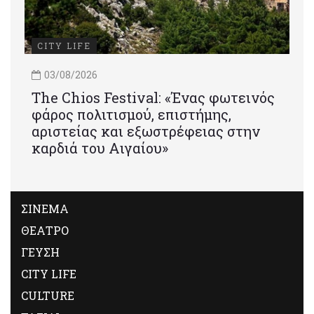
CITY LIFE
03/08/2026
Τhe Chios Festival: «Ένας φωτεινός
φάρος πολιτισμού, επιστήμης,
αριστείας και εξωστρέφειας στην
καρδιά του Αιγαίου»
ΣΙΝΕΜΑ
ΘΕΑΤΡΟ
ΓΕΥΣΗ
CITY LIFE
CULTURE