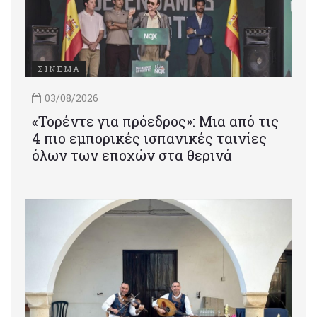
ΣΙΝΕΜΑ
03/08/2026
«Τορέντε για πρόεδρος»: Mια από τις
4 πιο εμπορικές ισπανικές ταινίες
όλων των εποχών στα θερινά