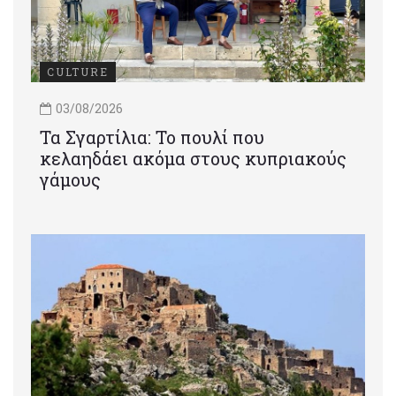
CULTURE
03/08/2026
Τα Σγαρτίλια: Το πουλί που
κελαηδάει ακόμα στους κυπριακούς
γάμους