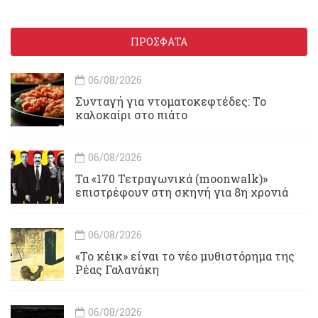
ΠΡΟΣΦΑΤΑ
06/08/2026
Συνταγή για ντοματοκεφτέδες: Το
καλοκαίρι στο πιάτο
06/08/2026
Τα «170 Τετραγωνικά (moonwalk)»
επιστρέφουν στη σκηνή για 8η χρονιά
06/08/2026
«Το κέικ» είναι το νέο μυθιστόρημα της
Ρέας Γαλανάκη
06/08/2026