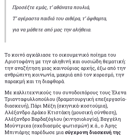
Προσέξτε εμάς, τ’ αθάνατα πουλιά,
Τ’ αγέραστα παιδιά του αιθέρα, τ’ άφθαρτα,
για να μάθετε από μας την αλήθεια.
Το κοινό αγκάλιασε το οικουμενικό ποίημα του
Αριστοφάνη με την αληθινή και ουσιώδη θεματική:
την αναζήτηση μιας καινούριας αρχής, έξω από την
ανθρώπινη κοινωνία, μακριά από τον κορεσμό, την
παρακμή και τη διαφθορά.
Με καλλιτεχνικούς του συνοδοιπόρους τους Έλενα
Τριανταφυλλοπούλου (δραματουργική επεξεργασία-
διασκευή), Πάρι Μέξη (σκηνικά-κοστούμια),
Αλέξανδρο Δράκο Κτιστάκη (μουσική σύνθεση),
Αλέξανδρο Βαρδαξόγλου (κινησιολογία), Βαγγέλη
Μούντριχα (σχεδιασμός φωτισμών) κ.ά., ο Άρης
Μπινιάρης παρέδωσε μια
σύγχρονη διασκευή της