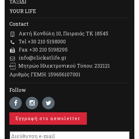
ΤΑΞΙΔΙ
YOUR LIFE
Contact
Ακτή Κονδύλη 10, Πειραιάς ΤΚ 18545
Tel +30 210 5198000
Fax +30 210 5198295
info@clickatlife.gr
Μητρώο Ηλεκτρονικού Τύπου: 232121
Αριθμός ΓΕΜΗ: 159656107001
Follow
Εγγραφή στο newsletter