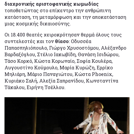
διαχρονικής αριστοφανικής κωμωδίας
τοποθετώντας στο επίκεντρο την ανθρώπινη
κατάσταση, τη μεταμόρφωση και την αποκατάσταση
μιας κοσμικής δικαιοσύνης.
Οι 18.400 θεατές χειροκρότησαν θερμά όλους τους
συντελεστές και τον
θίασο
: Οδυσσέα
Παπασπηλιόπουλο, Γιώργο Χρυσοστόμου, Αλέξανδρο
Βαρδαξόγλου, Στέλιο Ιακωβίδη, Θανάση Ισιδώρου,
Τάσο Κορκό, Κώστα Κορωναίο, Σοφία Κουλέρα,
Αυγουστίνο Κούμουλο, Μαρία Κυρώζη, Ερρίκο
Μηλιάρη, Μάριο Παναγιώτου, Κώστα Phoenix,
Κυριάκο Σαλή, Αλεξία Σαπρανίδου, Κωνσταντίνα
Τάκαλου, Ειρήνη Τσέλλου.