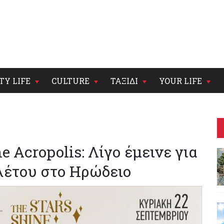
TY LIFE
CULTURE
ΤΑΞΙΔΙ
YOUR LIFE
e Acropolis: Λίγο έμεινε για
λέτου στο Ηρώδειο