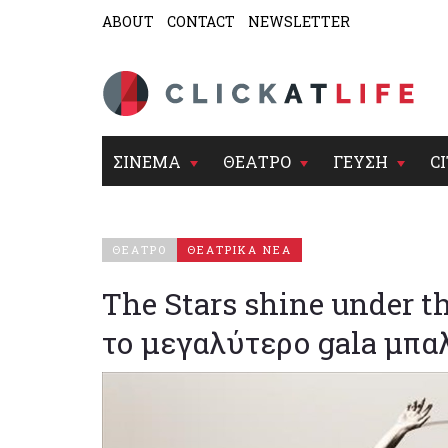
ABOUT
CONTACT
NEWSLETTER
ΣΙΝΕΜΑ
ΘΕΑΤΡΟ
ΓΕΥΣΗ
CI
ΘΕΑΤΡΟ
ΘΕΑΤΡΙΚΑ ΝΕΑ
The Stars shine under th
το μεγαλύτερο gala μπα