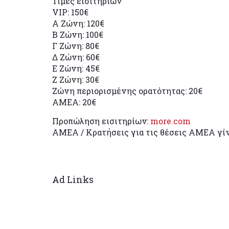
Τιμές εισιτηρίων
VIP: 150€
Α Ζώνη: 120€
Β Ζώνη: 100€
Γ Ζώνη: 80€
Δ Ζώνη: 60€
Ε Ζώνη: 45€
Ζ Ζώνη: 30€
Ζώνη περιορισμένης ορατότητας: 20€
ΑΜΕΑ: 20€
Προπώληση εισιτηρίων:
more.com
ΑΜΕΑ / Κρατήσεις για τις θέσεις ΑΜΕΑ γίν
Ad Links