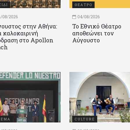
ΞΙΔΙ
ΘΕΑΤΡΟ
/08/2026
04/08/2026
ουστος στην Αθήνα:
Το Εθνικό Θέατρο
 καλοκαιρινή
αποθεώνει τον
δραση στο Apollon
Αύγουστο
ach
ΝΕΜΑ
CULTURE