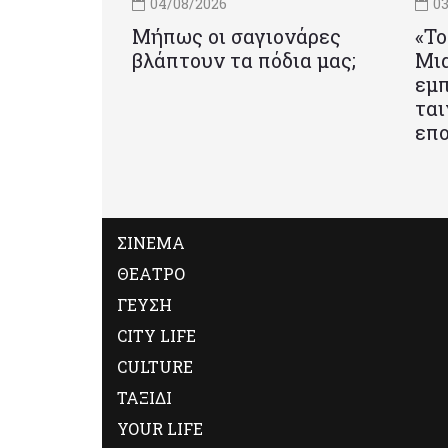
04/08/2026
03
Μήπως οι σαγιονάρες
«Το
βλάπτουν τα πόδια μας;
Mια
εμπ
ται
επο
ΣΙΝΕΜΑ
ΘΕΑΤΡΟ
ΓΕΥΣΗ
CITY LIFE
CULTURE
ΤΑΞΙΔΙ
YOUR LIFE