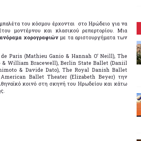
 μπαλέτα του κόσμου έρχονται στο Ηρώδειο για να
έτου μοντέρνου και κλασικού ρεπερτορίου. Μια
ανόραμα χορογραφιών
με τα αριστουργήματα των
de Paris (Mathieu Ganio & Hannah O’ Neill), The
 William Bracewell), Berlin State Ballet (Daniil
himoto & Davide Dato), The Royal Danish Ballet
merican Ballet Theater (Elizabeth Beyer) την
Αθηναϊκό κοινό στη σκηνή του Ηρωδείου και κάτω
ς.