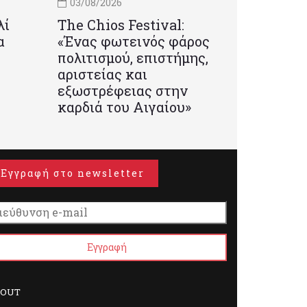
03/08/2026
λί
Τhe Chios Festival:
α
«Ένας φωτεινός φάρος
πολιτισμού, επιστήμης,
αριστείας και
εξωστρέφειας στην
καρδιά του Αιγαίου»
Εγγραφή στο newsletter
BOUT