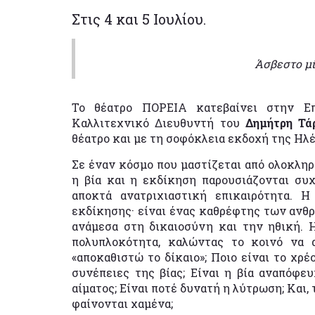
Στις 4 και 5 Ιουλίου.
Άσβεστο μί
Το θέατρο ΠΟΡΕΙΑ κατεβαίνει στην Επ
Καλλιτεχνικό Διευθυντή του
Δημήτρη Τά
θέατρο και με τη σοφόκλεια εκδοχή της Ηλ
Σε έναν κόσμο που μαστίζεται από ολοκληρ
η βία και η εκδίκηση παρουσιάζονται συ
αποκτά ανατριχιαστική επικαιρότητα. 
εκδίκησης· είναι ένας καθρέφτης των ανθ
ανάμεσα στη δικαιοσύνη και την ηθική. 
πολυπλοκότητα, καλώντας το κοινό να α
«αποκαθιστώ το δίκαιο»; Ποιο είναι το χρέ
συνέπειες της βίας; Είναι η βία αναπόφε
αίματος; Είναι ποτέ δυνατή η λύτρωση; Και, 
φαίνονται χαμένα;