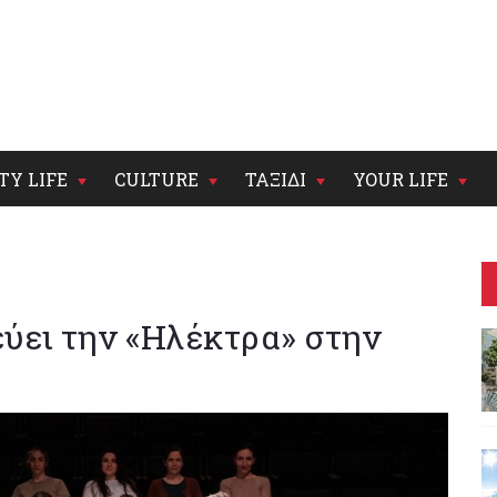
TY LIFE
CULTURE
ΤΑΞΙΔΙ
YOUR LIFE
εύει την «Ηλέκτρα» στην