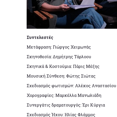
Συντελεστές
Μετάφραση: Γιώργος Χειμωνάς
Σκηνοθεσία: Δημήτρης Τάρλοου
Σκηνικά & Κοστούμια: Πάρις Μέξης
Μουσική Σύνθεση: Φώτης Σιώτας
Σχεδιασμός φωτισμών: Αλέκος Αναστασίου
Χορογραφίες: Μαρκέλλα Μανωλιάδη
Συνεργάτις δραματουργός: Έρι Κύργια
Σχεδιασμός Ήχου: Ηλίας Φλάμμος