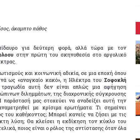
σος, άκαμπτο πάθος
ίδαυρο για δεύτερη φορά, αλλά τώρα με τον
ρλοου
στην πρώτη του σκηνοθεσία στο αργολικό
έκτρας.
ωτισμούς και κοινωνική αδικία, σε μια εποχή όπου
χνά ως «αναγκαίο κακό», η Ηλέκτρα του
Σοφοκλή
Η τραγωδία αυτή δεν είναι απλώς μια αφήγηση
ρώπινων διλημμάτων, της διαχρονικής σύγκρουσης
Η παράστασή μας στοχεύει να αναδείξει αυτή την
ναμετρηθεί με κρίσιμα ερωτήματα: Τι σημαίνει
ος του καθήκοντος; Μπορεί κανείς να ζήσει με τις
υκτη λύση; Θα κλείσει η εκδίκηση τον κύκλο του
τελικά, ποιος είναι ο ρόλος της αντίστασης όταν όλα