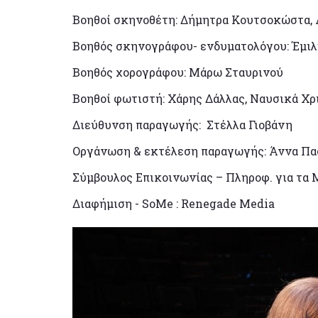
Βοηθοί σκηνοθέτη: Δήμητρα Κουτσοκώστα, 
Βοηθός σκηνογράφου- ενδυματολόγου: Έμι
Βοηθός χορογράφου: Μάρω Σταυρινού
Βοηθοί φωτιστή: Χάρης Δάλλας, Ναυσικά Χ
Διεύθυνση παραγωγής: Στέλλα Γιοβάνη
Οργάνωση & εκτέλεση παραγωγής: Άννα Πα
Σύμβουλος Επικοινωνίας – Πληροφ. για τα
Διαφήμιση - SoMe : Renegade Media