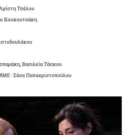
Αρίστη Τσέλου
λυ Κουκουτσάκη
ριστοδουλάκου
σπαράκη, Βασιλεία Τάσκου
 ΜΜΕ : Σάσα Παπαχριστοπούλου