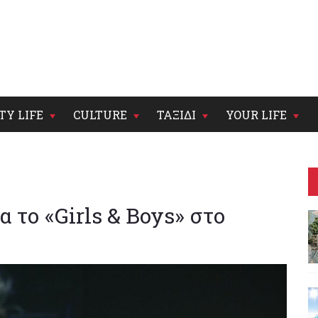
TY LIFE
CULTURE
ΤΑΞΙΔΙ
YOUR LIFE
α το «Girls & Boys» στο