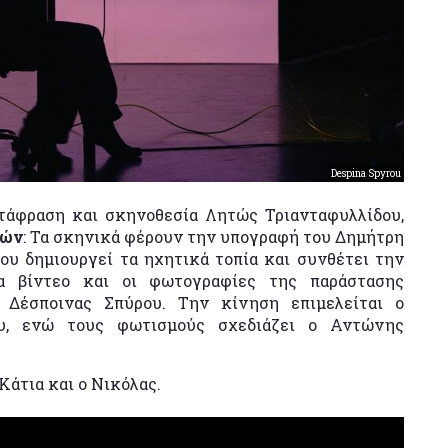
Despina Spyrou
ετάφραση και σκηνοθεσία Λητώς Τριανταφυλλίδου,
τών
: Τα σκηνικά φέρουν την υπογραφή του Δημήτρη
υ δημιουργεί τα ηχητικά τοπία και συνθέτει την
α βίντεο και οι φωτογραφίες της παράστασης
Δέσποινας Σπύρου. Την κίνηση επιμελείται ο
υ, ενώ τους φωτισμούς σχεδιάζει ο Αντώνης
Κάτια και ο Νικόλας.