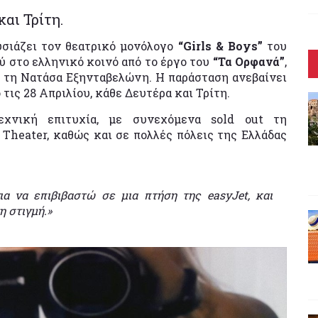
και Τρίτη.
υσιάζει τον θεατρικό μονόλογο
“Girls & Boys”
του
 στο ελληνικό κοινό από το έργο του
“Τα Ορφανά”
,
ε τη Νατάσα Εξηνταβελώνη. Η παράσταση ανεβαίνει
τις 28 Απριλίου, κάθε Δευτέρα και Τρίτη.
χνική επιτυχία, με συνεχόμενα sold out τη
Theater, καθώς και σε πολλές πόλεις της Ελλάδας
α να επιβιβαστώ σε μια πτήση της easyJet, και
η στιγμή.»