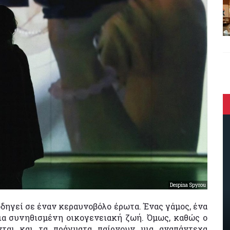
Despina Spyrou
οδηγεί σε έναν κεραυνοβόλο έρωτα. Ένας γάμος, ένα
 μια συνηθισμένη οικογενειακή ζωή. Όμως, καθώς ο
ονται και τα πράγματα παίρνουν μια αναπάντεχα