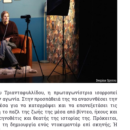
Despina Spyrou
 Τριανταφυλλίδου, η πρωταγωνίστρια ισορροπεί
ν αγωνία. Στην προσπάθειά της να ανασυνθέσει την
μέσα για να καταγράψει και να επανεξετάσει τις
 το παζλ της ζωής της μέσα από βίντεο, ήχους και
ηνοθέτις και θεατής της ιστορίας της. Πρόκειται,
α τη δημιουργία ενός ντοκιμαντέρ επί σκηνής; Ή