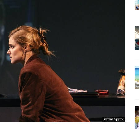
Despina Spyrou