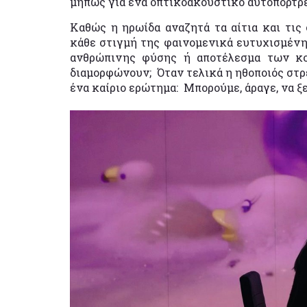
μήπως για ένα οπτικοακουστικό αυτοπορτρ
Καθώς η ηρωίδα αναζητά τα αίτια και τις 
κάθε στιγμή της φαινομενικά ευτυχισμένη
ανθρώπινης φύσης ή αποτέλεσμα των κ
διαμορφώνουν; Όταν τελικά η ηθοποιός στρέ
ένα καίριο ερώτημα: Μπορούμε, άραγε, να ξ