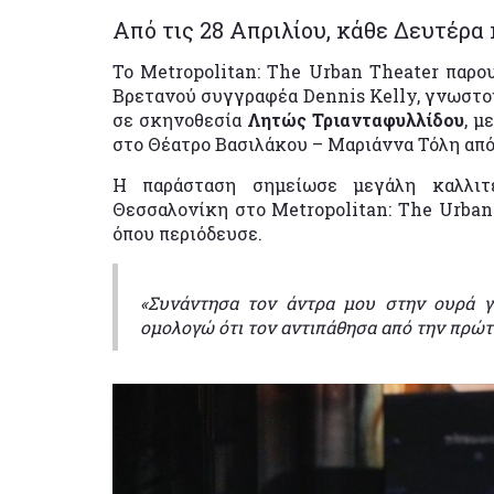
Aπό τις 28 Απριλίου, κάθε Δευτέρα 
Το Metropolitan: The Urban Theater παρο
Βρετανού συγγραφέα Dennis Kelly, γνωστού
σε σκηνοθεσία
Λητώς Τριανταφυλλίδου
, μ
στο Θέατρο Βασιλάκου – Μαριάννα Τόλη από 
Η παράσταση σημείωσε μεγάλη καλλιτε
Θεσσαλονίκη στο Metropolitan: The Urban 
όπου περιόδευσε.
«Συνάντησα τον άντρα μου στην ουρά γι
ομολογώ ότι τον αντιπάθησα από την πρώτ