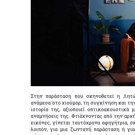
Στην παράσταση που σκηνοθετεί η Λητώ
ανάμεσα στο χιούμορ, τη συγκίνηση και τη
ιστορία της, αξιοποιεί οπτικοακουστικά 
αναμνήσεις της. Φτιάχνοντας από την αρχή
εικόνες, γίνεται ταυτόχρονα αφηγήτρια, σκ
λοιπόν, για μια ζωντανή παράσταση ή γι