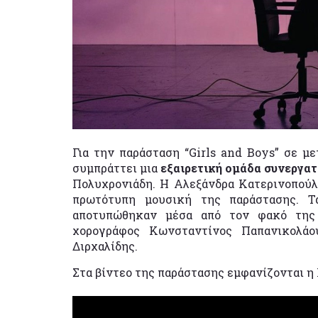
Για την παράσταση “Girls and Boys” σε μ
συμπράττει μια
εξαιρετική ομάδα συνεργα
Πολυχρονιάδη. Η Αλεξάνδρα Κατερινοπούλο
πρωτότυπη μουσική της παράστασης. Τ
αποτυπώθηκαν μέσα από τον φακό της 
χορογράφος Κωνσταντίνος Παπανικολάο
Διρχαλίδης.
Στα βίντεο της παράστασης εμφανίζονται η 