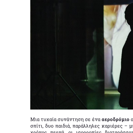
Μια τυχαία συνάντηση σε ένα
αεροδρόμιο
σπίτι, δυο παιδιά, παράλληλες καριέρες –
χρόνος περνά, οι ισορροπίες διαταράσσ