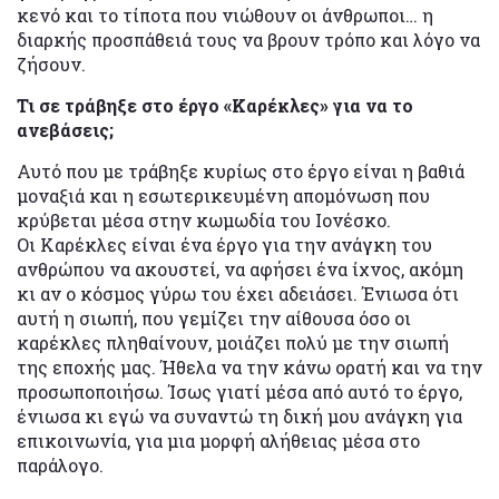
κενό και το τίποτα που νιώθουν οι άνθρωποι… η
διαρκής προσπάθειά τους να βρουν τρόπο και λόγο να
ζήσουν.
Τι σε τράβηξε στο έργο «Καρέκλες» για να το
ανεβάσεις;
Αυτό που με τράβηξε κυρίως στο έργο είναι η βαθιά
μοναξιά και η εσωτερικευμένη απομόνωση που
κρύβεται μέσα στην κωμωδία του Ιονέσκο.
Οι Καρέκλες είναι ένα έργο για την ανάγκη του
ανθρώπου να ακουστεί, να αφήσει ένα ίχνος, ακόμη
κι αν ο κόσμος γύρω του έχει αδειάσει. Ένιωσα ότι
αυτή η σιωπή, που γεμίζει την αίθουσα όσο οι
καρέκλες πληθαίνουν, μοιάζει πολύ με την σιωπή
της εποχής μας. Ήθελα να την κάνω ορατή και να την
προσωποποιήσω. Ίσως γιατί μέσα από αυτό το έργο,
ένιωσα κι εγώ να συναντώ τη δική μου ανάγκη για
επικοινωνία, για μια μορφή αλήθειας μέσα στο
παράλογο.