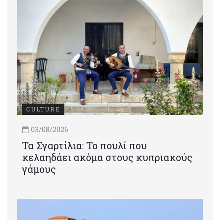
CULTURE
03/08/2026
Τα Σγαρτίλια: Το πουλί που
κελαηδάει ακόμα στους κυπριακούς
γάμους