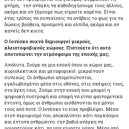
μνήμη, την ανάγκη να καθοδηγήσουμε τους άλλους,
ακόμα και αν ξέρουμε πως είμαστε χαμένοι. Είναι
ένας τρόπος να συνεχίσεις να ανάβεις το φως για να
δώσεις βοήθεια, προσμονή και ελπίδα, ακόμα και αν
κανείς δεν κοιτά.
Ο Ιονέσκο συχνά δημιουργεί μικρούς,
κλειστοφοβικούς χώρους. Πιστεύετε ότι αυτό
αποτυπώνει την ατμόσφαιρα της εποχής μας;
Απόλυτα. Ζούμε σε μια εποχή όπου οι χώροι μας,
κυριολεκτικοί και μεταφορικοί μικραίνουν
συνεχώς. Οι άνθρωποι απομονώνονται,
εγκλωβισμένοι μέσα στις οθόνες, στις σκέψεις τους,
στα άγχη τους. Ζούμε στην εποχή που μπορεί η
ψηφιακή συστροφή και επαφή να είναι φαινομενικά
έντονη, όμως οι άνθρωποι αισθάνονται πιο μόνοι
τους από ποτέ. Ο Ιονέσκο το είχε προβλέψει. Μέσα
στον περιορισμό του, αποκαλύπτει κάτι παγκόσμιο
και έντονα ανθρώπινο: την βαθιά ανάγκη να
μοιραστούμε κάτι, να μην είμαστε μόνοι. Μέσα από