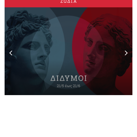
ΖΩΔΙΑ