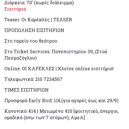
Διάρκεια: 70’ (χωρίς διάλειμμα)
Εισιτήρια
Teaser: Οι Καρέκλες | TEASER
ΠΡΟΠΩΛΗΣΗ ΕΙΣΙΤΗΡΙΩΝ
Στο ταμείο του θεάτρου
Στο Ticket Services: Πανεπιστημίου 39, (Στοά
Πεσμαζόγλου)
Online: ΟΙ ΚΑΡΕΚΛΕΣ | Κλείσε online εισιτήρια!
Τηλεφωνικά: 210 7234567
ΤΙΜΕΣ ΕΙΣΙΤΗΡΙΩΝ
Προσφορά Early Bird: 11€,(για αγορές έως και 29/9)
Κανονικό: €14 | Μειωμένο: €10 [φοιτητικό, άνεργοι,
ομαδικά (ανω των 7 ατόμων), ΑμεΑ]