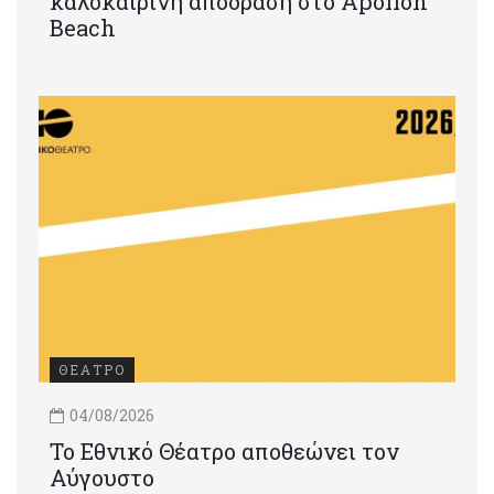
καλοκαιρινή απόδραση στο Apollon
Beach
ΘΕΑΤΡΟ
04/08/2026
Το Εθνικό Θέατρο αποθεώνει τον
Αύγουστο