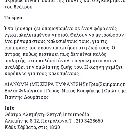
ακριβώς είναι η ουσία της τέχνης και συγκεκριμένα
του θεάτρου.
Το έργο
Ένα ζευγάρι ζει απομονωμένο σε έναν φάρο ενός
εγκαταλελειμμένου νησιού. Θέλουν να μεταδώσουν
ένα μήνυμα στους καλεσμένους τους, για τις
εμπειρίες που έχουν αποκτήσει στη ζωή τους. Ο
άντρας, καθώς πιστεύει πως δεν είναι καλός
ομιλητής, έχει καλέσει έναν επαγγελματία για να
αναλάβει την ομιλία της ζωής του. Η σκηνή γεμίζει
καρέκλες για τους καλεσμένους…
ΔΙΑΝΟΜΗ (ΜΕ ΣΕΙΡΑ ΕΜΦΑΝΙΣΗΣ): Γριά(Σεμίραμις):
Βάλια Φιλιάγκου | Γέρος: Νίκος Κουφάκης | Ομιλητής:
Γιάννης Δουράτσος
Info
Θέατρο Αλκμήνη–Σκηνή Intermedia
Αλκμήνης 8-12, Πετράλωνα, Τ.: 210 3428650
Κάθε Σάββατο, στις 18:30