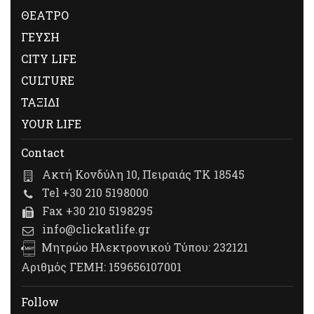
ΘΕΑΤΡΟ
ΓΕΥΣΗ
CITY LIFE
CULTURE
ΤΑΞΙΔΙ
YOUR LIFE
Contact
Ακτή Κονδύλη 10, Πειραιάς ΤΚ 18545
Tel +30 210 5198000
Fax +30 210 5198295
info@clickatlife.gr
Μητρώο Ηλεκτρονικού Τύπου: 232121
Αριθμός ΓΕΜΗ: 159656107001
Follow