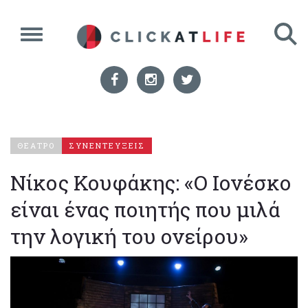
ΘΕΑΤΡΟ
ΣΥΝΕΝΤΕΥΞΕΙΣ
Νίκος Κουφάκης: «Ο Ιονέσκο
είναι ένας ποιητής που μιλά
την λογική του ονείρου»