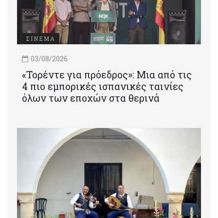
ΣΙΝΕΜΑ
03/08/2026
«Τορέντε για πρόεδρος»: Mια από τις
4 πιο εμπορικές ισπανικές ταινίες
όλων των εποχών στα θερινά