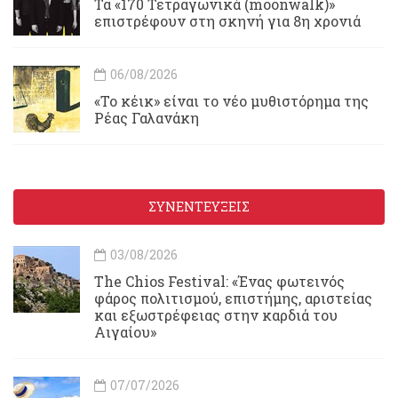
Τα «170 Τετραγωνικά (moonwalk)»
επιστρέφουν στη σκηνή για 8η χρονιά
06/08/2026
«Το κέικ» είναι το νέο μυθιστόρημα της
Ρέας Γαλανάκη
ΣΥΝΕΝΤΕΥΞΕΙΣ
03/08/2026
Τhe Chios Festival: «Ένας φωτεινός
φάρος πολιτισμού, επιστήμης, αριστείας
και εξωστρέφειας στην καρδιά του
Αιγαίου»
07/07/2026