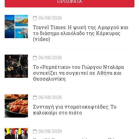
ΠΡΟΣΦΑΤΑ
06/08/2026
Travel Times: H ψυχή της Αμοργού και
το διάσημο ελαιόλαδο της Κέρκυρας
(video)
06/08/2026
Το «Ρεμπέτικο» του Γιώργου Νταλάρα
συνεχίζει να συγκινεί σε Αθήνα και
Θεσσαλονίκη
06/08/2026
Συνταγή για ντοματοκεφτέδες: Το
καλοκαίρι στο πιάτο
06/08/2026