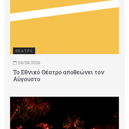
ΘΕΑΤΡΟ
04/08/2026
Το Εθνικό Θέατρο αποθεώνει τον
Αύγουστο