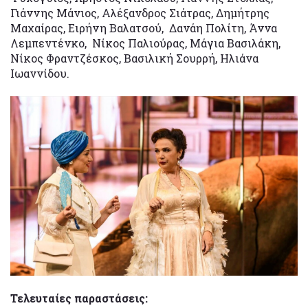
Γιάννης Μάνιος, Αλέξανδρος Σιάτρας, Δημήτρης
Μαχαίρας, Ειρήνη Βαλατσού, Δανάη Πολίτη, Άννα
Λεμπεντένκο, Νίκος Παλιούρας, Μάγια Βασιλάκη,
Νίκος Φραντζέσκος, Βασιλική Σουρρή, Ηλιάνα
Ιωαννίδου.
Τελευταίες παραστάσεις: