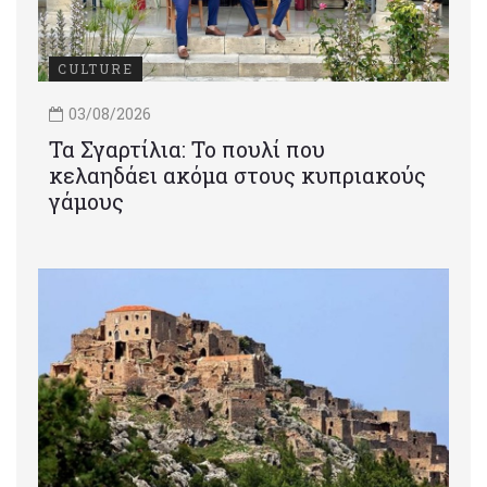
CULTURE
03/08/2026
Τα Σγαρτίλια: Το πουλί που
κελαηδάει ακόμα στους κυπριακούς
γάμους