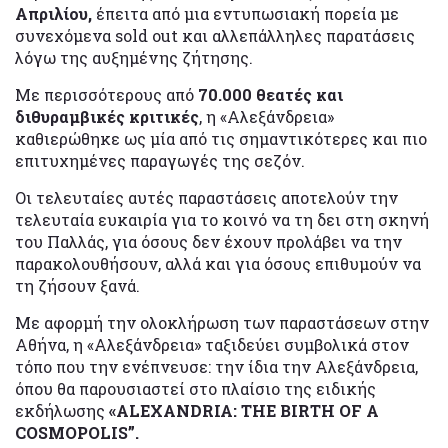
Απριλίου,
έπειτα από μια εντυπωσιακή πορεία με
συνεχόμενα sold out και αλλεπάλληλες παρατάσεις
λόγω της αυξημένης ζήτησης.
Με περισσότερους από
70.000 θεατές και
διθυραμβικές κριτικές
, η «Αλεξάνδρεια»
καθιερώθηκε ως μία από τις σημαντικότερες και πιο
επιτυχημένες παραγωγές της σεζόν.
Οι τελευταίες αυτές παραστάσεις αποτελούν την
τελευταία ευκαιρία για το κοινό να τη δει στη σκηνή
του Παλλάς, για όσους δεν έχουν προλάβει να την
παρακολουθήσουν, αλλά και για όσους επιθυμούν να
τη ζήσουν ξανά.
Με αφορμή την ολοκλήρωση των παραστάσεων στην
Αθήνα, η «Αλεξάνδρεια» ταξιδεύει συμβολικά στον
τόπο που την ενέπνευσε: την ίδια την Αλεξάνδρεια,
όπου θα παρουσιαστεί στο πλαίσιο της ειδικής
εκδήλωσης
«ALEXANDRIA: THE BIRTH OF A
COSMOPOLIS”.