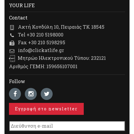
YOUR LIFE
Contact
Ακτή Κονδύλη 10, Πειραιάς ΤΚ 18545
Tel +30 210 5198000
Fax +30 210 5198295
info@clickatlife.gr
Μητρώο Ηλεκτρονικού Τύπου: 232121
Αριθμός ΓΕΜΗ: 159656107001
Follow
Εγγραφή στο newsletter