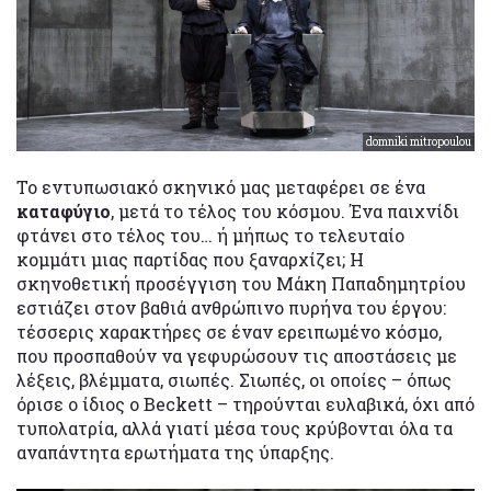
domniki mitropoulou
Το εντυπωσιακό σκηνικό μας μεταφέρει σε ένα
καταφύγιο
, μετά το τέλος του κόσμου. Ένα παιχνίδι
φτάνει στο τέλος του… ή μήπως το τελευταίο
κομμάτι μιας παρτίδας που ξαναρχίζει; Η
σκηνοθετική προσέγγιση του Μάκη Παπαδημητρίου
εστιάζει στον βαθιά ανθρώπινο πυρήνα του έργου:
τέσσερις χαρακτήρες σε έναν ερειπωμένο κόσμο,
που προσπαθούν να γεφυρώσουν τις αποστάσεις με
λέξεις, βλέμματα, σιωπές. Σιωπές, οι οποίες – όπως
όρισε ο ίδιος ο Beckett – τηρούνται ευλαβικά, όχι από
τυπολατρία, αλλά γιατί μέσα τους κρύβονται όλα τα
αναπάντητα ερωτήματα της ύπαρξης.