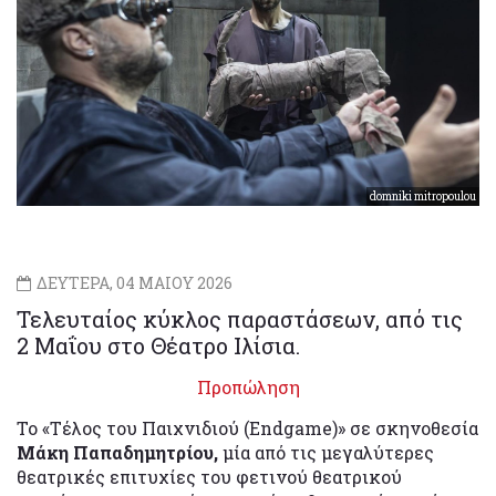
domniki mitropoulou
ΔΕΥΤΕΡΑ, 04 ΜΑΙΟΥ 2026
Τελευταίος κύκλος παραστάσεων, από τις
2 Μαΐου στο Θέατρο Ιλίσια.
Προπώληση
Το «Τέλος του Παιχνιδιού (Endgame)» σε σκηνοθεσία
Μάκη Παπαδημητρίου,
μία από τις μεγαλύτερες
θεατρικές επιτυχίες του φετινού θεατρικού