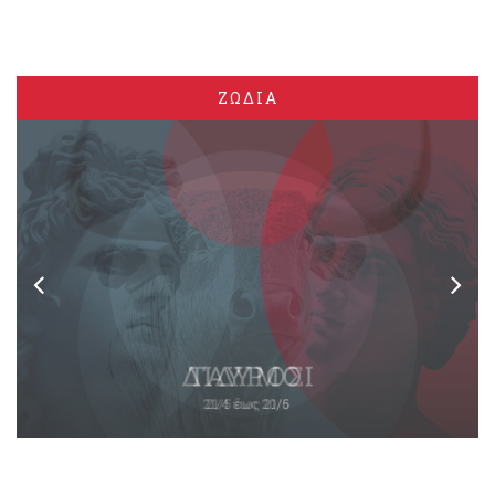
ΖΩΔΙΑ