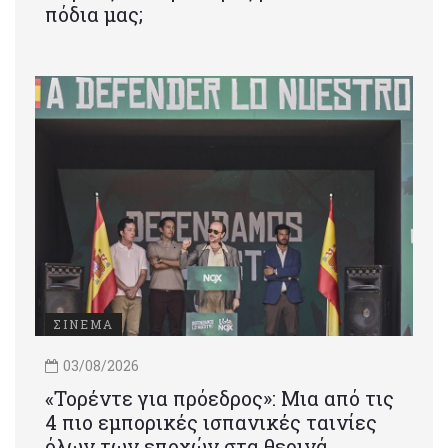
πόδια μας;
ΣΙΝΕΜΑ
03/08/2026
«Τορέντε για πρόεδρος»: Mια από τις
4 πιο εμπορικές ισπανικές ταινίες
όλων των εποχών στα θερινά