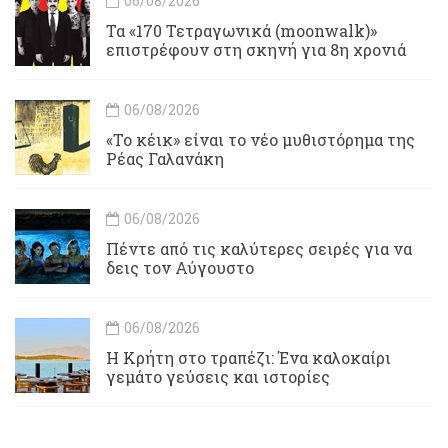
06/08/2026
Τα «170 Τετραγωνικά (moonwalk)»
επιστρέφουν στη σκηνή για 8η χρονιά
06/08/2026
«Το κέικ» είναι το νέο μυθιστόρημα της
Ρέας Γαλανάκη
06/08/2026
Πέντε από τις καλύτερες σειρές για να
δεις τον Αύγουστο
06/08/2026
Η Κρήτη στο τραπέζι: Ένα καλοκαίρι
γεμάτο γεύσεις και ιστορίες