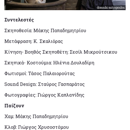
domniki mitropoulou
Συντελεστές
Σκηνοθεσία: Μάκης Παπαδημητρίου
Μετάφραση: Κ. Σκαλιόρας
Κίνηση- Βοηθός Σκηνοθέτη: Σεσίλ Μικρούτσικου
Σκηνικά- Κοστούμια: Ηλένια Δουλαδίρη
Φωτισμοί: Τάσος Παλαιορούτας
Sound Design: Σταύρος Γασπαράτος
Φωτογραφίες: Γιώργος Καπλανίδης
Παίζουν
Χαμ: Μάκης Παπαδημητρίου
Κλοβ: Γιώργος Χρυσοστόμου