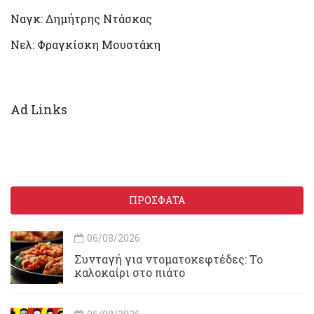
Ναγκ: Δημήτρης Ντάσκας
Νελ: Φραγκίσκη Μουστάκη
Ad Links
ΠΡΟΣΦΑΤΑ
06/08/2026
Συνταγή για ντοματοκεφτέδες: Το
καλοκαίρι στο πιάτο