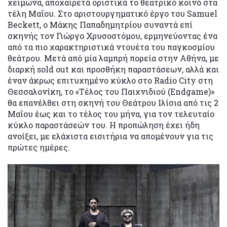
χειμώνα, αποχαιρετά οριστικά το θεατρικό κοινό στα
τέλη Μαΐου. Στο αριστουργηματικό έργο του Samuel
Beckett, ο Μάκης Παπαδημητρίου συναντά επί
σκηνής τον Γιώργο Χρυσοστόμου, ερμηνεύοντας ένα
από τα πιο χαρακτηριστικά ντουέτα του παγκοσμίου
θεάτρου. Μετά από μία λαμπρή πορεία στην Αθήνα, με
διαρκή sold out και προσθήκη παραστάσεων, αλλά και
έναν άκρως επιτυχημένο κύκλο στο Radio City στη
Θεσσαλονίκη, το «Τέλος του Παιχνιδιού (Endgame)»
θα επανέλθει στη σκηνή του Θεάτρου Ιλίσια από τις 2
Μαΐου έως και το τέλος του μήνα, για τον τελευταίο
κύκλο παραστάσεών του. Η προπώληση έχει ήδη
ανοίξει, με ελάχιστα εισιτήρια να απομένουν για τις
πρώτες ημέρες.