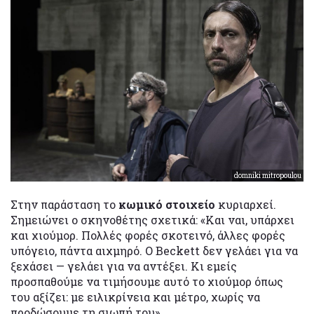
domniki mitropoulou
Στην παράσταση το
κωμικό στοιχείο
κυριαρχεί.
Σημειώνει ο σκηνοθέτης σχετικά: «Και ναι, υπάρχει
και χιούμορ. Πολλές φορές σκοτεινό, άλλες φορές
υπόγειο, πάντα αιχμηρό. Ο Beckett δεν γελάει για να
ξεχάσει — γελάει για να αντέξει. Κι εμείς
προσπαθούμε να τιμήσουμε αυτό το χιούμορ όπως
του αξίζει: με ειλικρίνεια και μέτρο, χωρίς να
προδώσουμε τη σιωπή του».