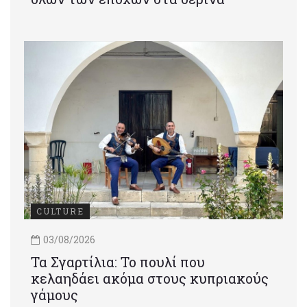
CULTURE
03/08/2026
Τα Σγαρτίλια: Το πουλί που
κελαηδάει ακόμα στους κυπριακούς
γάμους