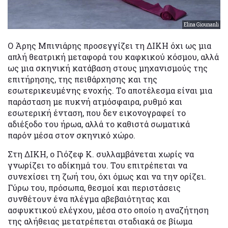
Elina Giounanli
Ο Άρης Μπινιάρης προσεγγίζει τη ΔΙΚΗ όχι ως μια
απλή θεατρική μεταφορά του καφκικού κόσμου, αλλά
ως μια σκηνική κατάβαση στους μηχανισμούς της
επιτήρησης, της πειθάρχησης και της
εσωτερικευμένης ενοχής. Το αποτέλεσμα είναι μια
παράσταση με πυκνή ατμόσφαιρα, ρυθμό και
εσωτερική ένταση, που δεν εικονογραφεί το
αδιέξοδο του ήρωα, αλλά το καθιστά σωματικά
παρόν μέσα στον σκηνικό χώρο.
Στη ΔΙΚΗ, ο Γιόζεφ Κ. συλλαμβάνεται χωρίς να
γνωρίζει το αδίκημά του. Του επιτρέπεται να
συνεχίσει τη ζωή του, όχι όμως και να την ορίζει.
Γύρω του, πρόσωπα, θεσμοί και περιστάσεις
συνθέτουν ένα πλέγμα αβεβαιότητας και
ασφυκτικού ελέγχου, μέσα στο οποίο η αναζήτηση
της αλήθειας μετατρέπεται σταδιακά σε βίωμα