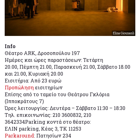
Elina Giounanli
Info
Θέατρο ARK, Δροσοπούλου 197
Ημέρες και ώρες παραστάσεων: Τετάρτη
20.00, Πέμπτη 21.00, Παρασκευή 21.00, Σάββατο 18.00
και 21.00, Κυριακή 20.00
Εισιτήρια: Από 23 ευρώ
Προπώληση
εισιτηρίων
Επίσης από το ταμείο του Θεάτρου Γκλόρια
(Ιπποκράτους 7)
Ώρες λειτουργίας: Δευτέρα – Σάββατο 11:30 – 18:30
Τηλ. επικοινωνίας: 210 3600832, 210
3642334Parking κοντά στο θέατρο:
ΕΛΙΝ parking, Κέας 3, ΤΚ 11253
Parkaround
: Πατησίων 234