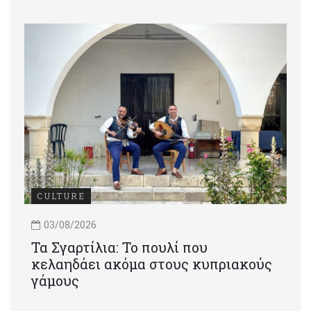
CULTURE
03/08/2026
Τα Σγαρτίλια: Το πουλί που
κελαηδάει ακόμα στους κυπριακούς
γάμους