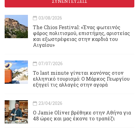
ΣΥΝΕΝΤΕΥΞΕΙΣ
03/08/2026
Τhe Chios Festival: «Ένας φωτεινός
φάρος πολιτισμού, επιστήμης, αριστείας
και εξωστρέφειας στην καρδιά του
Αιγαίου»
07/07/2026
Το last minute γίνεται κανόνας στον
ελληνικό τουρισμό: Ο Μάρκος Γεωργίου
εξηγεί τις αλλαγές στην αγορά
23/04/2026
Ο Jamie Oliver βρέθηκε στην Αθήνα για
48 ώρες και μας έκανε το τραπέζι