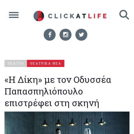
ΘΕΑΤΡΟ
ΘΕΑΤΡΙΚΑ ΝΕΑ
«Η Δίκη» με τον Οδυσσέα
Παπασπηλιόπουλο
επιστρέφει στη σκηνή