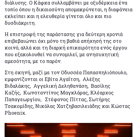
διάλυσης. Ο Κάφκα συλλαμβάνει με οξυδέρκεια ένα
τοπίο όπου η δικαιοσύνη απομακρύνεται, η διαφάνεια
εκλείπει και η ελευθερία γίνεται όλο και πιο
δυσδιάκριτη.
Η επιστροφή της παράστασης για δεύτερη χρονιά
επιβεβαιώνει όχι μόνο τη βαθιά απήχησή της στο
κοινό, αλλά και τη διαρκή επικαιρότητα ενός έργου
που εξακολουθεί να συνομιλεί, με ανησυχητική
αμεσότητα, με το παρόν.
Στη σκηνή, μαζί με τον Οδυσσέα Παπασπηλιόπουλο,
εμφανίζονται οι Εβίτα Αγαΐτση, Αλέξης
Βιδαλάκης, Αγγελική Δεληθανάση, Βασίλης
Καζής, Κωνσταντίνος Μαγκλάρας, Κλέαρχος
Παπαγεωργίου, Στέφανος Πίττας, Σωτήρης
Τσακομίδης, Νικόλας Χατζηβασιλειάδης και Κώστας
Phoenix.