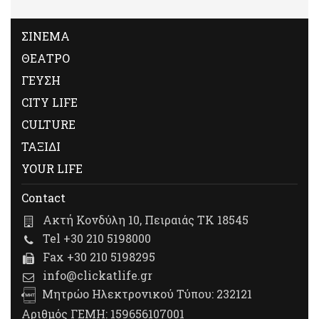
ΣΙΝΕΜΑ
ΘΕΑΤΡΟ
ΓΕΥΣΗ
CITY LIFE
CULTURE
ΤΑΞΙΔΙ
YOUR LIFE
Contact
Ακτή Κονδύλη 10, Πειραιάς ΤΚ 18545
Tel +30 210 5198000
Fax +30 210 5198295
info@clickatlife.gr
Μητρώο Ηλεκτρονικού Τύπου: 232121
Αριθμός ΓΕΜΗ: 159656107001