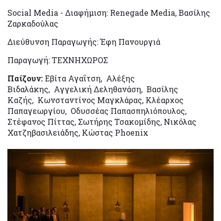
Social Media - Διαφήμιση: Renegade Media, Βασίλης
Ζαρκαδούλας
Διεύθυνση Παραγωγής: Έφη Πανουργιά
Παραγωγή: ΤΕΧΝΗΧΩΡΟΣ
Παίζουν:
Εβίτα Αγαΐτση, Αλέξης
Βιδαλάκης, Αγγελική Δεληθανάση, Βασίλης
Καζής, Κωνσταντίνος Μαγκλάρας, Κλέαρχος
Παπαγεωργίου, Οδυσσέας Παπασπηλιόπουλος,
Στέφανος Πίττας, Σωτήρης Τσακομίδης, Νικόλας
Χατζηβασιλειάδης, Κώστας Phoenix