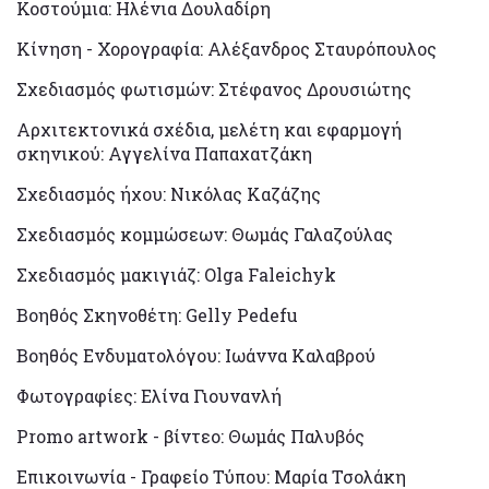
Κοστούμια: Ηλένια Δουλαδίρη
Κίνηση - Χορογραφία: Αλέξανδρος Σταυρόπουλος
Σχεδιασμός φωτισμών: Στέφανος Δρουσιώτης
Αρχιτεκτονικά σχέδια, μελέτη και εφαρμογή
σκηνικού: Αγγελίνα Παπαχατζάκη
Σχεδιασμός ήχου: Νικόλας Καζάζης
Σχεδιασμός κομμώσεων: Θωμάς Γαλαζούλας
Σχεδιασμός μακιγιάζ: Olga Faleichyk
Βοηθός Σκηνοθέτη: Gelly Pedefu
Βοηθός Ενδυματολόγου: Ιωάννα Καλαβρού
Φωτογραφίες: Ελίνα Γιουνανλή
Promo artwork - βίντεο: Θωμάς Παλυβός
Επικοινωνία - Γραφείο Τύπου: Μαρία Τσολάκη