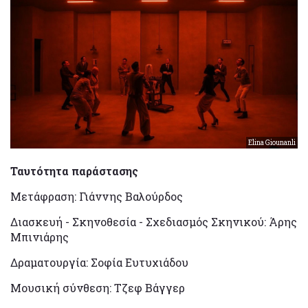
Elina Giounanli
Ταυτότητα παράστασης
Μετάφραση: Γιάννης Βαλούρδος
Διασκευή - Σκηνοθεσία - Σχεδιασμός Σκηνικού: Άρης
Μπινιάρης
Δραματουργία: Σοφία Ευτυχιάδου
Μουσική σύνθεση: Τζεφ Βάγγερ