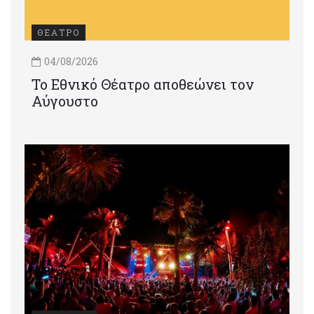
ΘΕΑΤΡΟ
04/08/2026
Το Εθνικό Θέατρο αποθεώνει τον
Αύγουστο