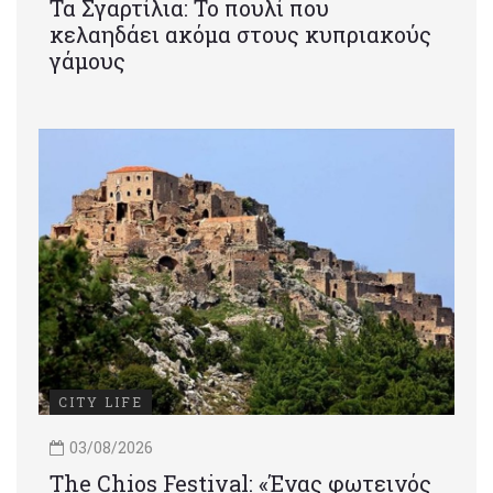
Τα Σγαρτίλια: Το πουλί που
κελαηδάει ακόμα στους κυπριακούς
γάμους
CITY LIFE
03/08/2026
Τhe Chios Festival: «Ένας φωτεινός