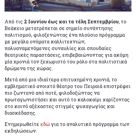
Από τις
2 Ιουνίου έως και τα τέλη Σεπτεμβρίου
, το
Βεάκειο μετατρέπεται σε σημείο συνάντησης
πολιτισμού, φιλοξενώντας ένα πλούσιο πρόγραμμα
με μεγάλα ονόματα καλλιτεχνιών,
πολυαναμενόμενες συναυλίες και σπουδαίες
θεατρικές παραστάσεις, επιβεβαιώνοντας για ακόμη
μία χρονιά τον ξεχωριστό του ρόλο στα πολιτιστικά
δρώμενα της χώρας.
Μετά από μια ιδιαίτερα επιτυχημένη χρονιά, το
εμβληματικό ανοιχτό θέατρο του Πειραιά επιστρέφει
πιο ζωντανό από ποτέ, φιλοδοξώντας να
πρωταγωνιστήσει και αυτό το καλοκαίρι χαρίζοντας
στο κοινό αξέχαστες στιγμές ψυχαγωγίας και
διασκέδασης.
Ενημερωθείτε
εδώ
για το αναλυτικό πρόγραμμα των
εκδηλώσεων.