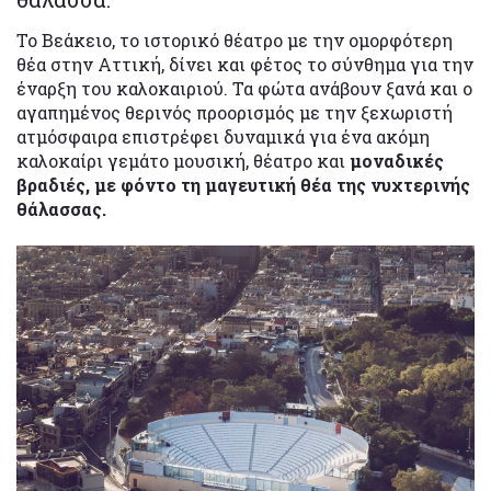
Το Βεάκειο, το ιστορικό θέατρο με την ομορφότερη
θέα στην Αττική, δίνει και φέτος το σύνθημα για την
έναρξη του καλοκαιριού. Τα φώτα ανάβουν ξανά και ο
αγαπημένος θερινός προορισμός με την ξεχωριστή
ατμόσφαιρα επιστρέφει δυναμικά για ένα ακόμη
καλοκαίρι γεμάτο μουσική, θέατρο και
μοναδικές
βραδιές, με φόντο τη μαγευτική θέα της νυχτερινής
θάλασσας.