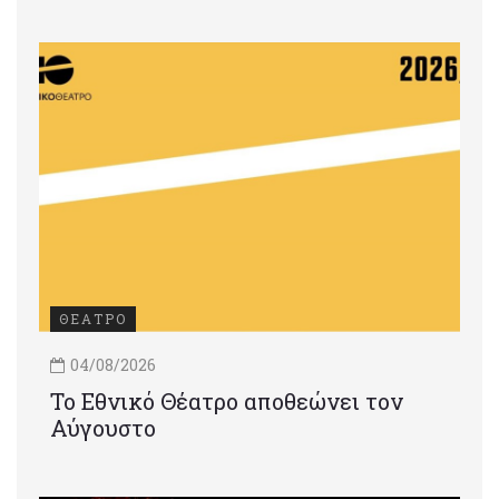
ΘΕΑΤΡΟ
04/08/2026
Το Εθνικό Θέατρο αποθεώνει τον
Αύγουστο