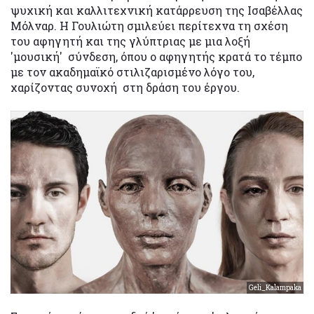
ψυχική και καλλιτεχνική κατάρρευση της Ισαβέλλας
Μόλναρ. Η Γουλιώτη σμιλεύει περίτεχνα τη σχέση
του αφηγητή και της γλύπτριας με μια λοξή
'μουσική' σύνδεση, όπου ο αφηγητής κρατά το τέμπο
με τον ακαδημαϊκό στιλιζαρισμένο λόγο του,
χαρίζοντας συνοχή στη δράση του έργου.
Geli_Kalampaka