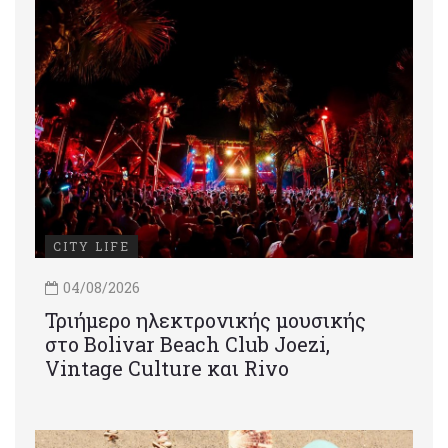
CITY LIFE
04/08/2026
Τριήμερο ηλεκτρονικής μουσικής
στο Bolivar Beach Club Joezi,
Vintage Culture και Rivo