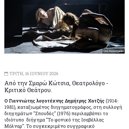
Geli Kalampaka
ΤΡΙΤΗ, 16 ΙΟΥΝΙΟΥ 2026
Από την Σμαρώ Κώτσια, Θεατρολόγο -
Κριτικό Θεάτρου.
Ο Γιαννιώτης λογοτέχνης Δημήτρης Χατζής
(1914-
1981), καταξιωμένος διηγηματογράφος, στη συλλογή
διηγημάτων "Σπουδές" (1976) περιλαμβάνει το
ιδιότυπο διήγημα "Το φονικό της Ισαβέλλας
Μόλναρ". Το συγκεκριμένο συγγραφικό