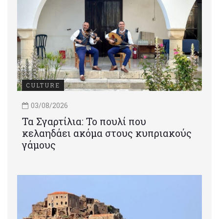
CULTURE
03/08/2026
Τα Σγαρτίλια: Το πουλί που
κελαηδάει ακόμα στους κυπριακούς
γάμους