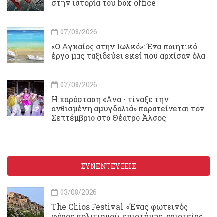
στην ιστορία του box office
07/08/2026
«Ο Αγκαίος στην Ιωλκό»: Ένα ποιητικό
έργο μας ταξιδεύει εκεί που αρχίσαν όλα
07/08/2026
Η παράσταση «Ανα - τίναξε την
ανθισμένη αμυγδαλιά» παρατείνεται τον
Σεπτέμβριο στο Θέατρο Άλσος
ΣΥΝΕΝΤΕΥΞΕΙΣ
03/08/2026
Τhe Chios Festival: «Ένας φωτεινός
φάρος πολιτισμού, επιστήμης, αριστείας