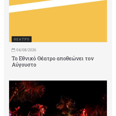
ΘΕΑΤΡΟ
04/08/2026
Το Εθνικό Θέατρο αποθεώνει τον
Αύγουστο