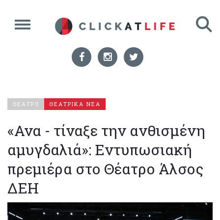
ΘΕΑΤΡΟ
ΘΕΑΤΡΙΚΑ ΝΕΑ
«Ανα - τίναξε την ανθισμένη
αμυγδαλιά»: Εντυπωσιακή
πρεμιέρα στο Θέατρο Άλσος
ΔΕΗ