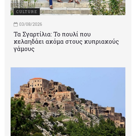
CULTURE
03/08/2026
Τα Σγαρτίλια: Το πουλί που
κελαηδάει ακόμα στους κυπριακούς
γάμους