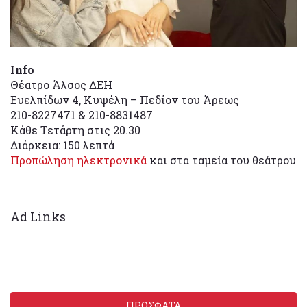
Info
Θέατρο Άλσος ΔΕΗ
Ευελπίδων 4, Κυψέλη – Πεδίον του Άρεως
210-8227471 & 210-8831487
Κάθε Τετάρτη στις 20.30
Διάρκεια: 150 λεπτά
Προπώληση ηλεκτρονικά
και στα ταμεία του θεάτρου
Ad Links
ΠΡΟΣΦΑΤΑ