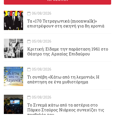
06/08/2026
Τα «170 Τετραγωνικά (moonwalk)»
επιστρέφουν στη σκηνή για 8η χρονιά
05/08/2026
Κριτική: Είδαμε την παράσταση 1961 στο
Θέατρο της Αρχαίας Επιδαύρου
05/08/2026
Τι συνέβη «Κάτω από τη λεμονιά»; Η
απάντηση σε ένα μυθιστόρημα
05/08/2026
To Σινεμά κάτω από τα αστέρια στο
Πάρκο Σταύρος Νιάρχος συνεχίζει τις
προβολές του