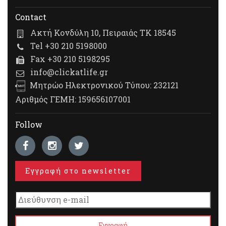
Contact
Ακτή Κονδύλη 10, Πειραιάς ΤΚ 18545
Tel +30 210 5198000
Fax +30 210 5198295
info@clickatlife.gr
Μητρώο Ηλεκτρονικού Τύπου: 232121
Αριθμός ΓΕΜΗ: 159656107001
Follow
Εγγραφή στο newsletter