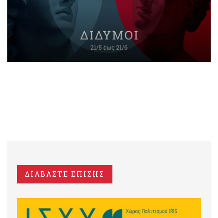
ΔΙΑΒΑΣΤΕ ΕΠΙΣΗΣ