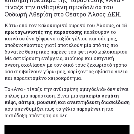
τίναξε την ανθισμένη αμυγδαλιά» του
Θοδωρή Αθερίδη στο Θέατρο Άλσος ΔΕΗ.
Κάτω από τον καλοκαιρινό ουρανό του Άλσους, οι
15
πρωταγωνιστές της παράστασης
παρέσυραν το
κοινό σε ένα ξέφρενο ταξίδι γέλιου και σάτιρας,
αποδεικνύοντας γιατί αποτελούν μία από τις πιο
δυνατές θεατρικές παρέες του φετινού καλοκαιριού.
Με αστείρευτη ενέργεια, χιούμορ και σκηνική
άνεση, σχολίασαν με τον δικό τους ξεχωριστό τρόπο
όσα συμβαίνουν γύρω μας, χαρίζοντας αβίαστο γέλιο
και παρατεταμένο χειροκρότημα.
Το «Ανα - τίναξε την ανθισμένη αμυγδαλιά» δεν είναι
απλώς μια παράσταση. Είναι μια
εμπειρία γεμάτη
κέφι, σάτιρα, μουσική και ανεπιτήδευτη διασκέδαση
που υπενθυμίζει πως το γέλιο παραμένει η πιο
αισιόδοξη απάντηση σε όλα.