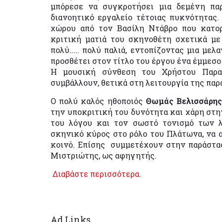
μπόρεσε να συγκροτήσει μια δεμένη πα
διανοητικό εργαλείο τέτοιας πυκνότητας
χώρου από τον Βασίλη Ντάβρο που κατο
κριτική ματιά του σκηνοθέτη σχετικά με 
πολύ..... πολύ παλιά, εντοπίζοντας μια με
προσθέτει στον τίτλο του έργου ένα έμμεσ
Η μουσική σύνθεση του Χρήστου Παραπ
συμβάλλουν, θετικά στη λειτουργία της παρ
Ο πολύ καλός ηθοποιός
Θωμάς Βελισσάρη
την υποκριτική του δυνότητα και χάρη στη
του λόγου και τον σωστό τονισμό των 
σκηνικό κύρος στο ρόλο του Πλάτωνα, να α
κοινό. Επίσης συμμετέχουν στην παράστα
Μιστριώτης, ως αφηγητής.
Διαβάστε περισσότερα.
Ad Links