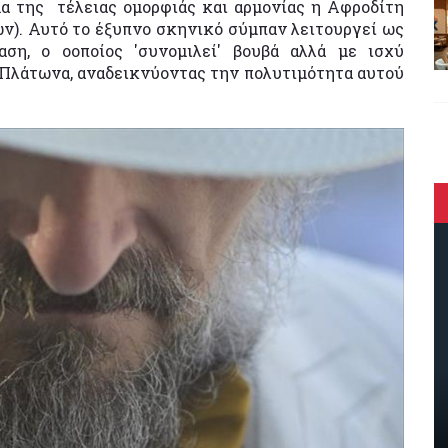
μα της τέλειας ομορφιάς και αρμονίας η Αφροδίτη
ών). Αυτό το έξυπνο σκηνικό σύμπαν λειτουργεί ως
ση, ο οοποίος 'συνομιλεί' βουβά αλλά με ισχύ
Πλάτωνα, αναδεικνύοντας την πολυτιμότητα αυτού