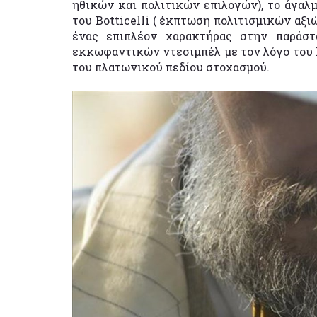
ηθικών και πολιτικών επιλογών), το άγαλ
του Botticelli ( έκπτωση πολιτισμικών αξι
ένας επιπλέον χαρακτήρας στην παράστα
εκκωφαντικών ντεσιμπέλ με τον λόγο του 
του πλατωνικού πεδίου στοχασμού.