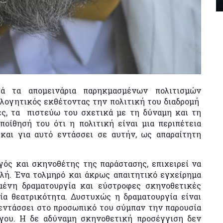
ά τα απομεινάρια παρηκμασμένων πολιτισμών
ολογητικός εκθέτοντας την πολιτική του διαδρομή
ς, τα πιστεύω του σχετικά με τη δύναμη και τη
οίθησή του ότι η πολιτική είναι μια περιπέτεια
και για αυτό εντάσσει σε αυτήν, ως απαραίτητη
ός και σκηνοθέτης της παράστασης, επιχειρεί να
λή. Ένα τολμηρό και άκρως απαιτητικό εγχείρημα
σμένη δραματουργία και εύστροφες σκηνοθετικές
μία θεατρικότητα. Δυστυχώς η δραματουργία είναι
 εντάσσει στο προσωπικό του σύμπαν την παρουσία
όγου. Η δε αδύναμη σκηνοθετική προσέγγιση δεν