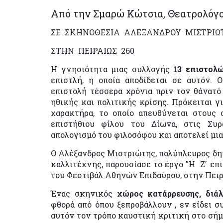
Από την Σμαρώ Κώτσια, Θεατρολόγο 
ΣΕ ΣΚΗΝΟΘΕΣΙΑ ΑΛΕΞΑΝΔΡΟΥ ΜΙΣΤΡΙΩ
ΣΤΗΝ ΠΕΙΡΑΙΩΣ 260
Η γνησιότητα μιας συλλογής
13 επιστολ
επιστλή, η οποία αποδίδεται σε αυτόν. 
επιστολή τέσσερα χρόνια πριν τον θάνατό
ηθικής και πολιτικής κρίσης. Πρόκειται γ
χαρακτήρα, το οποίο απευθύνεται στους
επιστήθιου φίλου του Δίωνα, στις Συρ
απολογισμό του φιλοσόφου και αποτελεί μι
Ο Αλέξανδρος Μιστριώτης, πολύπλευρος δημ
καλλιτέχνης, παρουσίασε το έργο "Η Ζ' επ
του Φεστιβάλ Αθηνών Επιδαύρου, στην Πειρ
Ένας σκηνικός
χώρος κατάρρευσης, διάλ
φθορά από όπου ξεπροβάλλουν , εν είδει 
αυτόν τον τρόπο καυστική κριτική στο σήμ