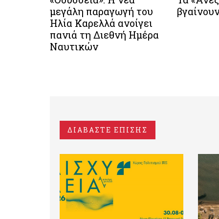
μεγάλη παραγωγή του
βγαίνουν
Ηλία Καρελλά ανοίγει
πανιά τη Διεθνή Ημέρα
Ναυτικών
ΔΙΑΒΑΣΤΕ ΕΠΙΣΗΣ