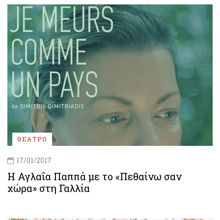
ΘΕΑΤΡΟ
17/01/2017
Η Αγλαΐα Παππά με το «Πεθαίνω σαν
χώρα» στη Γαλλία