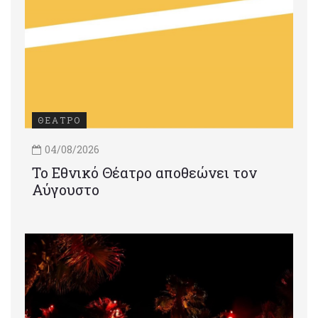
ΘΕΑΤΡΟ
04/08/2026
Το Εθνικό Θέατρο αποθεώνει τον
Αύγουστο