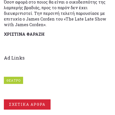
Όσον αφορά στο ποιος θα είναι ο οικοδεσπότης της
λαμπερής βραδιάς, προς το παρόν δεν έχει
διευκρινιστεί. Την περσινή τελετή παρουσίασε με
επιτυχία ο James Corden του «The Late Late Show
with James Corden».
ΧΡΙΣΤΙΝΑ ΦΑΡΑΖΗ
Ad Links
ΘΕΑΤΡΟ
ΣΧΕΤΙΚΑ ΑΡΘΡΑ