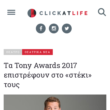
ΘΕΑΤΡΟ
ΘΕΑΤΡΙΚΑ ΝΕΑ
Τα Tony Awards 2017
επιστρέφουν στο «στέκι»
τους