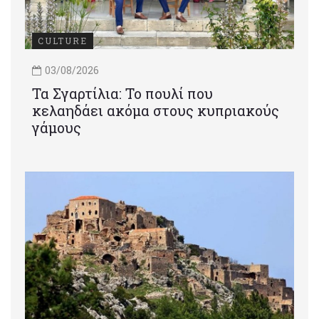
CULTURE
03/08/2026
Τα Σγαρτίλια: Το πουλί που
κελαηδάει ακόμα στους κυπριακούς
γάμους