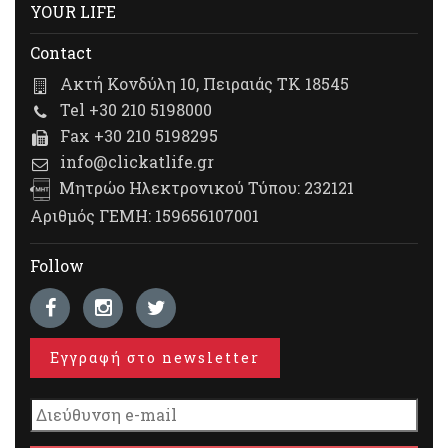
YOUR LIFE
Contact
Ακτή Κονδύλη 10, Πειραιάς ΤΚ 18545
Tel +30 210 5198000
Fax +30 210 5198295
info@clickatlife.gr
Μητρώο Ηλεκτρονικού Τύπου: 232121
Αριθμός ΓΕΜΗ: 159656107001
Follow
Εγγραφή στο newsletter