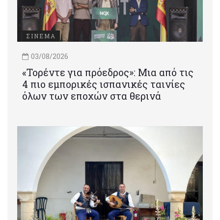
ΣΙΝΕΜΑ
03/08/2026
«Τορέντε για πρόεδρος»: Mια από τις
4 πιο εμπορικές ισπανικές ταινίες
όλων των εποχών στα θερινά