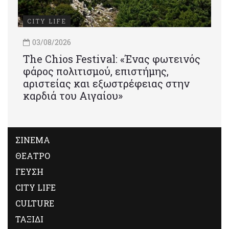
CITY LIFE
03/08/2026
Τhe Chios Festival: «Ένας φωτεινός
φάρος πολιτισμού, επιστήμης,
αριστείας και εξωστρέφειας στην
καρδιά του Αιγαίου»
ΣΙΝΕΜΑ
ΘΕΑΤΡΟ
ΓΕΥΣΗ
CITY LIFE
CULTURE
ΤΑΞΙΔΙ