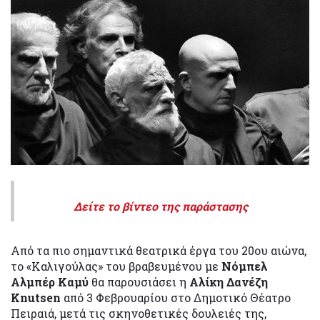
Δείτε το βίντεο της παράστασης
Από τα πιο σημαντικά θεατρικά έργα του 20ου αιώνα,
το «Καλιγούλας» του βραβευμένου με
Νόμπελ
Αλμπέρ Καμύ
θα παρουσιάσει η
Αλίκη Δανέζη
Knutsen
από 3 Φεβρουαρίου στο Δημοτικό Θέατρο
Πειραιά, μετά τις σκηνοθετικές δουλειές της,