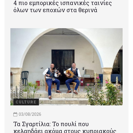
4 πιο εμπορικές ισπανικές ταινίες
όλων των εποχών στα θερινά
CULTURE
03/08/2026
Τα Σγαρτίλια: Το πουλί που
κελαηδάει ακόμα στους κυπριακούς