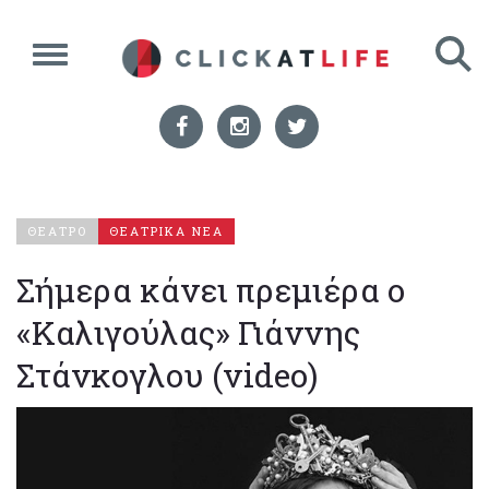
ΘΕΑΤΡΟ
ΘΕΑΤΡΙΚΑ ΝΕΑ
Σήμερα κάνει πρεμιέρα ο
«Καλιγούλας» Γιάννης
Στάνκογλου (video)