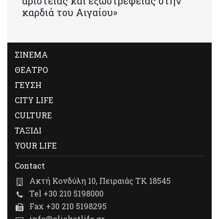
αριστείας και εξωστρέφειας στην
καρδιά του Αιγαίου»
ΣΙΝΕΜΑ
ΘΕΑΤΡΟ
ΓΕΥΣΗ
CITY LIFE
CULTURE
ΤΑΞΙΔΙ
YOUR LIFE
Contact
Ακτή Κονδύλη 10, Πειραιάς ΤΚ 18545
Tel +30 210 5198000
Fax +30 210 5198295
info@clickatlife.gr