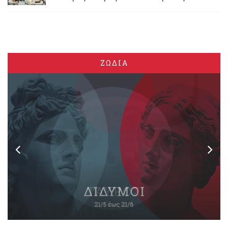
ΖΩΔΙΑ