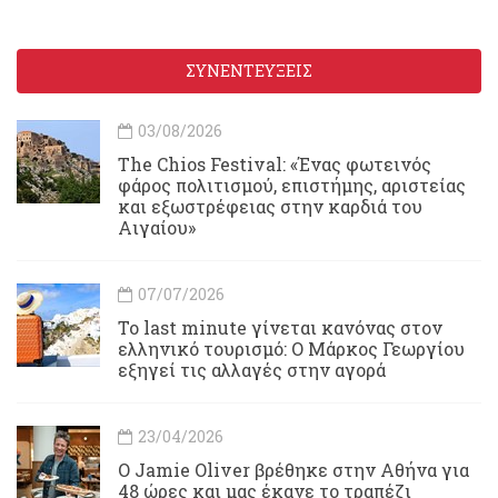
ΣΥΝΕΝΤΕΥΞΕΙΣ
03/08/2026
Τhe Chios Festival: «Ένας φωτεινός
φάρος πολιτισμού, επιστήμης, αριστείας
και εξωστρέφειας στην καρδιά του
Αιγαίου»
07/07/2026
Το last minute γίνεται κανόνας στον
ελληνικό τουρισμό: Ο Μάρκος Γεωργίου
εξηγεί τις αλλαγές στην αγορά
23/04/2026
Ο Jamie Oliver βρέθηκε στην Αθήνα για
48 ώρες και μας έκανε το τραπέζι