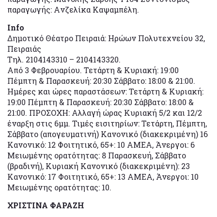
παραγωγής: Aνζελίκα Καψαμπέλη.
Info
Δημοτικό Θέατρο Πειραιά: Ηρώων Πολυτεχνείου 32,
Πειραιάς
Tηλ. 2104143310 – 2104143320.
Aπό 3 Φεβρουαρίου. Τετάρτη & Κυριακή: 19:00
Πέμπτη & Παρασκευή: 20:30 Σάββατο: 18:00 & 21:00.
Ημέρες και ώρες παραστάσεων: Τετάρτη & Κυριακή:
19:00 Πέμπτη & Παρασκευή: 20:30 Σάββατο: 18:00 &
21:00. ΠΡΟΣΟΧΗ: Αλλαγή ώρας Κυριακή 5/2 και 12/2
έναρξη στις 6μμ. Τιμές εισιτηρίων: Τετάρτη, Πέμπτη,
Σάββατο (απογευματινή) Κανονικό (διακεκριμένη) 16
Κανονικό: 12 Φοιτητικό, 65+: 10 ΑΜΕΑ, Άνεργοι: 6
Μειωμένης ορατότητας: 8 Παρασκευή, Σάββατο
(βραδινή), Κυριακή Κανονικό (διακεκριμένη): 23
Κανονικό: 17 Φοιτητικό, 65+: 13 ΑΜΕΑ, Άνεργοι: 10
Μειωμένης ορατότητας: 10.
ΧΡΙΣΤΙΝΑ ΦΑΡΑΖΗ