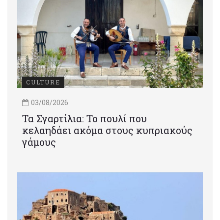
CULTURE
03/08/2026
Τα Σγαρτίλια: Το πουλί που
κελαηδάει ακόμα στους κυπριακούς
γάμους