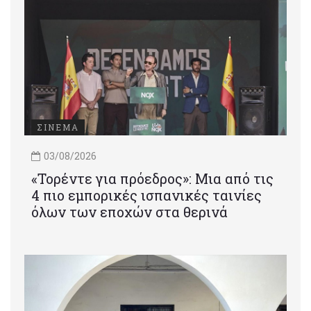
ΣΙΝΕΜΑ
03/08/2026
«Τορέντε για πρόεδρος»: Mια από τις
4 πιο εμπορικές ισπανικές ταινίες
όλων των εποχών στα θερινά