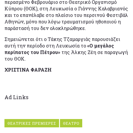
περασμένο Φεβρουάριο στο Θεατρικό Οργανισμό
Κύπρου (ΘΟΚ), στη Λευκωσία ο Γιάννης Καλαβριανός
και το επανέλαβε στο πλαίσιο του περσινού Φεστιβάλ
Αθηνών, μόνο που λόγω τραυματισμού ηθοποιού η
παράστασή του δεν ολοκληρώθηκε.
Σημειώνεται ότι ο Τάκης Τζαμαργιάς παρουσιάζει
αυτή την περίοδο στη Λευκωσία το
«Ο μεγάλος
περίπατος του Πέτρου»
της Άλκης Ζέη σε παραγωγή
του ΘΟΚ.
ΧΡΙΣΤΙΝΑ ΦΑΡΑΖΗ
Ad Links
ΘΕΑΤΡΙΚΕΣ ΠΡΕΜΙΕΡΕΣ
ΘΕΑΤΡΟ