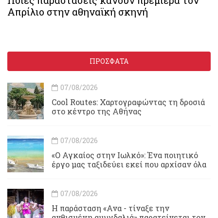
Ποιες παραστάσεις κάνουν πρεμιέρα τον
Απρίλιο στην αθηναϊκή σκηνή
ΠΡΟΣΦΑΤΑ
07/08/2026
Cool Routes: Χαρτογραφώντας τη δροσιά
στο κέντρο της Αθήνας
07/08/2026
«Ο Αγκαίος στην Ιωλκό»: Ένα ποιητικό
έργο μας ταξιδεύει εκεί που αρχίσαν όλα
07/08/2026
Η παράσταση «Ανα - τίναξε την
ανθισμένη αμυγδαλιά» παρατείνεται τον