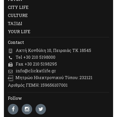
CITY LIFE
CULTURE
ΤΑΞΙΔΙ
YOUR LIFE
Contact
Ακτή Κονδύλη 10, Πειραιάς ΤΚ 18545
Tel +30 210 5198000
Fax +30 210 5198295
info@clickatlife.gr
Μητρώο Ηλεκτρονικού Τύπου: 232121
Αριθμός ΓΕΜΗ: 159656107001
Follow