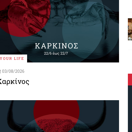
YOUR LIFE
03/08/2026
Καρκίνος