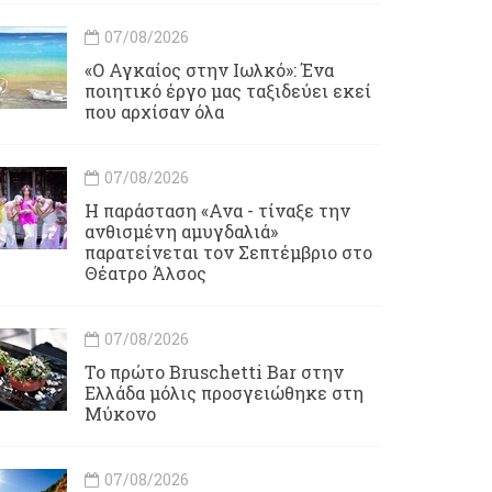
07/08/2026
«Ο Αγκαίος στην Ιωλκό»: Ένα
ποιητικό έργο μας ταξιδεύει εκεί
που αρχίσαν όλα
07/08/2026
Η παράσταση «Ανα - τίναξε την
ανθισμένη αμυγδαλιά»
παρατείνεται τον Σεπτέμβριο στο
Θέατρο Άλσος
07/08/2026
Το πρώτο Bruschetti Bar στην
Ελλάδα μόλις προσγειώθηκε στη
Μύκονο
07/08/2026