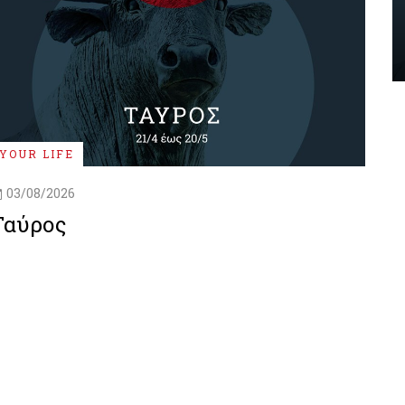
YOUR LIFE
03/08/2026
Ταύρος