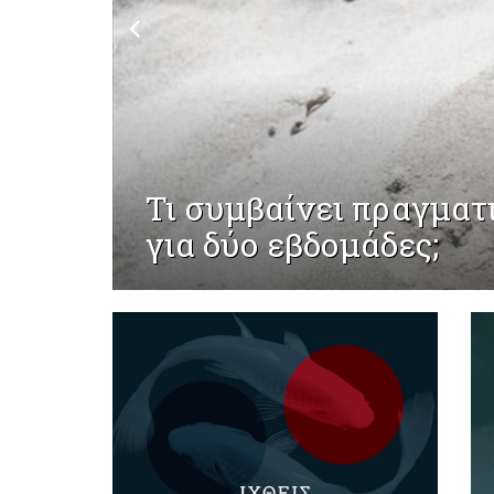
Τι συμβαίνει πραγματ
για δύο εβδομάδες;