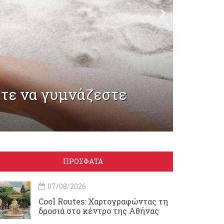
άτε να γυμνάζεστε
Θάλα
ΠΡΟΣΦΑΤΑ
07/08/2026
Cool Routes: Χαρτογραφώντας τη
δροσιά στο κέντρο της Αθήνας