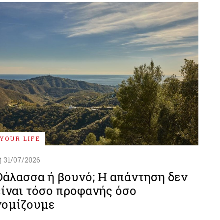
YOUR LIFE
31/07/2026
Θάλασσα ή βουνό; Η απάντηση δεν
είναι τόσο προφανής όσο
νομίζουμε