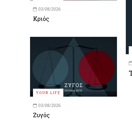
03/08/2026
Κριός
YOUR LIFE
03/08/2026
Ζυγός