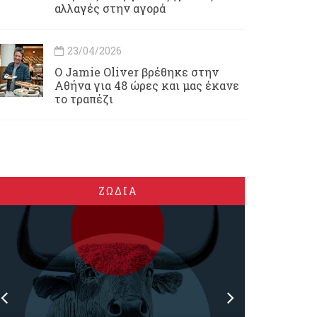
αλλαγές στην αγορά
23/04/2026
Ο Jamie Oliver βρέθηκε στην
Αθήνα για 48 ώρες και μας έκανε
το τραπέζι
ΖΩΔΙΑ