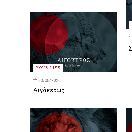
YOUR LIFE
03/08/2026
Αιγόκερως