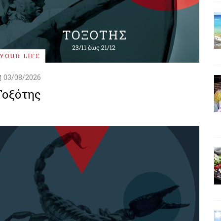
YOUR LIFE
03/08/2026
Τοξότης