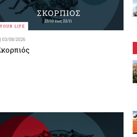
YOUR LIFE
03/08/2026
Σκορπιός