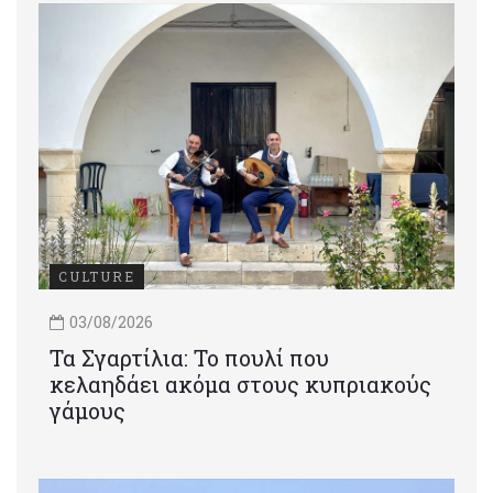
CULTURE
03/08/2026
Τα Σγαρτίλια: Το πουλί που
κελαηδάει ακόμα στους κυπριακούς
γάμους