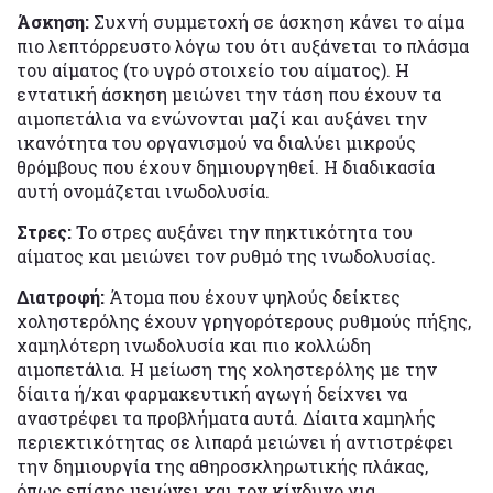
Άσκηση:
Συχνή συμμετοχή σε άσκηση κάνει το αίμα
πιο λεπτόρρευστο λόγω του ότι αυξάνεται το πλάσμα
του αίματος (το υγρό στοιχείο του αίματος). Η
εντατική άσκηση μειώνει την τάση που έχουν τα
αιμοπετάλια να ενώνονται μαζί και αυξάνει την
ικανότητα του οργανισμού να διαλύει μικρούς
θρόμβους που έχουν δημιουργηθεί. Η διαδικασία
αυτή ονομάζεται ινωδολυσία.
Στρες:
Το στρες αυξάνει την πηκτικότητα του
αίματος και μειώνει τον ρυθμό της ινωδολυσίας.
Διατροφή:
Άτομα που έχουν ψηλούς δείκτες
χοληστερόλης έχουν γρηγορότερους ρυθμούς πήξης,
χαμηλότερη ινωδολυσία και πιο κολλώδη
αιμοπετάλια. Η μείωση της χοληστερόλης με την
δίαιτα ή/και φαρμακευτική αγωγή δείχνει να
αναστρέφει τα προβλήματα αυτά. Δίαιτα χαμηλής
περιεκτικότητας σε λιπαρά μειώνει ή αντιστρέφει
την δημιουργία της αθηροσκληρωτικής πλάκας,
όπως επίσης μειώνει και τον κίνδυνο για