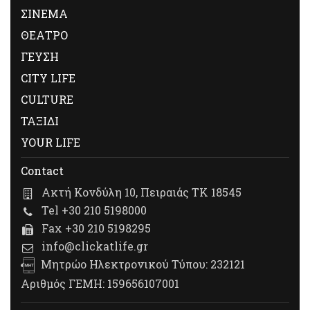
ΣΙΝΕΜΑ
ΘΕΑΤΡΟ
ΓΕΥΣΗ
CITY LIFE
CULTURE
ΤΑΞΙΔΙ
YOUR LIFE
Contact
Ακτή Κονδύλη 10, Πειραιάς ΤΚ 18545
Tel +30 210 5198000
Fax +30 210 5198295
info@clickatlife.gr
Μητρώο Ηλεκτρονικού Τύπου: 232121
Αριθμός ΓΕΜΗ: 159656107001