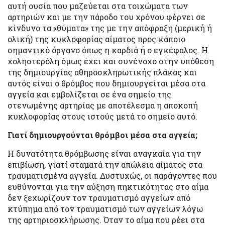
αυτή ουσία που μαζεύεται στα τοιχώματα των
αρτηριών και με την πάροδο του χρόνου φέρνει σε
κίνδυνο τα «θύματα» της με την απόφραξη (μερική ή
ολική) της κυκλοφορίας αίματος προς κάποιο
σημαντικό όργανο όπως η καρδιά ή ο εγκέφαλος. Η
χοληστερόλη όμως έχει και συνένοχο στην υπόθεση
της δημιουργίας αθηροσκληρωτικής πλάκας και
αυτός είναι ο θρόμβος που δημιουργείται μέσα στα
αγγεία και εμβολίζεται σε ένα σημείο της
στενωμένης αρτηρίας με αποτέλεσμα η αποκοπή
κυκλοφορίας στους ιστούς μετά το σημείο αυτό.
Γιατί δημιουργούνται θρόμβοι μέσα στα αγγεία;
Η δυνατότητα θρόμβωσης είναι αναγκαία για την
επιβίωση, γιατί σταματά την απώλεια αίματος στα
τραυματισμένα αγγεία. Δυστυχώς, οι παράγοντες που
ευθύνονται για την αύξηση πηκτικότητας στο αίμα
δεν ξεχωρίζουν τον τραυματισμό αγγείων από
κτύπημα από τον τραυματισμό των αγγείων λόγω
της αρτηριοσκλήρωσης. Όταν το αίμα που ρέει στα