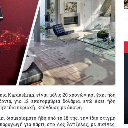
εια Kardashian, είναι μόλις 20 χρονών και έχει ήδη
ρνια, για 12 εκατομμύρια δολάρια, ενώ έχει ήδη
την ίδια περιοχή. Επένδυση με άποψη.
ει διαμερίσματα ήδη από τα 18 της, την ίδια στιγμή
αραγωγή για πάρτι, στο Λος Άντζελες, με πισίνες,