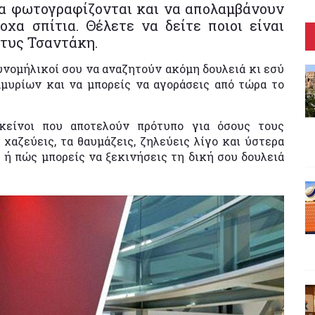
α φωτογραφίζονται και να απολαμβάνουν
χα σπίτια. Θέλετε να δείτε ποιοι είναι
ντυς Τσαντάκη.
υνομήλικοί σου να αναζητούν ακόμη δουλειά κι εσύ
μυρίων και να μπορείς να αγοράσεις από τώρα το
κείνοι που αποτελούν πρότυπο για όσους τους
 χαζεύεις, τα θαυμάζεις, ζηλεύεις λίγο και ύστερα
 ή πώς μπορείς να ξεκινήσεις τη δική σου δουλειά