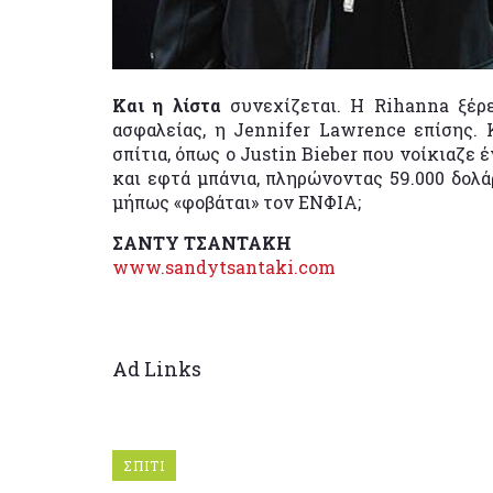
Και η λίστα
συνεχίζεται. Η Rihanna ξέρε
ασφαλείας, η Jennifer Lawrence επίσης. 
σπίτια, όπως ο Justin Bieber που νοίκιαζε 
και εφτά μπάνια, πληρώνοντας 59.000 δολ
μήπως «φοβάται» τον ΕΝΦΙΑ;
ΣΑΝΤΥ ΤΣΑΝΤΑΚΗ
www.sandytsantaki.com
Ad Links
ΣΠΙΤΙ