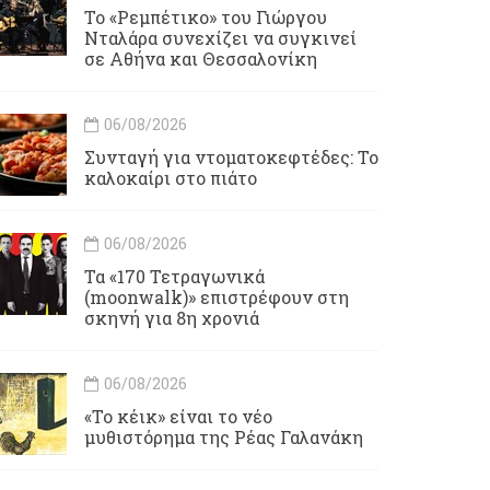
Το «Ρεμπέτικο» του Γιώργου
Νταλάρα συνεχίζει να συγκινεί
σε Αθήνα και Θεσσαλονίκη
06/08/2026
Συνταγή για ντοματοκεφτέδες: Το
καλοκαίρι στο πιάτο
06/08/2026
Τα «170 Τετραγωνικά
(moonwalk)» επιστρέφουν στη
σκηνή για 8η χρονιά
06/08/2026
«Το κέικ» είναι το νέο
μυθιστόρημα της Ρέας Γαλανάκη