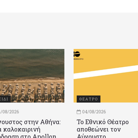
ΞΙΔΙ
ΘΕΑΤΡΟ
/08/2026
04/08/2026
ουστος στην Αθήνα:
Το Εθνικό Θέατρο
 καλοκαιρινή
αποθεώνει τον
δραση στο Apollon
Αύγουστο