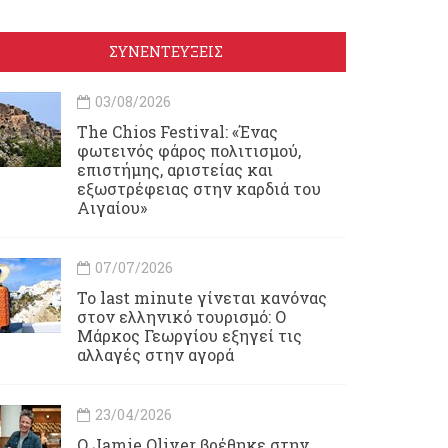
ΣΥΝΕΝΤΕΥΞΕΙΣ
03/08/2026
Τhe Chios Festival: «Ένας
φωτεινός φάρος πολιτισμού,
επιστήμης, αριστείας και
εξωστρέφειας στην καρδιά του
Αιγαίου»
07/07/2026
Το last minute γίνεται κανόνας
στον ελληνικό τουρισμό: Ο
Μάρκος Γεωργίου εξηγεί τις
αλλαγές στην αγορά
23/04/2026
Ο Jamie Oliver βρέθηκε στην