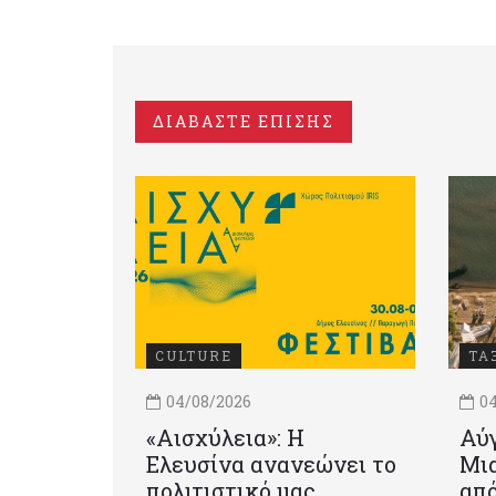
ΔΙΑΒΑΣΤΕ ΕΠΙΣΗΣ
CULTURE
ΤΑ
04/08/2026
04
«Αισχύλεια»: Η
Αύγ
Ελευσίνα ανανεώνει το
Μια
πολιτιστικό μας
από