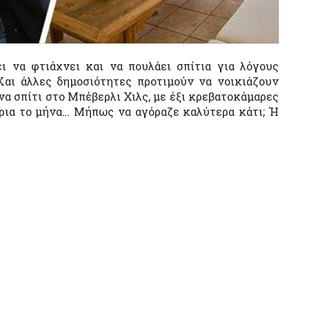
ι να φτιάχνει και να πουλάει σπίτια για λόγους
Και άλλες δημοσιότητες προτιμούν να νοικιάζουν
ένα σπίτι στο Μπέβερλι Χιλς, με έξι κρεβατοκάμαρες
άρια το μήνα… Μήπως να αγόραζε καλύτερα κάτι; Ή