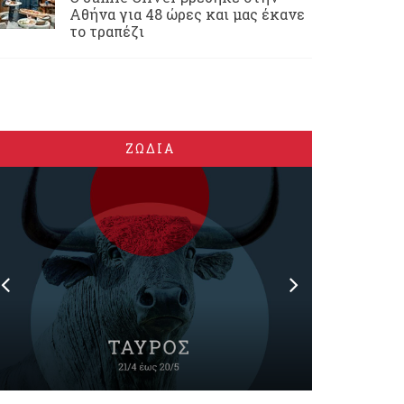
Αθήνα για 48 ώρες και μας έκανε
το τραπέζι
ΖΩΔΙΑ