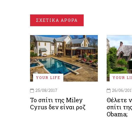
ΣΧΕΤΙΚΑ ΑΡΘΡΑ
YOUR LIFE
YOUR LI
25/08/2017
26/06/201
Το σπίτι της Miley
Θέλετε ν
Cyrus δεν είναι ροζ
σπίτι τη
Οbama;