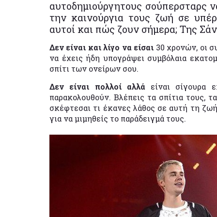
αυτοδημιούργητους σούπερσταρς ν
την καινούργια τους ζωή σε υπέρο
αυτοί και πώς ζουν σήμερα; Της Σά
Δεν είναι και λίγο να είσαι
30 χρονών, οι σ
να έχεις ήδη υπογράψει συμβόλαια εκατομ
σπίτι των ονείρων σου.
Δεν είναι πολλοί αλλά
είναι σίγουρα ε
παρακολουθούν. Βλέπεις τα σπίτια τους, τα
σκέφτεσαι τι έκανες λάθος σε αυτή τη ζωή
για να μιμηθείς το παράδειγμά τους.