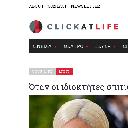
ABOUT
CONTACT
NEWSLETTER
ΣΙΝΕΜΑ
ΘΕΑΤΡΟ
ΓΕΥΣΗ
CI
YOUR LIFE
ΣΠΙΤΙ
Όταν οι ιδιοκτήτες σπιτ