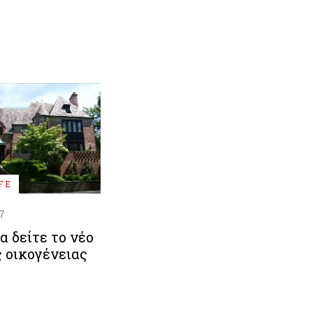
FE
7
α δείτε το νέο
ς οικογένειας