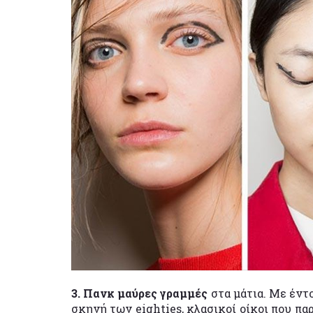
3. Πανκ μαύρες γραμμές
στα μάτια. Με έντο
σκηνή των eighties, κλασικοί οίκοι που πα