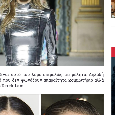
ίναι αυτό που λέμε επιμελώς ατημέλητα. Δηλάδή
ιά που δεν φωνάζουν απαραίτητα κομμωτήριο αλλά
ο Derek Lam.