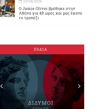
23/04/2026
Ο Jamie Oliver βρέθηκε στην
Αθήνα για 48 ώρες και μας έκανε
το τραπέζι
ΖΩΔΙΑ