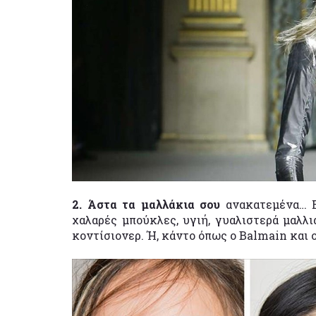
2. Άστα τα μαλλάκια σου
ανακατεμένα… Ε
χαλαρές μπούκλες, υγιή, γυαλιστερά μαλλ
κοντίσιονερ. Ή, κάντο όπως ο Balmain και 