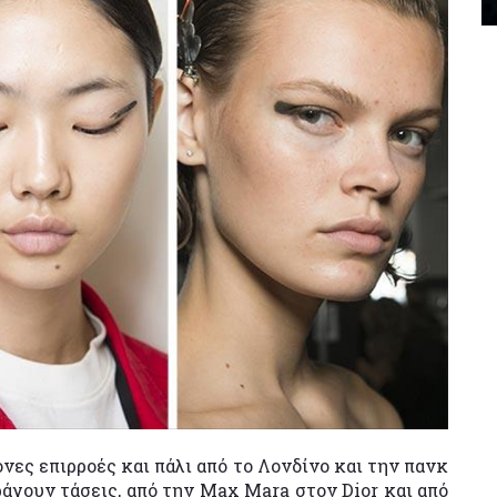
νες επιρροές και πάλι από το Λονδίνο και την πανκ
ράγουν τάσεις, από την Max Mara στον Dior και από