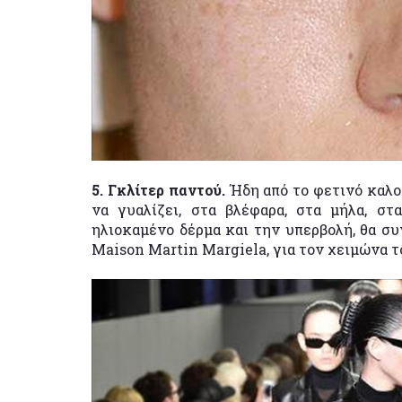
5. Γκλίτερ παντού.
Ήδη από το φετινό καλο
να γυαλίζει, στα βλέφαρα, στα μήλα, στ
ηλιοκαμένο δέρμα και την υπερβολή, θα σ
Maison Martin Margiela, για τον χειμώνα τ