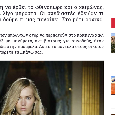
η να έρθει το φθινόπωρο και ο χειμώνας,
 λίγο μπροστά. Οι σχεδιαστές έδειξαν τι
 δούμε τι μας πηγαίνει. Στο μάτι αρχικά.
ων απόλυτων σταρ να περπατούν στο κόκκινο χαλί
άζ με μηνύματα, ακτιβίστριες για συνοδούς, ήταν
λα στην πασαρέλα. Δείτε τα μοντέλα στους οίκοιυς
πάρετε τα …πάνω σας.