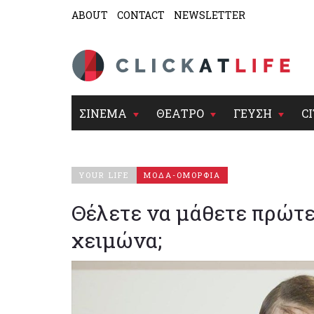
ABOUT
CONTACT
NEWSLETTER
ΣΙΝΕΜΑ
ΘΕΑΤΡΟ
ΓΕΥΣΗ
CI
YOUR LIFE
ΜΟΔΑ-ΟΜΟΡΦΙΑ
Θέλετε να μάθετε πρώτες
χειμώνα;