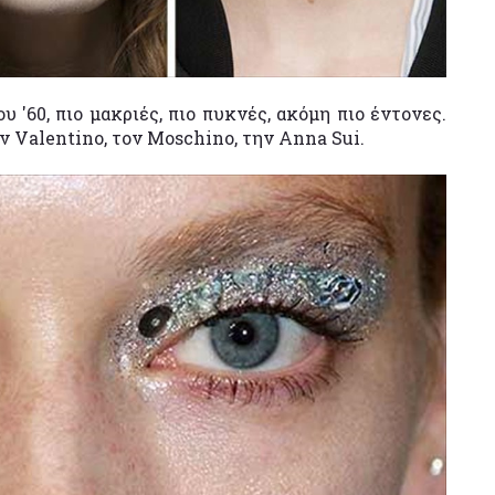
υ '60, πιο μακριές, πιο πυκνές, ακόμη πιο έντονες.
ν Valentino, τον Moschino, την Anna Sui.