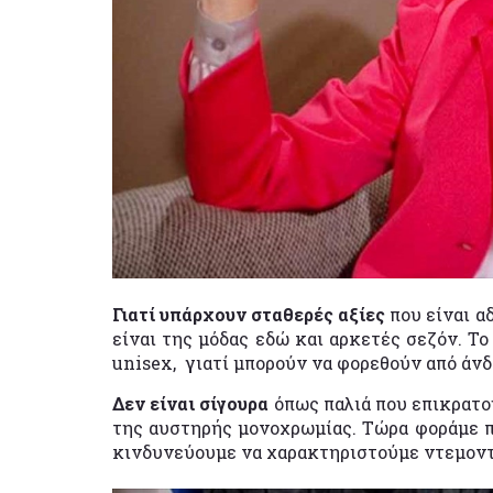
Γιατί υπάρχουν σταθερές αξίες
που είναι α
είναι της μόδας εδώ και αρκετές σεζόν. Το
unisex, γιατί μπορούν να φορεθούν από άνδρ
Δεν είναι σίγουρα
όπως παλιά που επικρατού
της αυστηρής μονοχρωμίας. Τώρα φοράμε πα
κινδυνεύουμε να χαρακτηριστούμε ντεμοντ