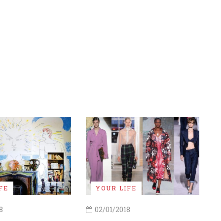
FE
YOUR LIFE
8
02/01/2018