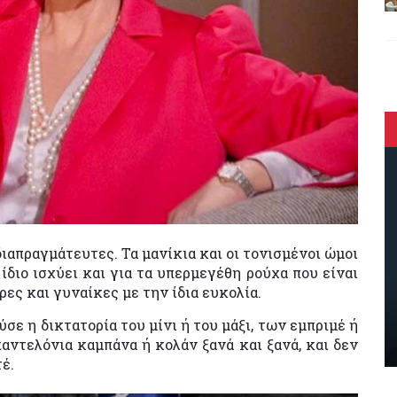
διαπραγμάτευτες. Τα μανίκια και οι τονισμένοι ώμοι
 ίδιο ισχύει και για τα υπερμεγέθη ρούχα που είναι
ες και γυναίκες με την ίδια ευκολία.
σε η δικτατορία του μίνι ή του μάξι, των εμπριμέ ή
ντελόνια καμπάνα ή κολάν ξανά και ξανά, και δεν
έ.