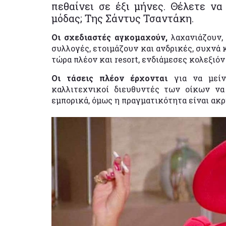
πεθαίνει σε έξι μήνες. Θέλετε να
μόδας; Της Σάντυς Τσαντάκη.
O
ι σχεδιαστές αγκομαχούν,
λαχανιάζουν,
συλλογές, ετοιμάζουν και ανδρικές, συχνά κ
τώρα πλέον και resort, ενδιάμεσες κολεξιόν 
Οι τάσεις πλέον έρχονται
για να μείν
καλλιτεχνικοί διευθυντές των οίκων να
εμπορικά, όμως η πραγματικότητα είναι ακρ