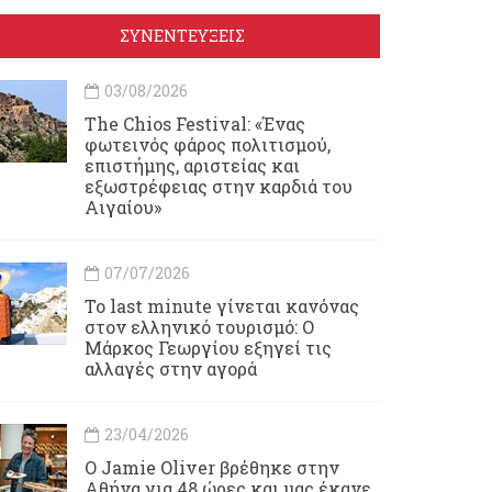
ΣΥΝΕΝΤΕΥΞΕΙΣ
03/08/2026
Τhe Chios Festival: «Ένας
φωτεινός φάρος πολιτισμού,
επιστήμης, αριστείας και
εξωστρέφειας στην καρδιά του
Αιγαίου»
07/07/2026
Το last minute γίνεται κανόνας
στον ελληνικό τουρισμό: Ο
Μάρκος Γεωργίου εξηγεί τις
αλλαγές στην αγορά
23/04/2026
Ο Jamie Oliver βρέθηκε στην
Αθήνα για 48 ώρες και μας έκανε