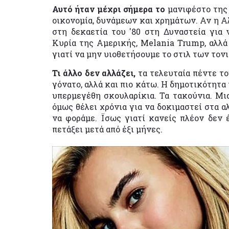
Αυτό ήταν μέχρι σήμερα το
μανιφέστο της 
οικονομία, δυνάμεων και χρημάτων. Αν η 
στη δεκαετία του '80 στη Δυναστεία για
Κυρία της Αμερικής, Melania Trump, αλλά 
γιατί να μην υιοθετήσουμε το στιλ των το
Τι άλλο δεν αλλάζει,
τα τελευταία πέντε το
γόνατο, αλλά και πιο κάτω. Η δημοτικότητα
υπερμεγέθη σκουλαρίκια. Τα τακούνια. Μια
όμως θέλει χρόνια για να δοκιμαστεί στα α
να φοράμε. Ϊσως γιατί κανείς πλέον δεν 
πετάξει μετά από έξι μήνες.