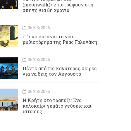
(moonwalk)» επιστρέφουν στη
σκηνή για 8η χρονιά
06/08/2026
«Το κέικ» είναι το νέο
μυθιστόρημα της Ρέας Γαλανάκη
06/08/2026
Πέντε από τις καλύτερες σειρές
για να δεις τον Αύγουστο
06/08/2026
Η Κρήτη στο τραπέζι: Ένα
καλοκαίρι γεμάτο γεύσεις και
ιστορίες