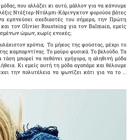
μόδας, που αλλάζει κι αυτό, μάλλον για να κάνουμε
Αλέξις Ντέξτερ-Ντόλμπι-Κάρινγκτον φορούσε βάτες
 να εμπνεύσει σχεδιαστές του σήμερα, την Πρώτη
και τον Olivier Rousteing για τον Balmain, εμείς
νισμένων ώμων, χωρίς ενοχές;
υλάχιστον χρόνια; Το μήκος της φούστας, μέχρι το
 της καμπαρντίνας. Το μαύρο φυσικά. Το βελούδο. Τα
 τάση μπορεί να πεθάνει γρήγορα, η αληθινή μόδα
λήθεια. Κι εμείς αυτή τη μόδα αγαπάμε και θέλουμε
έχει την πολυτέλεια να ψωνίζει κάτι για να το …