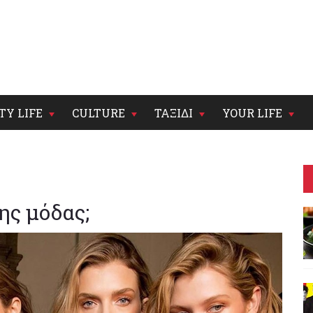
TY LIFE
CULTURE
ΤΑΞΙΔΙ
YOUR LIFE
ης μόδας;