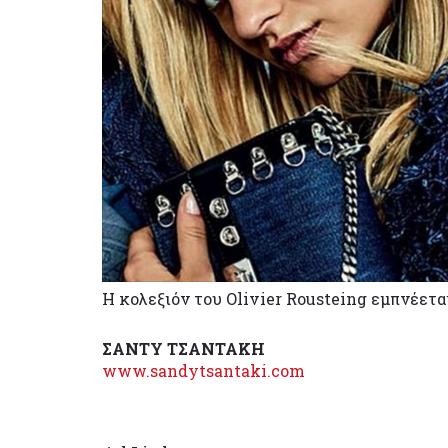
Η κολεξιόν του Olivier Rousteing εμπνέεται
ΣΑΝΤΥ ΤΣΑΝΤΑΚΗ
www.sandytsantaki.com