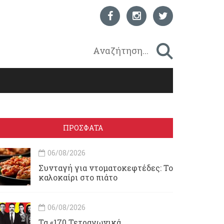
ΠΡΟΣΦΑΤΑ
06/08/2026
Συνταγή για ντοματοκεφτέδες: Το
καλοκαίρι στο πιάτο
06/08/2026
Τα «170 Τετραγωνικά