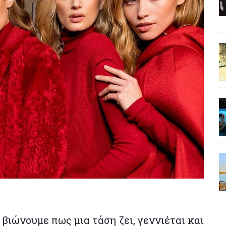
βιώνουμε πως μια τάση ζει, γεννιέται και