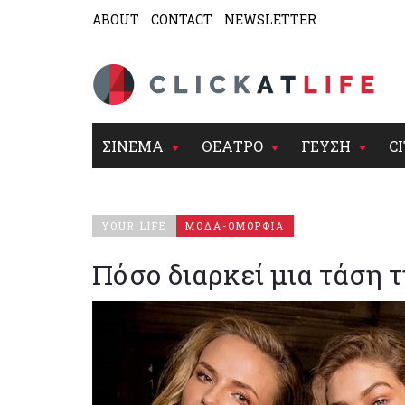
ABOUT
CONTACT
NEWSLETTER
ΣΙΝΕΜΑ
ΘΕΑΤΡΟ
ΓΕΥΣΗ
CI
YOUR LIFE
ΜΟΔΑ-ΟΜΟΡΦΙΑ
Πόσο διαρκεί μια τάση τ