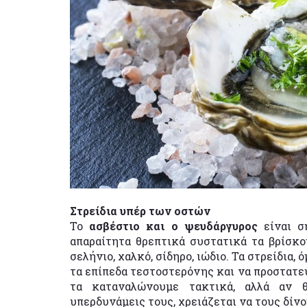
Στρείδια υπέρ των οστών
Το
ασβέστιο και ο ψευδάργυρος
είναι ση
απαραίτητα θρεπτικά συστατικά τα βρίσκου
σελήνιο, χαλκό, σίδηρο, ιώδιο. Τα στρείδια,
τα επίπεδα τεστοστερόνης και να προστατε
τα καταναλώνουμε τακτικά, αλλά αν θ
υπερδυνάμεις τους, χρειάζεται να τους δίνο