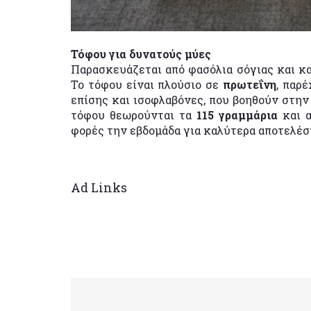
Τόφου για δυνατούς μύες
Παρασκευάζεται από φασόλια σόγιας και κα
Το τόφου είναι πλούσιο σε
πρωτεΐνη
, παρ
επίσης και ισοφλαβόνες, που βοηθούν στη
τόφου θεωρούνται τα
115 γραμμάρια
και α
φορές την εβδομάδα για καλύτερα αποτελέσ
Ad Links