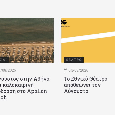
ΞΙΔΙ
ΘΕΑΤΡΟ
/08/2026
04/08/2026
ουστος στην Αθήνα:
Το Εθνικό Θέατρο
 καλοκαιρινή
αποθεώνει τον
δραση στο Apollon
Αύγουστο
ach