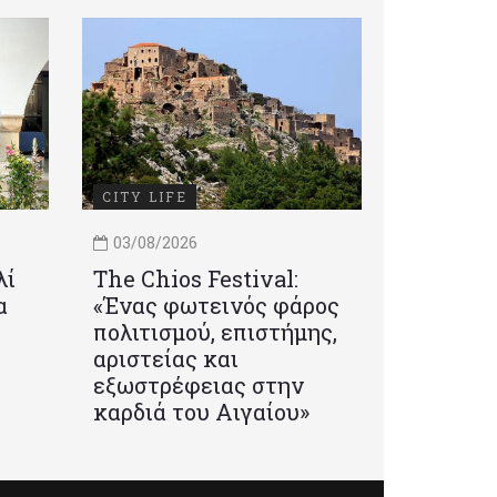
CITY LIFE
03/08/2026
λί
Τhe Chios Festival:
α
«Ένας φωτεινός φάρος
πολιτισμού, επιστήμης,
αριστείας και
εξωστρέφειας στην
καρδιά του Αιγαίου»