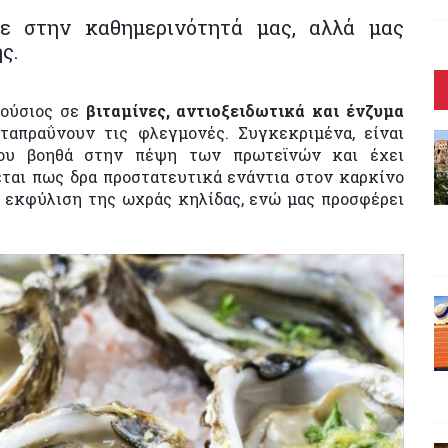
με στην καθημερινότητά μας, αλλά μας
ς.
λούσιος σε
βιταμίνες, αντιοξειδωτικά και ένζυμα
ταπραΰνουν τις φλεγμονές. Συγκεκριμένα, είναι
υ βοηθά στην πέψη των πρωτεϊνών και έχει
εται πως δρα προστατευτικά ενάντια στον καρκίνο
ν εκφύλιση της ωχράς κηλίδας, ενώ μας προσφέρει