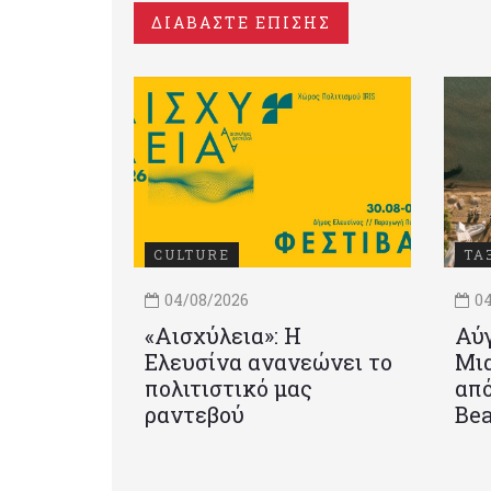
ΔΙΑΒΑΣΤΕ ΕΠΙΣΗΣ
CULTURE
ΤΑ
04/08/2026
04
«Αισχύλεια»: Η
Αύγ
Ελευσίνα ανανεώνει το
Μια
πολιτιστικό μας
από
ραντεβού
Be