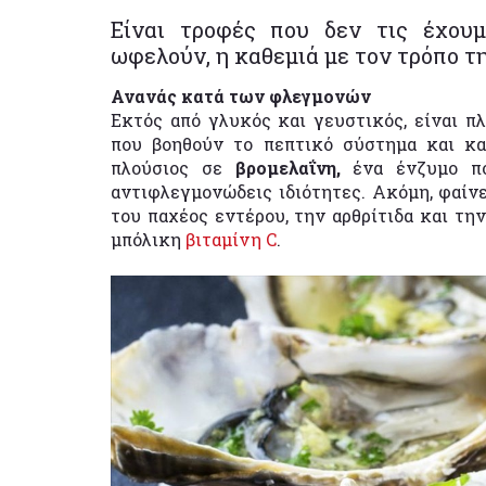
Είναι τροφές που δεν τις έχου
ωφελούν, η καθεμιά με τον τρόπο τη
Ανανάς κατά των φλεγμονών
Εκτός από γλυκός και γευστικός, είναι π
που βοηθούν το πεπτικό σύστημα και κα
πλούσιος σε
βρομελαΐνη,
ένα ένζυμο πο
αντιφλεγμονώδεις ιδιότητες. Ακόμη, φαίν
του παχέος εντέρου, την αρθρίτιδα και τη
μπόλικη
βιταμίνη C
.