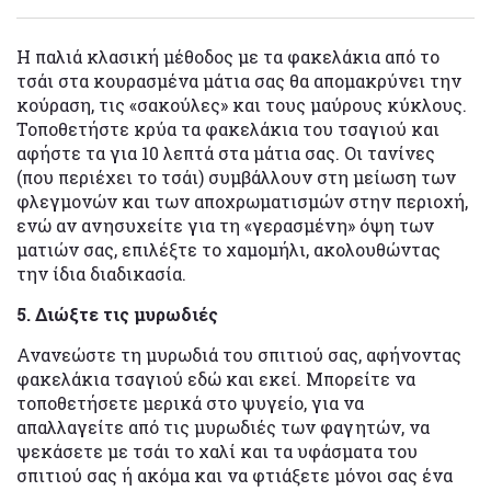
Η παλιά κλασική μέθοδος με τα φακελάκια από το
τσάι στα κουρασμένα μάτια σας θα απομακρύνει την
κούραση, τις «σακούλες» και τους μαύρους κύκλους.
Τοποθετήστε κρύα τα φακελάκια του τσαγιού και
αφήστε τα για 10 λεπτά στα μάτια σας. Οι τανίνες
(που περιέχει το τσάι) συμβάλλουν στη μείωση των
φλεγμονών και των αποχρωματισμών στην περιοχή,
ενώ αν ανησυχείτε για τη «γερασμένη» όψη των
ματιών σας, επιλέξτε το χαμομήλι, ακολουθώντας
την ίδια διαδικασία.
5. Διώξτε τις μυρωδιές
Ανανεώστε τη μυρωδιά του σπιτιού σας, αφήνοντας
φακελάκια τσαγιού εδώ και εκεί. Μπορείτε να
τοποθετήσετε μερικά στο ψυγείο, για να
απαλλαγείτε από τις μυρωδιές των φαγητών, να
ψεκάσετε με τσάι το χαλί και τα υφάσματα του
σπιτιού σας ή ακόμα και να φτιάξετε μόνοι σας ένα