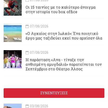
Οι 15 ταινίες με το καλύτερο άνοιγμα
στην ιστορία του box office
07/08/2026
«Ο Αγκαίος στην Ιωλκό»: Ένα ποιητικό
έργο μας ταξιδεύει εκεί που αρχίσαν όλα
07/08/2026
Η παράσταση «Ανα - τίναξε την
ανθισμένη αμυγδαλιά» παρατείνεται τον
Σεπτέμβριο στο Θέατρο Άλσος
ΣΥΝΕΝΤΕΥΞΕΙΣ
03/08/2026