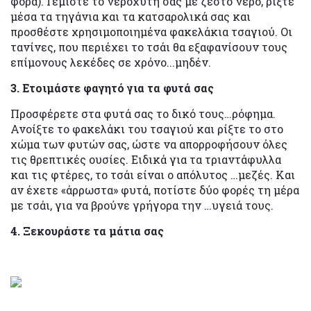
φορά). Γεμίστε το νεροχύτη σας με ζεστό νερό, ρίξτε
μέσα τα τηγάνια και τα κατσαρολικά σας και
προσθέστε χρησιμοποιημένα φακελάκια τσαγιού. Οι
τανίνες, που περιέχει το τσάι θα εξαφανίσουν τους
επίμονους λεκέδες σε χρόνο...μηδέν.
3. Ετοιμάστε φαγητό για τα φυτά σας
Προσφέρετε στα φυτά σας το δικό τους…ρόφημα.
Ανοίξτε το φακελάκι του τσαγιού και ρίξτε το στο
χώμα των φυτών σας, ώστε να απορροφήσουν όλες
τις θρεπτικές ουσίες. Ειδικά για τα τριαντάφυλλα
και τις φτέρες, το τσάι είναι ο απόλυτος …μεζές. Και
αν έχετε «άρρωστα» φυτά, ποτίστε δύο φορές τη μέρα
με τσάι, για να βρούνε γρήγορα την …υγειά τους.
4. Ξεκουράστε τα μάτια σας