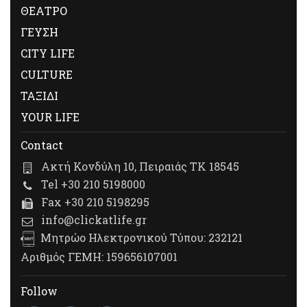
ΘΕΑΤΡΟ
ΓΕΥΣΗ
CITY LIFE
CULTURE
ΤΑΞΙΔΙ
YOUR LIFE
Contact
Ακτή Κονδύλη 10, Πειραιάς ΤΚ 18545
Tel +30 210 5198000
Fax +30 210 5198295
info@clickatlife.gr
Μητρώο Ηλεκτρονικού Τύπου: 232121
Αριθμός ΓΕΜΗ: 159656107001
Follow