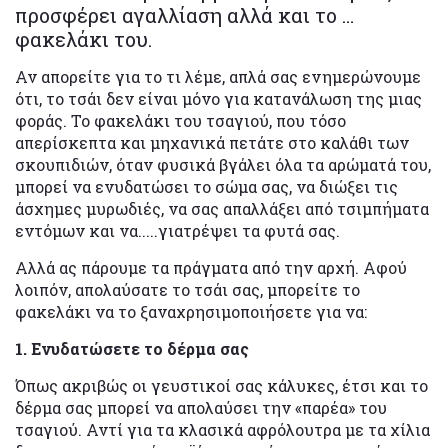
προσφέρει αγαλλίαση αλλά και το …
φακελάκι του.
Αν απορείτε για το τι λέμε, απλά σας ενημερώνουμε
ότι, το τσάι δεν είναι μόνο για κατανάλωση της μιας
φοράς. Το φακελάκι του τσαγιού, που τόσο
απερίσκεπτα και μηχανικά πετάτε στο καλάθι των
σκουπιδιών, όταν φυσικά βγάλει όλα τα αρώματά του,
μπορεί να ενυδατώσει το σώμα σας, να διώξει τις
άσχημες μυρωδιές, να σας απαλλάξει από τσιμπήματα
εντόμων και να.....γιατρέψει τα φυτά σας.
Αλλά ας πάρουμε τα πράγματα από την αρχή. Αφού
λοιπόν, απολαύσατε το τσάι σας, μπορείτε το
φακελάκι να το ξαναχρησιμοποιήσετε για να:
1. Ενυδατώσετε το δέρμα σας
Όπως ακριβώς οι γευστικοί σας κάλυκες, έτσι και το
δέρμα σας μπορεί να απολαύσει την «παρέα» του
τσαγιού. Αντί για τα κλασικά αφρόλουτρα με τα χίλια