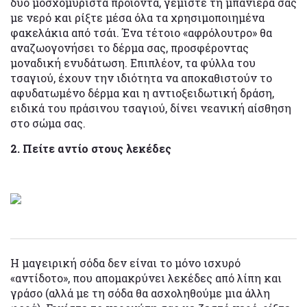
δυο μοσχομυριστά προϊόντα, γεμίστε τη μπανιέρα σας
με νερό και ρίξτε μέσα όλα τα χρησιμοποιημένα
φακελάκια από τσάι. Ένα τέτοιο «αφρόλουτρο» θα
αναζωογονήσει το δέρμα σας, προσφέροντας
μοναδική ενυδάτωση. Επιπλέον, τα φύλλα του
τσαγιού, έχουν την ιδιότητα να αποκαθιστούν το
αφυδατωμένο δέρμα και η αντιοξειδωτική δράση,
ειδικά του πράσινου τσαγιού, δίνει νεανική αίσθηση
στο σώμα σας.
2. Πείτε αντίο στους λεκέδες
Η μαγειρική σόδα δεν είναι το μόνο ισχυρό
«αντίδοτο», που απομακρύνει λεκέδες από λίπη και
γράσο (αλλά με τη σόδα θα ασχοληθούμε μια άλλη