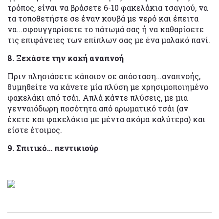
τρόπος, είναι να βράσετε 6-10 φακελάκια τσαγιού, να
τα τοποθετήστε σε έναν κουβά με νερό και έπειτα
να...σφουγγαρίσετε το πάτωμά σας ή να καθαρίσετε
τις επιφάνειες των επίπλων σας με ένα μαλακό πανί.
8. Ξεχάστε την κακή αναπνοή
Πριν πλησιάσετε κάποιον σε απόσταση...αναπνοής,
θυμηθείτε να κάνετε μία πλύση με χρησιμοποιημένο
φακελάκι από τσάι. Απλά κάντε πλύσεις, με μια
γενναιόδωρη ποσότητα από αρωματικό τσάι (αν
έχετε και φακελάκια με μέντα ακόμα καλύτερα) και
είστε έτοιμος.
9. Σπιτικό… πεντικιούρ