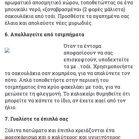
αρωματικό αποσμητικό χώρου, τοποθετώντας σε ένα
μπουκάλι νερό, «ξαναβρασμένα» (2 φορές μάλιστα)
σακουλάκια από τσάι. Προσθέστε τα αγαπημένα σας
έλαια και απολαύστε νέες μυρωδιές.
6. Απαλλαγείτε από τσιμπήματα
Όταν τα έντομα
αποφασίσουν να σας
επισκεφτούν, υποδεχτείτε
τα με ..τσάι. Χρησιμοποιήστε
τα σακουλάκια σαν κομπρέσα, για να απαλύνετε τον
πόνο. Απλά τοποθετήστε στην περιοχή του
τσιμπήματος ένα κρύο φακελάκι με τσάι, για να
μειώσετε τη φλεγμονή. Το καλοκαίρι θυμηθείτε ότι
μπορείτε να κάνετε το ίδιο, αν έχετε καεί από τον
ήλιο.
7. Γυαλίστε τα έπιπλά σας
Ξύλινα πατώματα και έπιπλα χρειάζονται ένα
φρεσκάρισμα και ο καλύτερος και υγιεινότερος