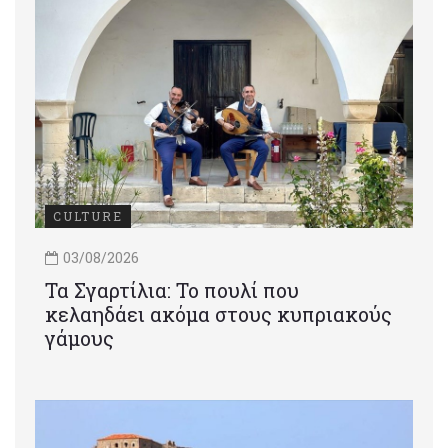
CULTURE
03/08/2026
Τα Σγαρτίλια: Το πουλί που
κελαηδάει ακόμα στους κυπριακούς
γάμους