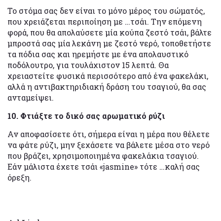
Το στόμα σας δεν είναι το μόνο μέρος του σώματός,
που χρειάζεται περιποίηση με …τσάι. Την επόμενη
φορά, που θα απολαύσετε μία κούπα ζεστό τσάι, βάλτε
μπροστά σας μία λεκάνη με ζεστό νερό, τοποθετήστε
τα πόδια σας και ηρεμήστε με ένα απολαυστικό
ποδόλουτρο, για τουλάχιστον 15 λεπτά. Θα
χρειαστείτε φυσικά περισσότερο από ένα φακελάκι,
αλλά η αντιβακτηριδιακή δράση του τσαγιού, θα σας
ανταμείψει.
10. Φτιάξτε το δικό σας αρωματικό ρύζι
Αν αποφασίσετε ότι, σήμερα είναι η μέρα που θέλετε
να φάτε ρύζι, μην ξεχάσετε να βάλετε μέσα στο νερό
που βράζει, χρησιμοποιημένα φακελάκια τσαγιού.
Εάν μάλιστα έχετε τσάι «jasmine» τότε …καλή σας
όρεξη.