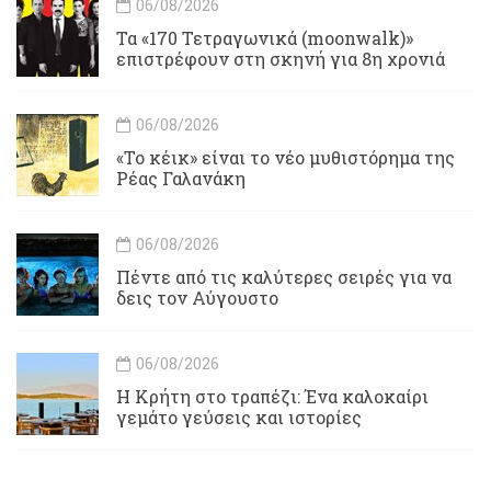
06/08/2026
Τα «170 Τετραγωνικά (moonwalk)»
επιστρέφουν στη σκηνή για 8η χρονιά
06/08/2026
«Το κέικ» είναι το νέο μυθιστόρημα της
Ρέας Γαλανάκη
06/08/2026
Πέντε από τις καλύτερες σειρές για να
δεις τον Αύγουστο
06/08/2026
Η Κρήτη στο τραπέζι: Ένα καλοκαίρι
γεμάτο γεύσεις και ιστορίες