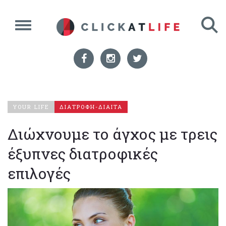
YOUR LIFE
ΔΙΑΤΡΟΦΗ-ΔΙΑΙΤΑ
Διώχνουμε το άγχος με τρεις
έξυπνες διατροφικές
επιλογές