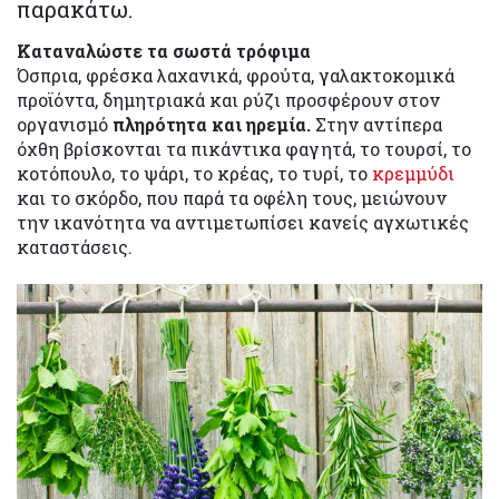
παρακάτω.
Καταναλώστε τα σωστά τρόφιμα
Όσπρια, φρέσκα λαχανικά, φρούτα, γαλακτοκομικά
προϊόντα, δημητριακά και ρύζι προσφέρουν στον
οργανισμό
πληρότητα και ηρεμία.
Στην αντίπερα
όχθη βρίσκονται τα πικάντικα φαγητά, το τουρσί, το
κοτόπουλο, το ψάρι, το κρέας, το τυρί, το
κρεμμύδι
και το σκόρδο, που παρά τα οφέλη τους, μειώνουν
την ικανότητα να αντιμετωπίσει κανείς αγχωτικές
καταστάσεις.