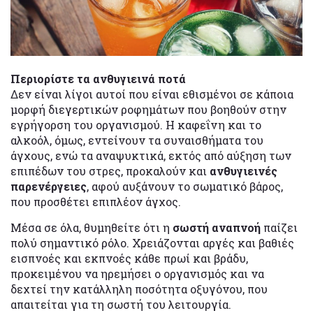
Περιορίστε τα ανθυγιεινά ποτά
Δεν είναι λίγοι αυτοί που είναι εθισμένοι σε κάποια
μορφή διεγερτικών ροφημάτων που βοηθούν στην
εγρήγορση του οργανισμού. Η καφεΐνη και το
αλκοόλ, όμως, εντείνουν τα συναισθήματα του
άγχους, ενώ τα αναψυκτικά, εκτός από αύξηση των
επιπέδων του στρες, προκαλούν και
ανθυγιεινές
παρενέργειες
, αφού αυξάνουν το σωματικό βάρος,
που προσθέτει επιπλέον άγχος.
Μέσα σε όλα, θυμηθείτε ότι η
σωστή αναπνοή
παίζει
πολύ σημαντικό ρόλο. Χρειάζονται αργές και βαθιές
εισπνοές και εκπνοές κάθε πρωί και βράδυ,
προκειμένου να ηρεμήσει ο οργανισμός και να
δεχτεί την κατάλληλη ποσότητα οξυγόνου, που
απαιτείται για τη σωστή του λειτουργία.