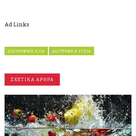
Ad Links
ΔΙΑΤΡΟΦΙΚΗ ΑΞΙΑ
ΔΙΑΤΡΟΦΗ & ΥΓΕΙΑ
ΣΧΕΤΙΚΑ ΑΡΘΡΑ