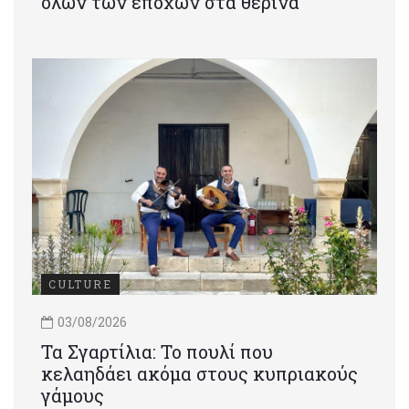
όλων των εποχών στα θερινά
CULTURE
03/08/2026
Τα Σγαρτίλια: Το πουλί που
κελαηδάει ακόμα στους κυπριακούς
γάμους