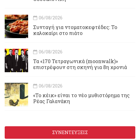
06/08/2026
Συνταγή για ντοματοκεφτέδες: Το
καλοκαίρι στο πιάτο
06/08/2026
Τα «170 Τετραγωνικά (moonwalk)»
επιστρέφουν στη σκηνή για 8η χρονιά
06/08/2026
«Το κέικ» είναι το νέο μυθιστόρημα της
Ρέας Γαλανάκη
ΣΥΝΕΝΤΕΥΞΕΙΣ