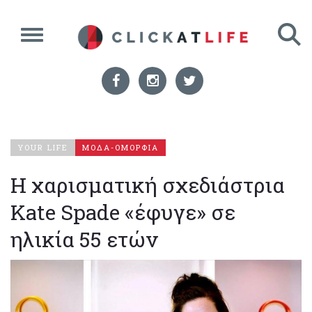
YOUR LIFE
ΜΟΔΑ-ΟΜΟΡΦΙΑ
Η χαρισματική σχεδιάστρια
Kate Spade «έφυγε» σε
ηλικία 55 ετών