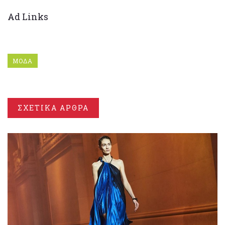
Ad Links
ΜΟΔΑ
ΣΧΕΤΙΚΑ ΑΡΘΡΑ