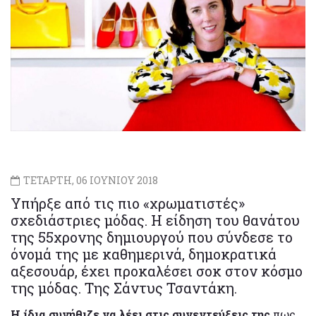
ΤΕΤΑΡΤΗ, 06 ΙΟΥΝΙΟΥ 2018
Υπήρξε από τις πιο «χρωματιστές»
σχεδιάστριες μόδας. Η είδηση του θανάτου
της 55χρονης δημιουργού που σύνδεσε το
όνομά της με καθημερινά, δημοκρατικά
αξεσουάρ, έχει προκαλέσει σοκ στον κόσμο
της μόδας. Της Σάντυς Τσαντάκη.
Η ίδια συνήθιζε να λέει στις συνεντεύξεις της
πως