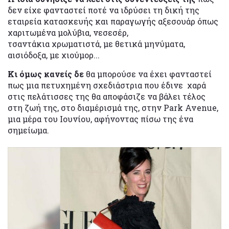
δεν είχε φανταστεί ποτέ να ιδρύσει τη δική της
εταιρεία κατασκευής και παραγωγής αξεσουάρ όπως
χαριτωμένα μολύβια, νεσεσέρ,
τσαντάκια χρωματιστά, με θετικά μηνύματα,
αισιόδοξα, με χιούμορ...
Κι όμως κανείς δε
θα μπορούσε να έχει φανταστεί
πως μια πετυχημένη σχεδιάστρια που έδινε χαρά
στις πελάτισσες της θα αποφάσιζε να βάλει τέλος
στη ζωή της, στο διαμέρισμά της, στην Park Avenue,
μια μέρα του Ιουνίου, αφήνοντας πίσω της ένα
σημείωμα.