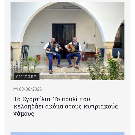
CULTURE
03/08/2026
Τα Σγαρτίλια: Το πουλί που
κελαηδάει ακόμα στους κυπριακούς
γάμους