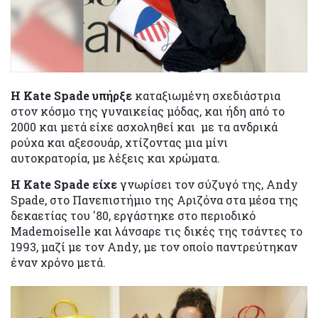
Η
Kate
Spade
υπήρξε
καταξιωμένη σχεδιάστρια
στον κόσμο της γυναικείας μόδας, και ήδη από το
2000 και μετά είχε ασχοληθεί και με τα ανδρικά
ρούχα και αξεσουάρ, χτίζοντας μια μίνι
αυτοκρατορία, με λέξεις και χρώματα.
Η
Kate
Spade
είχε
γνωρίσει τον σύζυγό της, Andy
Spade, στο Πανεπιστήμιο της Αριζόνα στα μέσα της
δεκαετίας του '80, εργάστηκε στο περιοδικό
Mademoiselle και λάνσαρε τις δικές της τσάντες το
1993, μαζί με τον Αndy, με τον οποίο παντρεύτηκαν
έναν χρόνο μετά.