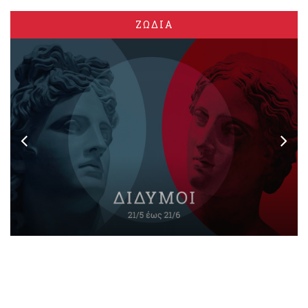
ΖΩΔΙΑ