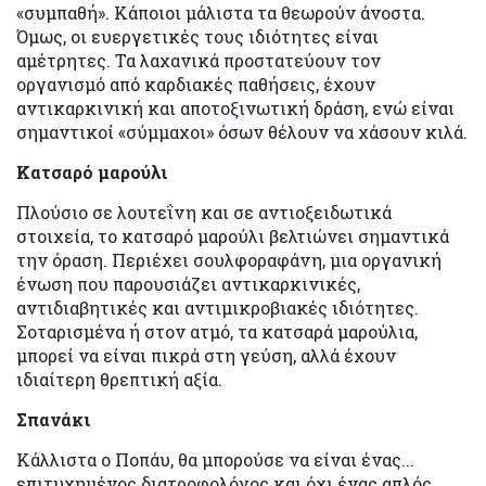
«συμπαθή». Κάποιοι μάλιστα τα θεωρούν άνοστα.
Όμως, οι ευεργετικές τους ιδιότητες είναι
αμέτρητες. Τα λαχανικά προστατεύουν τον
οργανισμό από καρδιακές παθήσεις, έχουν
αντικαρκινική και αποτοξινωτική δράση, ενώ είναι
σημαντικοί «σύμμαχοι» όσων θέλουν να χάσουν κιλά.
Κατσαρό μαρούλι
Πλούσιο σε λουτεΐνη και σε αντιοξειδωτικά
στοιχεία, το κατσαρό μαρούλι βελτιώνει σημαντικά
την όραση. Περιέχει σουλφοραφάνη, μια οργανική
ένωση που παρουσιάζει αντικαρκινικές,
αντιδιαβητικές και αντιμικροβιακές ιδιότητες.
Σοταρισμένα ή στον ατμό, τα κατσαρά μαρούλια,
μπορεί να είναι πικρά στη γεύση, αλλά έχουν
ιδιαίτερη θρεπτική αξία.
Σπανάκι
Κάλλιστα ο Ποπάυ, θα μπορούσε να είναι ένας...
επιτυχημένος διατροφολόγος και όχι ένας απλός