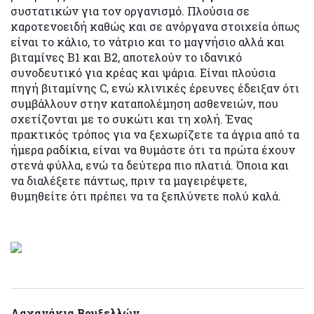
συστατικών για τον οργανισμό. Πλούσια σε
καροτενοειδή καθώς και σε ανόργανα στοιχεία όπως
είναι το κάλιο, το νάτριο και το μαγνήσιο αλλά και
βιταμίνες Β1 και Β2, αποτελούν το ιδανικό
συνοδευτικό για κρέας και ψάρια. Είναι πλούσια
πηγή βιταμίνης C, ενώ κλινικές έρευνες έδειξαν ότι
συμβάλλουν στην καταπολέμηση ασθενειών, που
σχετίζονται με το συκώτι και τη χολή. Ένας
πρακτικός τρόπος για να ξεχωρίζετε τα άγρια από τα
ήμερα ραδίκια, είναι να θυμάστε ότι τα πρώτα έχουν
στενά φύλλα, ενώ τα δεύτερα πιο πλατιά. Όποια και
να διαλέξετε πάντως, πριν τα μαγειρέψετε,
θυμηθείτε ότι πρέπει να τα ξεπλύνετε πολύ καλά.
Λαχανάκια Βρυξελλών