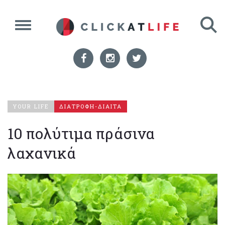
YOUR LIFE
ΔΙΑΤΡΟΦΗ-ΔΙΑΙΤΑ
10 πολύτιμα πράσινα
λαχανικά