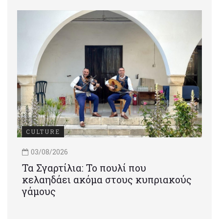
CULTURE
03/08/2026
Τα Σγαρτίλια: Το πουλί που
κελαηδάει ακόμα στους κυπριακούς
γάμους