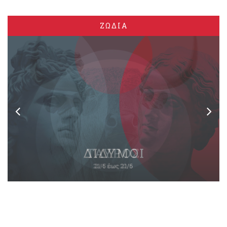
ΖΩΔΙΑ