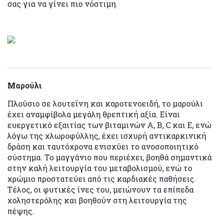
σας για να γίνει πιο νόστιμη.
Μαρούλι
Πλούσιο σε λουτεΐνη και καροτενοειδή, το μαρούλι
έχει αναμφίβολα μεγάλη θρεπτική αξία. Είναι
ευεργετικό εξαιτίας των βιταμινών Α, Β, C και E, ενώ
λόγω της χλωροφύλλης, έχει ισχυρή αντικαρκινική
δράση και ταυτόχρονα ενισχύει το ανοσοποιητικό
σύστημα. Το μαγγάνιο που περιέχει, βοηθά σημαντικά
στην καλή λειτουργία του μεταβολισμού, ενώ το
χρώμιο προστατεύει από τις καρδιακές παθήσεις.
Τέλος, οι φυτικές ίνες του, μειώνουν τα επίπεδα
χοληστερόλης και βοηθούν στη λειτουργία της
πέψης.