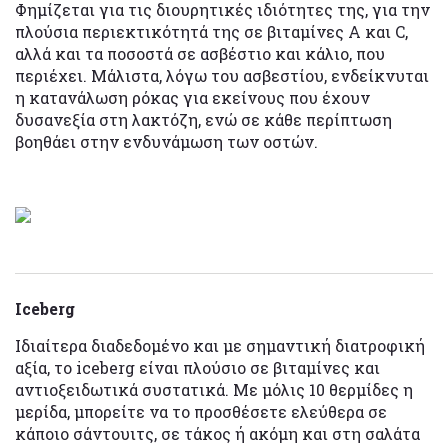
Φημίζεται για τις διουρητικές ιδιότητες της, για την
πλούσια περιεκτικότητά της σε βιταμίνες Α και C,
αλλά και τα ποσοστά σε ασβέστιο και κάλιο, που
περιέχει. Μάλιστα, λόγω του ασβεστίου, ενδείκνυται
η κατανάλωση ρόκας για εκείνους που έχουν
δυσανεξία στη λακτόζη, ενώ σε κάθε περίπτωση
βοηθάει στην ενδυνάμωση των οστών.
Iceberg
Ιδιαίτερα διαδεδομένο και με σημαντική διατροφική
αξία, το iceberg είναι πλούσιο σε βιταμίνες και
αντιοξειδωτικά συστατικά. Με μόλις 10 θερμίδες η
μερίδα, μπορείτε να το προσθέσετε ελεύθερα σε
κάποιο σάντουιτς, σε τάκος ή ακόμη και στη σαλάτα