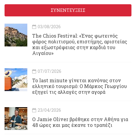
ΣΥΝΕΝΤΕΥΞΕΙΣ
03/08/2026
Τhe Chios Festival: «Ένας φωτεινός
φάρος πολιτισμού, επιστήμης, αριστείας
και εξωστρέφειας στην καρδιά του
Αιγαίου»
07/07/2026
Το last minute γίνεται κανόνας στον
ελληνικό τουρισμό: Ο Μάρκος Γεωργίου
εξηγεί τις αλλαγές στην αγορά
23/04/2026
Ο Jamie Oliver βρέθηκε στην Αθήνα για
48 ώρες και μας έκανε το τραπέζι