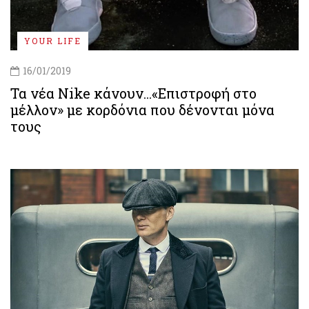
YOUR LIFE
16/01/2019
Τα νέα Nike κάνουν...«Επιστροφή στο
μέλλον» με κορδόνια που δένονται μόνα
τους