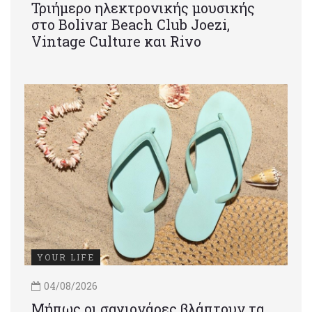
Τριήμερο ηλεκτρονικής μουσικής
στο Bolivar Beach Club Joezi,
Vintage Culture και Rivo
YOUR LIFE
04/08/2026
Μήπως οι σαγιονάρες βλάπτουν τα