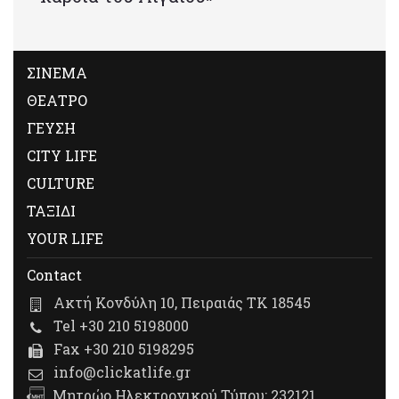
ΣΙΝΕΜΑ
ΘΕΑΤΡΟ
ΓΕΥΣΗ
CITY LIFE
CULTURE
ΤΑΞΙΔΙ
YOUR LIFE
Contact
Ακτή Κονδύλη 10, Πειραιάς ΤΚ 18545
Tel +30 210 5198000
Fax +30 210 5198295
info@clickatlife.gr
Μητρώο Ηλεκτρονικού Τύπου: 232121