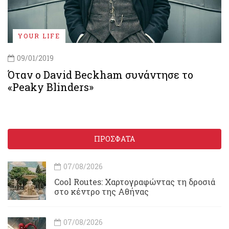
YOUR LIFE
09/01/2019
Όταν ο David Beckham συνάντησε το
«Peaky Blinders»
ΠΡΟΣΦΑΤΑ
07/08/2026
Cool Routes: Χαρτογραφώντας τη δροσιά
στο κέντρο της Αθήνας
07/08/2026