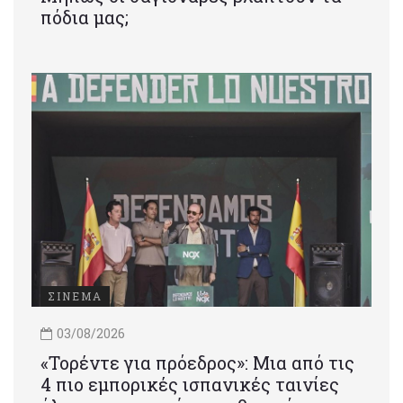
πόδια μας;
ΣΙΝΕΜΑ
03/08/2026
«Τορέντε για πρόεδρος»: Mια από τις
4 πιο εμπορικές ισπανικές ταινίες