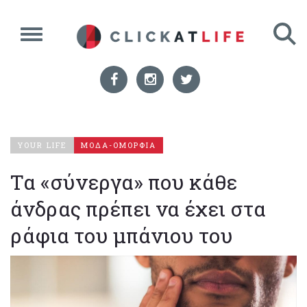
YOUR LIFE
ΜΟΔΑ-ΟΜΟΡΦΙΑ
Τα «σύνεργα» που κάθε
άνδρας πρέπει να έχει στα
ράφια του μπάνιου του