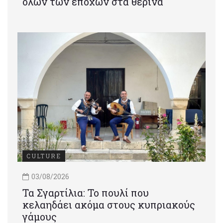
όλων των εποχών στα θερινά
CULTURE
03/08/2026
Τα Σγαρτίλια: Το πουλί που
κελαηδάει ακόμα στους κυπριακούς
γάμους