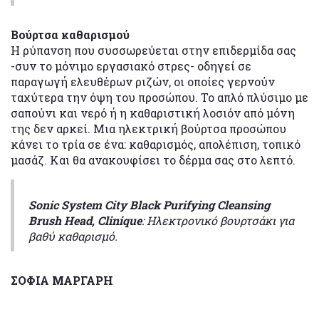
Βούρτσα
καθαρισμού
Η ρύπανση που συσσωρεύεται στην επιδερμίδα σας
-συν το μόνιμο εργασιακό στρες- οδηγεί σε
παραγωγή ελευθέρων ριζών, οι οποίες γερνούν
ταχύτερα την όψη του προσώπου. Το απλό πλύσιμο με
σαπούνι και νερό ή η καθαριστική λοσιόν από μόνη
της δεν αρκεί. Μια ηλεκτρική βούρτσα προσώπου
κάνει το τρία σε ένα: καθαρισμός, απολέπιση, τοπικό
μασάζ. Και θα ανακουφίσει το δέρμα σας στο λεπτό.
Sonic System City Black Purifying Cleansing
Brush Head, Clinique
: Ηλεκτρονικό βουρτσάκι για
βαθύ καθαρισμό.
ΣΟΦΙΑ ΜΑΡΓΑΡΗ