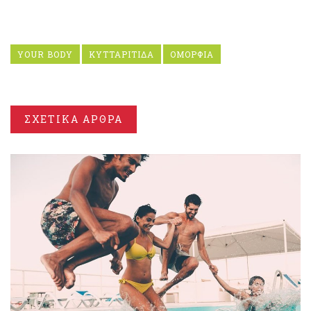
YOUR BODY
ΚΥΤΤΑΡΙΤΙΔΑ
ΟΜΟΡΦΙΑ
ΣΧΕΤΙΚΑ ΑΡΘΡΑ