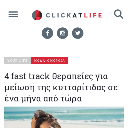
YOUR LIFE
ΜΟΔΑ-ΟΜΟΡΦΙΑ
4 fast track θεραπείες για
μείωση της κυτταρίτιδας σε
ένα μήνα από τώρα