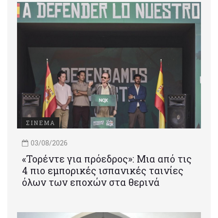
ΣΙΝΕΜΑ
03/08/2026
«Τορέντε για πρόεδρος»: Mια από τις
4 πιο εμπορικές ισπανικές ταινίες
όλων των εποχών στα θερινά