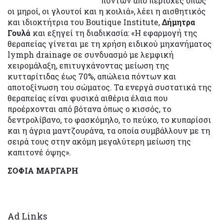
πόντων από περιοχές όπως
οι μηροί, οι γλουτοί και η κοιλιά», λέει η αισθητικός
και ιδιοκτήτρια του Boutique Institute,
Δήμητρα
Γουλά
και εξηγεί τη διαδικασία: «Η εφαρμογή της
θεραπείας γίνεται με τη χρήση ειδικού μηχανήματος
lymph drainage σε συνδυασμό με λεμφική
χειρομάλαξη, επιτυγχάνοντας μείωση της
κυτταρίτιδας έως 70%, απώλεια πόντων και
αποτοξίνωση του σώματος. Τα ενεργά συστατικά της
θεραπείας είναι φυσικά αιθέρια έλαια που
προέρχονται από βότανα όπως ο κισσός, το
δεντρολίβανο, το φασκόμηλο, το πεύκο, το κυπαρίσσι
και η άγρια μαντζουράνα, τα οποία συμβάλλουν με τη
σειρά τους στην ακόμη μεγαλύτερη μείωση της
καπιτονέ όψης».
ΣΟΦΙΑ ΜΑΡΓΑΡΗ
Ad Links