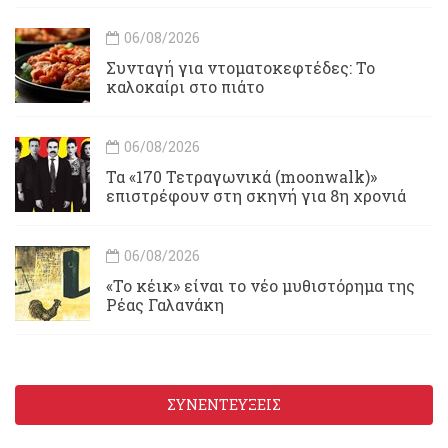
06/08/2026
Συνταγή για ντοματοκεφτέδες: Το
καλοκαίρι στο πιάτο
06/08/2026
Τα «170 Τετραγωνικά (moonwalk)»
επιστρέφουν στη σκηνή για 8η χρονιά
06/08/2026
«Το κέικ» είναι το νέο μυθιστόρημα της
Ρέας Γαλανάκη
ΣΥΝΕΝΤΕΥΞΕΙΣ