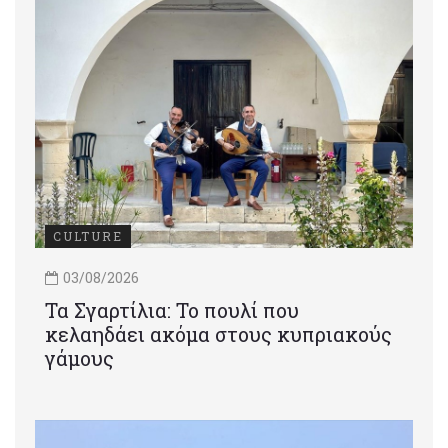
CULTURE
03/08/2026
Τα Σγαρτίλια: Το πουλί που
κελαηδάει ακόμα στους κυπριακούς
γάμους