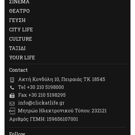
ΣΙΝΕΜΑ
ΘΕΑΤΡΟ
ΓΕΥΣΗ
CITY LIFE
CULTURE
ΤΑΞΙΔΙ
YOUR LIFE
Contact
Ακτή Κονδύλη 10, Πειραιάς ΤΚ 18545
Tel +30 210 5198000
Fax +30 210 5198295
info@clickatlife.gr
Μητρώο Ηλεκτρονικού Τύπου: 232121
Αριθμός ΓΕΜΗ: 159656107001
Follow