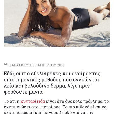
ΠΑΡΑΣΚΕΥΗ, 19 ΑΠΡΙΛΙΟΥ 2019
Εδώ, οι πιο εξελιγμένες και αναίμακτες
επιστημονικές μέθοδοι, που εγγυώνται
λείο και βελούδινο δέρμα, λίγο πριν
φορέσετε μαγιό.
Το ότι η
κυτταρίτιδα
είναι ένα δύσκολο πρόβλημα, το
έχετε νιώσει στο…πετσί σας. Το πιο πιθανό είναι να
έχετε ιδρώσει (και πεινάσει) πολύ για να την