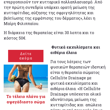
ενεργοποιούν τον κυτταρικό πολλαπλασιασμό. Από
την πρώτη συνεδρία υπάρχει ορατή μείωση της
κυτταρίτιδας, αύξησης της σφριγηλότητας και
βελτίωσης της εμφάνισης του δέρματος», λέει η
Μαίρη Φιλιππαίου.
Η διάρκεια της θεραπείας είναι 30 λεπτα και το
κόστος 50€.
Φυτικά εκχυλίσματα και
αιθέρια έλαια
Δείτε
ακόμα
Για τους λάτρεις των
φυσικών θεραπειών ιδανική
είναι η θεραπεία σώματος
Cellulite Drainage με
φυτικά εκχυλίσματα και
αιθέρια έλαια. «Η Cellulite
Drainage υπόσχεται ολικό
Το τέλειο πλάνο για
αδυνάτισμα, μείωση της
αψεγάδιαστο σώμα
κυτταρίτιδας και απώλεια