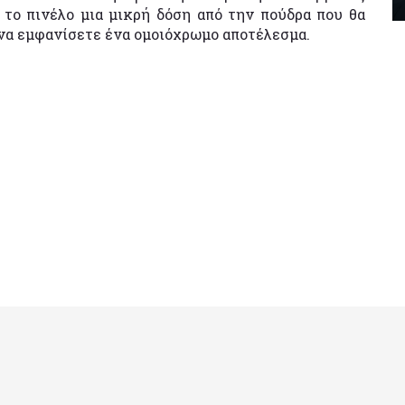
 το πινέλο μια μικρή δόση από την πούδρα που θα
να εμφανίσετε ένα ομοιόχρωμο αποτέλεσμα.