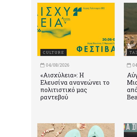
CULTURE
ΤΑ
04/08/2026
04
«Αισχύλεια»: Η
Αύγ
Ελευσίνα ανανεώνει το
Μια
πολιτιστικό μας
από
ραντεβού
Be