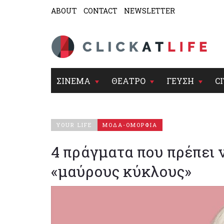
ABOUT
CONTACT
NEWSLETTER
ΣΙΝΕΜΑ
ΘΕΑΤΡΟ
ΓΕΥΣΗ
CI
YOUR LIFE
ΜΟΔΑ-ΟΜΟΡΦΙΑ
4 πράγματα που πρέπει ν
«μαύρους κύκλους»