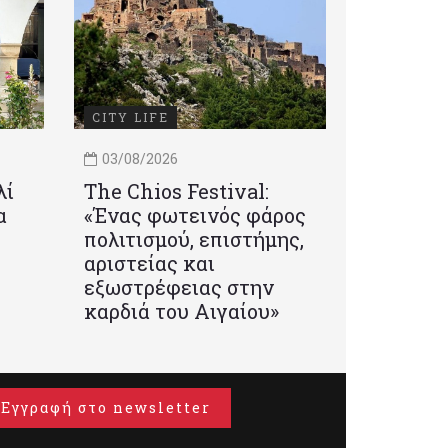
CITY LIFE
03/08/2026
λί
Τhe Chios Festival:
α
«Ένας φωτεινός φάρος
πολιτισμού, επιστήμης,
αριστείας και
εξωστρέφειας στην
καρδιά του Αιγαίου»
Εγγραφή στο newsletter