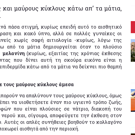
 και μαύρους κύκλους κάτω απ’ τα μάτια,
.
ά πάσα στιγμή, κυρίως επειδή αυτό το αισθητικό
ραση και κακό ύπνο, αλλά σε πολλές γυναίκες οι
ανείς χωρίς σαφή αιτιολογία -κυρίως, λόγω της
ω από τα μάτια δημιουργείται όταν το πλούσιο
η
μελανίνη
(κυρίως, εξαιτίας της χρόνιας έκθεσης
οντας που δίνει αυτή τη σκούρα εικόνα είναι η
επιδερμίδα κάτω από τα μάτια να δείχνει πιο θαμπή
τε τους μαύρους κύκλους άμεσα
πορούν να απαλύνουν τους μαύρους κύκλους, όμως
έπει να υιοθετήσετε έναν πιο υγιεινό τρόπο ζωής,
οφών που είναι πλούσιες σε νάτριο, διακοπή του
νερού και, σίγουρα, αποφεύγετε την έκθεση στον
υ. Αυτές οι απλές συνήθειες βοηθούν το κολλαγόνο
ποχωρεί αισθητά από την περιοχή.