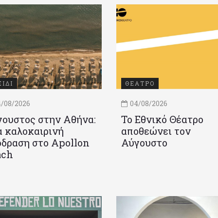
ΞΙΔΙ
ΘΕΑΤΡΟ
/08/2026
04/08/2026
ουστος στην Αθήνα:
Το Εθνικό Θέατρο
 καλοκαιρινή
αποθεώνει τον
δραση στο Apollon
Αύγουστο
ach