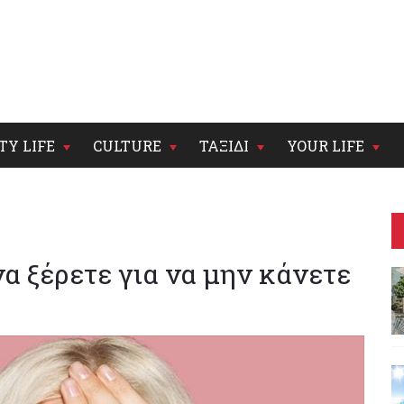
TY LIFE
CULTURE
ΤΑΞΙΔΙ
YOUR LIFE
α ξέρετε για να μην κάνετε