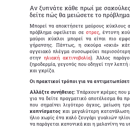
Αν ξυπνάτε κάθε πρωί με σακούλες
δείτε πώς θα μειώσετε το πρόβλημα
Μπορεί να αποκτήσετε μαύρους κύκλους αν
πρόβλημα οφείλεται σε
στρες
, έντονη κού
μαύροι κύκλοι μπορεί να είναι πιο εμφ
γήρανσης. Πάντως, η σκούρα «σκιά» κάτ
αγγειακό πλέγμα συσσωρεύει περισσότερ
στην
ηλιακή ακτινοβολία
). Άλλος παράγ
ξηροδερμία, γεγονός που οδηγεί την λεπτή 
και γκρίζα.
Οι πρακτικοί τρόποι για να αντιμετωπίσε
Αλλάξτε συνήθειες:
Υπάρχουν κρέμες που μ
για να δείτε πραγματικό αποτέλεσμα θα πρ
που σημαίνει λιγότερο άγχος, μείωση τρ
καπνίσματος
και μεγαλύτερη κατανάλωση 
ήλιο χωρίς ένα καλό ζευγάρι γυαλιών ηλίο
να παράγεται κανονικά και η μελανίνη να υ