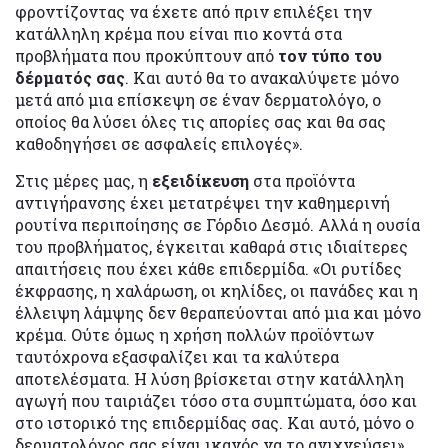
φροντίζοντας να έχετε από πριν επιλέξει την
κατάλληλη κρέμα που είναι πιο κοντά στα
προβλήματα που προκύπτουν από
τον τύπο του
δέρματός σας
. Και αυτό θα το ανακαλύψετε μόνο
μετά από μια επίσκεψη σε έναν δερματολόγο, ο
οποίος θα λύσει όλες τις απορίες σας και θα σας
καθοδηγήσει σε ασφαλείς επιλογές».
Στις μέρες μας, η
εξειδίκευση
στα προϊόντα
αντιγήρανσης έχει μετατρέψει την καθημερινή
ρουτίνα περιποίησης σε Γόρδιο Δεσμό. Αλλά η ουσία
του προβλήματος, έγκειται καθαρά στις ιδιαίτερες
απαιτήσεις που έχει κάθε επιδερμίδα. «Οι ρυτίδες
έκφρασης, η χαλάρωση, οι κηλίδες, οι πανάδες και η
έλλειψη λάμψης δεν θεραπεύονται από μια και μόνο
κρέμα. Ούτε όμως η χρήση πολλών προϊόντων
ταυτόχρονα εξασφαλίζει και τα καλύτερα
αποτελέσματα. Η λύση βρίσκεται στην κατάλληλη
αγωγή που ταιριάζει τόσο στα συμπτώματα, όσο και
στο ιστορικό της επιδερμίδας σας. Και αυτό, μόνο ο
δερματολόγος σας είναι ικανός να το ανιχνεύσει».