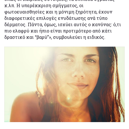
κ.λπ. Η υπερέκκριση σμήγματος, οι
φωτοευαισθησίες και η μόνιμη ξηρότητα, έχουν
διαφορετικές επιλογές ενυδάτωσης ανά τύπο
δέρματος. Πάντα, όμως, ισχύει αυτός ο κανόνας: ό,τι
πιο ελαφρύ και ήπιο είναι προτιμότερο από κάτι
δραστικό και “βαρύ”», συμβουλεύει η ειδικός.