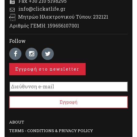
Fax +30 210 5198295
info@clickatlife.gr
Μητρώο Ηλεκτρονικού Τύπου: 232121
Αριθμός ΓΕΜΗ: 159656107001
Follow
Εγγραφή στο newsletter
ABOUT
TERMS - CONDITIONS & PRIVACY POLICY