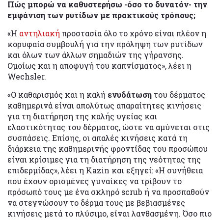
Πώς μπορώ να καθυστερήσω -όσο το δυνατόν- την
εμφάνιση των ρυτίδων με πρακτικούς τρόπους;
«Η
αντηλιακή
προστασία όλο το χρόνο είναι πλέον η
κορυφαία συμβουλή για την πρόληψη των ρυτίδων
και όλων των άλλων σημαδιών της γήρανσης.
Ομοίως και η αποφυγή του καπνίσματος», λέει η
Wechsler.
«Ο καθαρισμός και η καλή
ενυδάτωση
του δέρματος
καθημερινά είναι απολύτως απαραίτητες κινήσεις
για τη διατήρηση της καλής υγείας και
ελαστικότητας του δέρματος, ώστε να αμύνεται στις
συσπάσεις. Επίσης, οι απαλές κινήσεις κατά τη
διάρκεια της καθημερινής φροντίδας του προσώπου
είναι κρίσιμες για τη διατήρηση της νεότητας της
επιδερμίδας», λέει η Kazin και εξηγεί: «Η συνήθεια
που έχουν ορισμένες γυναίκες να τρίβουν το
πρόσωπό τους με ένα σκληρό scrub ή να προσπαθούν
να στεγνώσουν το δέρμα τους με βεβιασμένες
κινήσεις μετά το πλύσιμο, είναι λανθασμένη. Όσο πιο