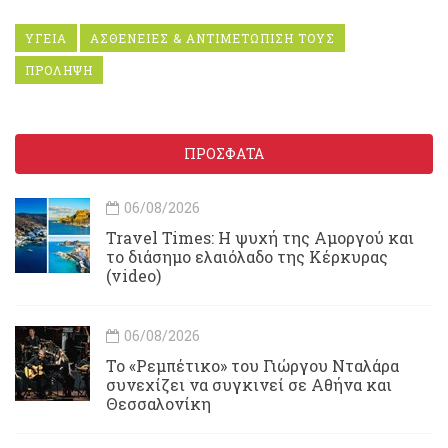
ΥΓΕΙΑ
ΑΣΘΕΝΕΙΕΣ & ΑΝΤΙΜΕΤΩΠΙΣΗ ΤΟΥΣ
ΠΡΟΛΗΨΗ
ΠΡΟΣΦΑΤΑ
06/08/2026
Travel Times: H ψυχή της Αμοργού και
το διάσημο ελαιόλαδο της Κέρκυρας
(video)
06/08/2026
Το «Ρεμπέτικο» του Γιώργου Νταλάρα
συνεχίζει να συγκινεί σε Αθήνα και
Θεσσαλονίκη