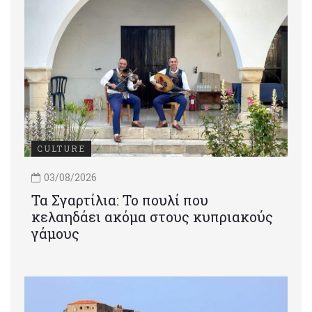
CULTURE
03/08/2026
Τα Σγαρτίλια: Το πουλί που
κελαηδάει ακόμα στους κυπριακούς
γάμους