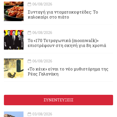
06/08/2026
Συνταγή για ντοματοκεφτέδες: Το
καλοκαίρι στο πιάτο
06/08/2026
Τα «170 Τετραγωνικά (moonwalk)»
επιστρέφουν στη σκηνή για 8η χρονιά
06/08/2026
«Το κέικ» είναι το νέο μυθιστόρημα της
Ρέας Γαλανάκη
ΣΥΝΕΝΤΕΥΞΕΙΣ
03/08/2026