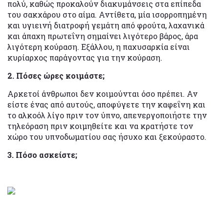
πολύ, καθώς προκαλούν διακυμάνσεις στα επίπεδα
του σακχάρου στο αίμα. Αντίθετα, μία ισορροπημένη
και υγιεινή διατροφή γεμάτη από φρούτα, λαχανικά
και άπαχη πρωτεΐνη σημαίνει λιγότερο βάρος, άρα
λιγότερη κούραση. Εξάλλου, η παχυσαρκία είναι
κυρίαρχος παράγοντας για την κούραση.
2. Πόσες ώρες κοιμάστε;
Αρκετοί άνθρωποι δεν κοιμούνται όσο πρέπει. Αν
είστε ένας από αυτούς, αποφύγετε την καφεΐνη και
το αλκοόλ λίγο πριν τον ύπνο, απενεργοποιήστε την
τηλεόραση πριν κοιμηθείτε και να κρατήστε τον
χώρο του υπνοδωματίου σας ήσυχο και ξεκούραστο.
3. Πόσο ασκείστε;