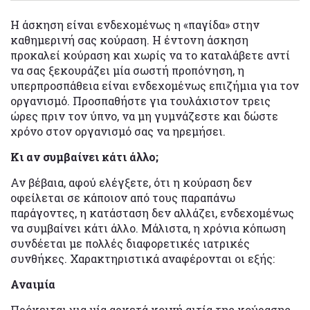
Η άσκηση είναι ενδεχομένως η «παγίδα» στην
καθημερινή σας κούραση. Η έντονη άσκηση
προκαλεί κούραση και χωρίς να το καταλάβετε αντί
να σας ξεκουράζει μία σωστή προπόνηση, η
υπερπροσπάθεια είναι ενδεχομένως επιζήμια για τον
οργανισμό. Προσπαθήστε για τουλάχιστον τρεις
ώρες πριν τον ύπνο, να μη γυμνάζεστε και δώστε
χρόνο στον οργανισμό σας να ηρεμήσει.
Κι αν συμβαίνει κάτι άλλο;
Αν βέβαια, αφού ελέγξετε, ότι η κούραση δεν
οφείλεται σε κάποιον από τους παραπάνω
παράγοντες, η κατάσταση δεν αλλάζει, ενδεχομένως
να συμβαίνει κάτι άλλο. Μάλιστα, η χρόνια κόπωση
συνδέεται με πολλές διαφορετικές ιατρικές
συνθήκες. Χαρακτηριστικά αναφέρονται οι εξής:
Αναιμία
Πρόκειται για μία αρκετά κοινή αιτία της κούρασης