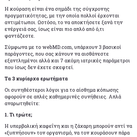
Η κούραση είναι ένα σημάδι της σύγχρονης
πραγματικότητας, με την οποία πολλοί έρχονται
αντιμέτωποι. Ωστόσο, το να αποκτήσετε ξανά την
ενέργειά σας, ίσως είναι πιο απλό από ό,τι
φαντάζεστε.
Σύμφωνα με το webMD.com, υπάρχουν 3 βασικοί
παράγοντες, που σας κάνουν να αισθάνεστε
εξαντλημένοι αλλά και 7 ακόμη ιατρικές παράμετροι
που ίσως δεν έχετε σκεφτεί.
Tα 3 κυρίαρχα ερωτήματα
Οι συνηθέστεροι λόγοι για το αίσθημα κόπωσης
αφορούν σε απλές καθημερινές συνήθειες. Απλά
αναρωτηθείτε:
1. Τι τρώτε;
Η υπερβολική καφεΐνη και η ζάχαρη μπορούν αντί να
«ξυπνήσουν» τον οργανισμό, να τον κουράσουν πάρα