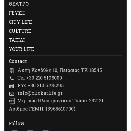
ΘΕΑΤΡΟ
ΓΕΥΣΗ
CITY LIFE
CULTURE
ΤΑΞΙΔΙ
YOUR LIFE
Contact
Ακτή Κονδύλη 10, Πειραιάς ΤΚ 18545
Tel +30 210 5198000
Fax +30 210 5198295
info@clickatlife.gr
Μητρώο Ηλεκτρονικού Τύπου: 232121
Αριθμός ΓΕΜΗ: 159656107001
Follow