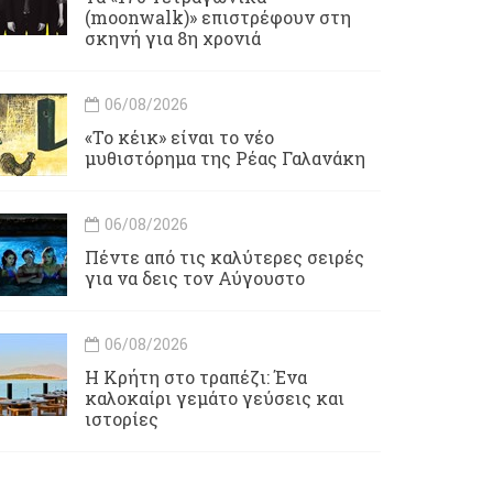
(moonwalk)» επιστρέφουν στη
σκηνή για 8η χρονιά
06/08/2026
«Το κέικ» είναι το νέο
μυθιστόρημα της Ρέας Γαλανάκη
06/08/2026
Πέντε από τις καλύτερες σειρές
για να δεις τον Αύγουστο
06/08/2026
Η Κρήτη στο τραπέζι: Ένα
καλοκαίρι γεμάτο γεύσεις και
ιστορίες