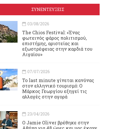
ΣΥΝΕΝΤΕΥΞΕΙΣ
03/08/2026
Τhe Chios Festival: «Ένας
φωτεινός φάρος πολιτισμού,
επιστήμης, αριστείας και
εξωστρέφειας στην καρδιά του
Αιγαίου»
07/07/2026
Το last minute γίνεται κανόνας
στον ελληνικό τουρισμό: Ο
Μάρκος Γεωργίου εξηγεί τις
αλλαγές στην αγορά
23/04/2026
Ο Jamie Oliver βρέθηκε στην
Αθήνα για 48 ώρες και μας έκανε