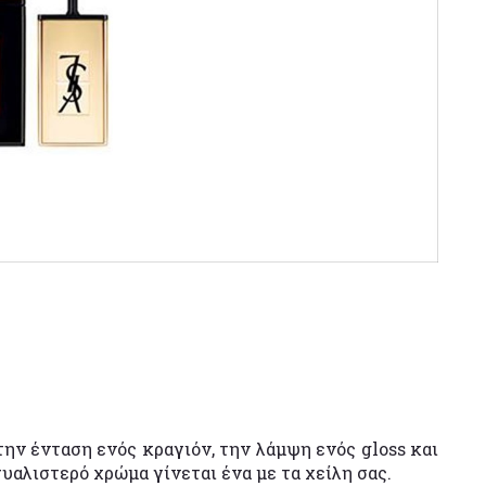
την ένταση ενός κραγιόν, την λάμψη ενός gloss και
γυαλιστερό χρώμα γίνεται ένα με τα χείλη σας.