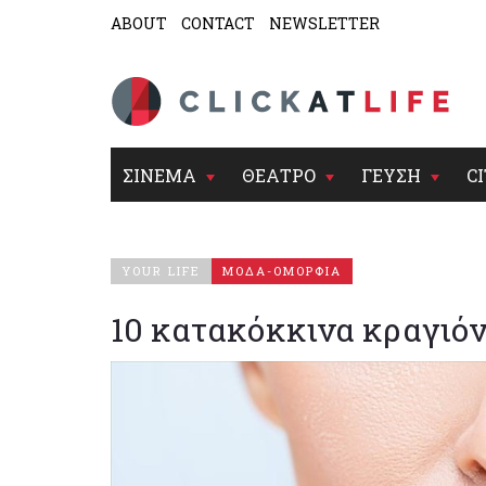
ABOUT
CONTACT
NEWSLETTER
ΣΙΝΕΜΑ
ΘΕΑΤΡΟ
ΓΕΥΣΗ
CI
YOUR LIFE
ΜΟΔΑ-ΟΜΟΡΦΙΑ
10 κατακόκκινα κραγιόν