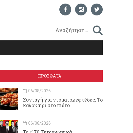
ΠΡΟΣΦΑΤΑ
06/08/2026
Συνταγή για ντοματοκεφτέδες: Το
καλοκαίρι στο πιάτο
06/08/2026
Τα «170 Τετραγωνικά