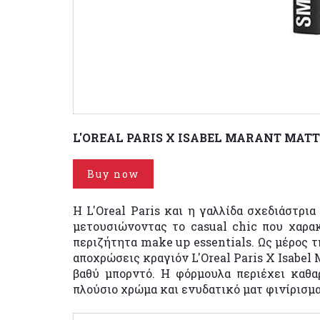
L'OREAL PARIS X ISABEL MARANT MATT
Buy now
Η L'Oreal Paris και η γαλλίδα σχεδιάστρια
μετουσιώνοντας το casual chic που χαρακ
περιζήτητα make up essentials. Ως μέρος τ
αποχρώσεις κραγιόν L'Oreal Paris X Isabel 
βαθύ μπορντό. Η φόρμουλα περιέχει καθα
πλούσιο χρώμα και ενυδατικό ματ φινίρισμα