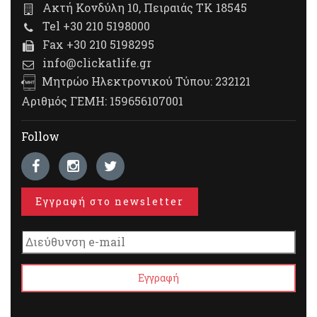
Ακτή Κονδύλη 10, Πειραιάς ΤΚ 18545
Tel +30 210 5198000
Fax +30 210 5198295
info@clickatlife.gr
Μητρώο Ηλεκτρονικού Τύπου: 232121
Αριθμός ΓΕΜΗ: 159656107001
Follow
Εγγραφή στο newsletter