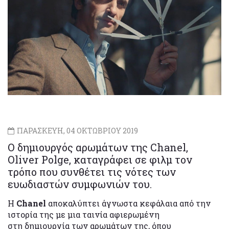
ΠΑΡΑΣΚΕΥΗ, 04 ΟΚΤΩΒΡΙΟΥ 2019
Ο δημιουργός αρωμάτων της Chanel,
Oliver Polge, καταγράφει σε φιλμ τον
τρόπο που συνθέτει τις νότες των
ευωδιαστών συμφωνιών του.
Η
Chanel
αποκαλύπτει άγνωστα κεφάλαια από την
ιστορία της με μια ταινία αφιερωμένη
στη δημιουργία των αρωμάτων της, όπου