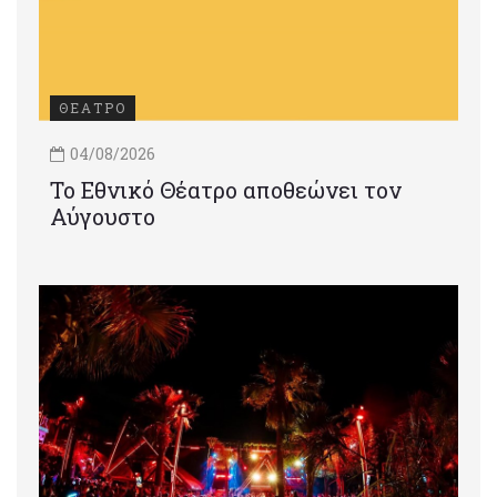
ΘΕΑΤΡΟ
04/08/2026
Το Εθνικό Θέατρο αποθεώνει τον
Αύγουστο