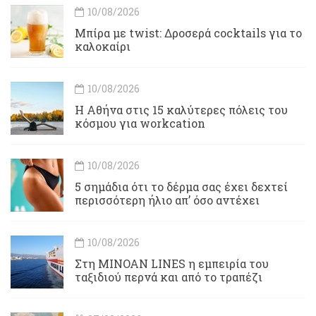
10/08/2026
Μπίρα με twist: Δροσερά cocktails για το
καλοκαίρι
10/08/2026
Η Αθήνα στις 15 καλύτερες πόλεις του
κόσμου για workcation
10/08/2026
5 σημάδια ότι το δέρμα σας έχει δεχτεί
περισσότερη ήλιο απ’ όσο αντέχει
10/08/2026
Στη MINOAN LINES η εμπειρία του
ταξιδιού περνά και από το τραπέζι