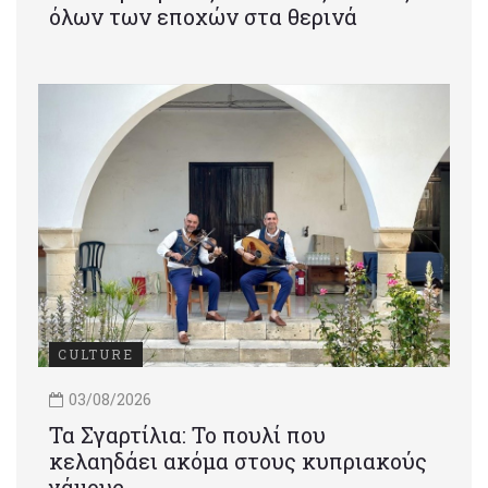
όλων των εποχών στα θερινά
CULTURE
03/08/2026
Τα Σγαρτίλια: Το πουλί που
κελαηδάει ακόμα στους κυπριακούς
γάμους