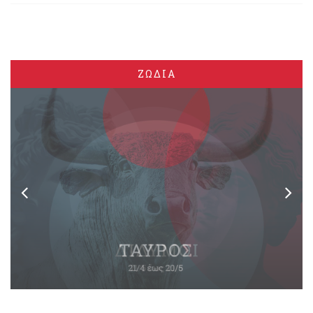
ΖΩΔΙΑ