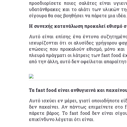
προσδιορίσετε ποιες σαλάτες είναι υγιει
υδατάνθρακες και το αλάτι των υλικών τη
σίγουρα θα σας βοηθήσει να πάρετε μια ιδέα.
Η συνεχής κατανάλωση προκαλεί εθισμό στ
Αυτό είναι επίσης ένα έντονα συζητημένο
ισχυρίζονται ότι οι αλυσίδες γρήγορου φα
ενώσεις που προκαλούν εθισμό, μόνο και 
πλευρά πράγματι οι λάτρεις των fast food 
από την άλλη, αυτό δεν οφείλεται απαραίτητ
Τα fast food είναι ανθυγιεινά και παχαίνο
Αυτό ισχύει εν μέρει, γιατί οποιοδήποτε ε
δεν παχαίνει. Αν πάντως επιμείνετε στο f
πάρετε βάρος. Το fast food δεν είναι σίγο
επικίνδυνο λέγεται ότι είναι.