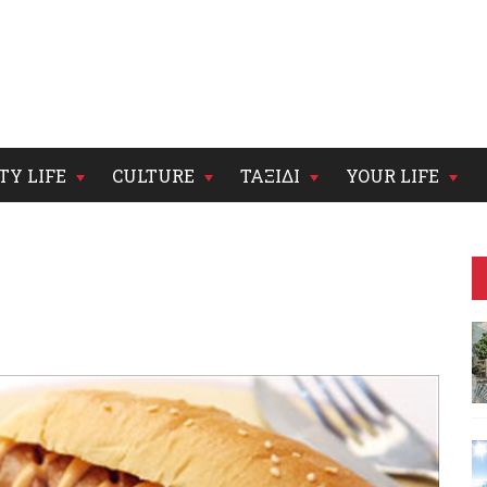
TY LIFE
CULTURE
ΤΑΞΙΔΙ
YOUR LIFE