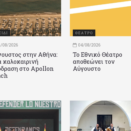
ΞΙΔΙ
ΘΕΑΤΡΟ
/08/2026
04/08/2026
ουστος στην Αθήνα:
Το Εθνικό Θέατρο
 καλοκαιρινή
αποθεώνει τον
δραση στο Apollon
Αύγουστο
ach