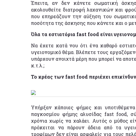
Έπειτα, αν δεν κάνετε σωματική άσκη
ακολουθείτε διατροφή λαχανικών και φρού
που επηρεάζουν την αύξηση του σωματικο
ποσότητα της άσκησης που κάνετε και ο μετ
Όλα τα εστιατόρια fast food είναι υγειονο
Να έχετε κατά νου ότι ένα καθαρό εστιατό
υγειονομικό θέμα. Βλέπετε τους εργαζόμενο
υπάρχουν ανοιχτά μέρη που μπορεί να αποτε
κ.τ.λ.;
Το κρέας των fast food περιέχει επικίνδυ
Υπήρξαν κάποιες φήμες και υποτιθέμενα
παγκοσμίου φήμης αλυσίδας fast food, σ
χρόνια χωρίς να χαλάει. Αυτός ο μύθος εί
πρόκειται να πάρουν άδεια από τα υγει
τροφίμων δεν είναι ασφαλείς για τους πελάτ