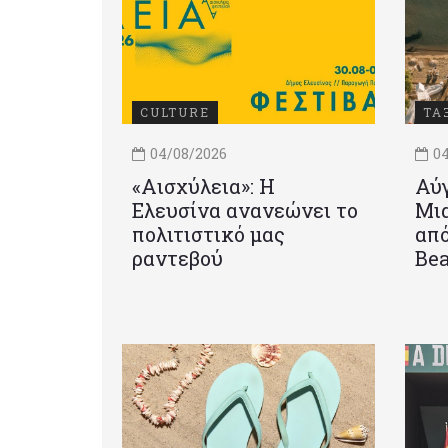
CULTURE
ΤΑ
04/08/2026
04
«Αισχύλεια»: Η
Αύγ
Ελευσίνα ανανεώνει το
Μια
πολιτιστικό μας
από
ραντεβού
Be