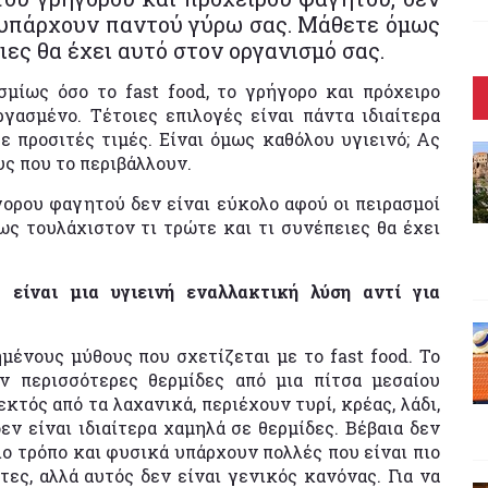
α υπάρχουν παντού γύρω σας. Μάθετε όμως
ιες θα έχει αυτό στον οργανισμό σας.
μίως όσο το fast food, το γρήγορο και πρόχειρο
γασμένο. Τέτοιες επιλογές είναι πάντα ιδιαίτερα
ε προσιτές τιμές. Είναι όμως καθόλου υγιεινό; Ας
ς που το περιβάλλουν.
ορου φαγητού δεν είναι εύκολο αφού οι πειρασμοί
ς τουλάχιστον τι τρώτε και τι συνέπειες θα έχει
 είναι μια υγιεινή εναλλακτική λύση αντί για
μένους μύθους που σχετίζεται με το fast food. Το
ν περισσότερες θερμίδες από μια πίτσα μεσαίου
κτός από τα λαχανικά, περιέχουν τυρί, κρέας, λάδι,
ν είναι ιδιαίτερα χαμηλά σε θερμίδες. Βέβαια δεν
ιο τρόπο και φυσικά υπάρχουν πολλές που είναι πιο
ες, αλλά αυτός δεν είναι γενικός κανόνας. Για να