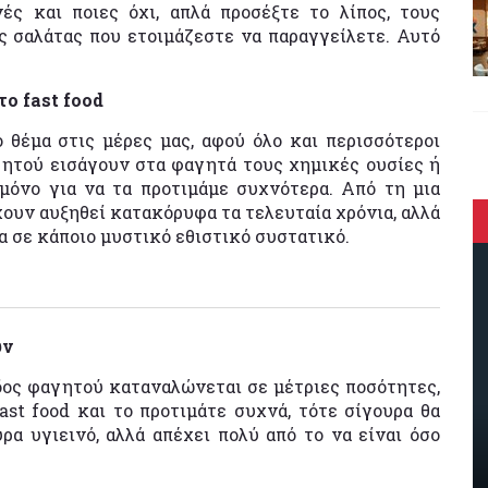
νές και ποιες όχι, απλά προσέξτε το λίπος, τους
ς σαλάτας που ετοιμάζεστε να παραγγείλετε. Αυτό
ο fast food
 θέμα στις μέρες μας, αφού όλο και περισσότεροι
γητού εισάγουν στα φαγητά τους χημικές ουσίες ή
μόνο για να τα προτιμάμε συχνότερα. Από τη μια
έχουν αυξηθεί κατακόρυφα τα τελευταία χρόνια, αλλά
α σε κάποιο μυστικό εθιστικό συστατικό.
υν
ίδος φαγητού καταναλώνεται σε μέτριες ποσότητες,
ast food και το προτιμάτε συχνά, τότε σίγουρα θα
υρα υγιεινό, αλλά απέχει πολύ από το να είναι όσο