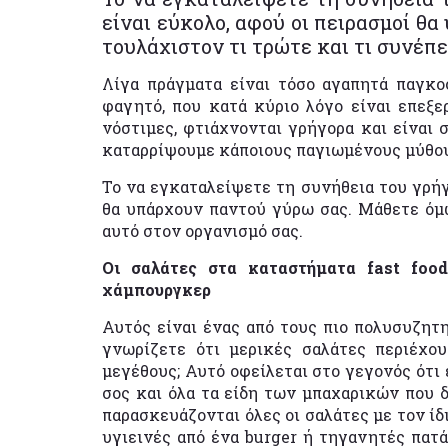
είναι εύκολο, αφού οι πειρασμοί θ
τουλάχιστον τι τρώτε και τι συνέπε
Λίγα πράγματα είναι τόσο αγαπητά παγκοσ
φαγητό, που κατά κύριο λόγο είναι επεξερ
νόστιμες, φτιάχνονται γρήγορα και είναι σ
καταρρίψουμε κάποιους παγιωμένους μύθου
Το να εγκαταλείψετε τη συνήθεια του γρήγ
θα υπάρχουν παντού γύρω σας. Μάθετε όμω
αυτό στον οργανισμό σας.
Οι σαλάτες στα καταστήματα fast food
χάμπουργκερ
Αυτός είναι ένας από τους πιο πολυσυζητη
γνωρίζετε ότι μερικές σαλάτες περιέχου
μεγέθους; Αυτό οφείλεται στο γεγονός ότι ε
σος και όλα τα είδη των μπαχαρικών που δε
παρασκευάζονται όλες οι σαλάτες με τον ίδ
υγιεινές από ένα burger ή τηγανητές πατάτ