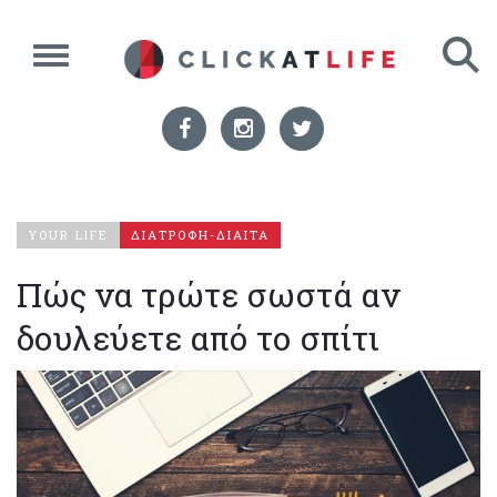
YOUR LIFE
ΔΙΑΤΡΟΦΗ-ΔΙΑΙΤΑ
Πώς να τρώτε σωστά αν
δουλεύετε από το σπίτι