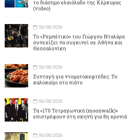
το διάσημο ελαιόλαδο της Κέρκυρας
(video)
06/08/2026
Το «Ρεμπέτικο» του Γιώργου Νταλάρα
συνεχίζει να συγκινεί σε Αθήνα και
Θεσσαλονίκη
06/08/2026
Συνταγή για ντοματοκεφτέδες: Το
καλοκαίρι στο πιάτο
06/08/2026
Τα «170 Τετραγωνικά (moonwalk)»
επιστρέφουν στη σκηνή για 8η χρονιά
06/08/2026