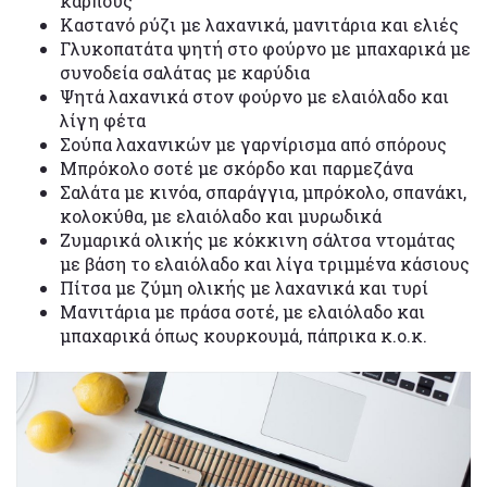
καρπούς
Καστανό ρύζι με λαχανικά, μανιτάρια και ελιές
Γλυκοπατάτα ψητή στο φούρνο με μπαχαρικά με
συνοδεία σαλάτας με καρύδια
Ψητά λαχανικά στον φούρνο με ελαιόλαδο και
λίγη φέτα
Σούπα λαχανικών με γαρνίρισμα από σπόρους
Μπρόκολο σοτέ με σκόρδο και παρμεζάνα
Σαλάτα με κινόα, σπαράγγια, μπρόκολο, σπανάκι,
κολοκύθα, με ελαιόλαδο και μυρωδικά
Ζυμαρικά ολικής με κόκκινη σάλτσα ντομάτας
με βάση το ελαιόλαδο και λίγα τριμμένα κάσιους
Πίτσα με ζύμη ολικής με λαχανικά και τυρί
Μανιτάρια με πράσα σοτέ, με ελαιόλαδο και
μπαχαρικά όπως κουρκουμά, πάπρικα κ.ο.κ.