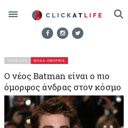
YOUR LIFE
ΜΟΔΑ-ΟΜΟΡΦΙΑ
Ο νέος Batman είναι ο πιο
όμορφος άνδρας στον κόσμο