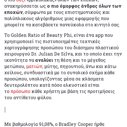
ανακηρύσσεται ως
ο πιο όμορφος άνδρας όλων των
εποχών
, σύμφωνα με τους επιστημονικούς και
πολύπλοκους αλγόριθμους μιας εφαρμογής που
μπορείτε να κατεβάσετε πανεύκολα στο κινητό σας.
Το Golden Ratio of Beauty Phi, είναι ένα app που
χρησιμοποιεί τις πιστοποιημένες τεχνικές
χαρτογράφησης προσώπου του διάσημου πλαστικού
χειρουργού Dr. Julian De Silva, και το οποίο έχει την
ικανότητα να
αναλύει
τη θέση και το μέγεθος
μετώπου,
ματιών
, μύτης, πηγουνιού, άνω και κάτω
χείλους, συνδυαστικά με το συνολικό σχήμα κάθε
προσώπου, υπολογίζοντας μέσα σε κλάσματα
δευτερολέπτου κατά πόσο ελκυστικό είναι
το
πρόσωπο
κάθε χρήστη με βάση τις προτιμήσεις
του αντίθετου φύλου.
Με βαθμολογία 91,08%, ο Bradley Cooper ήρθε