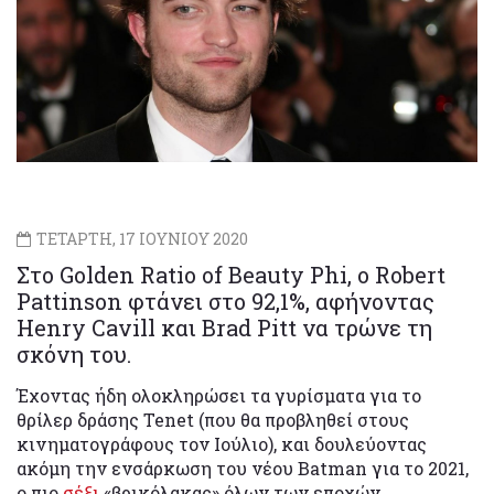
ΤΕΤΑΡΤΗ, 17 ΙΟΥΝΙΟΥ 2020
Στο Golden Ratio of Beauty Phi, o Robert
Pattinson φτάνει στο 92,1%, αφήνοντας
Henry Cavill και Brad Pitt να τρώνε τη
σκόνη του.
Έχοντας ήδη ολοκληρώσει τα γυρίσματα για το
θρίλερ δράσης Tenet (που θα προβληθεί στους
κινηματογράφους τον Ιούλιο), και δουλεύοντας
ακόμη την ενσάρκωση του νέου Batman για το 2021,
ο πιο
σέξι
«βρικόλακας» όλων των εποχών,