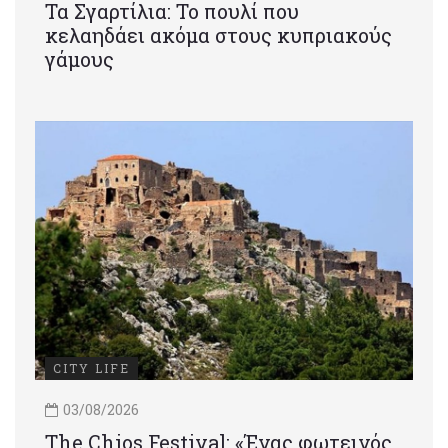
Τα Σγαρτίλια: Το πουλί που
κελαηδάει ακόμα στους κυπριακούς
γάμους
CITY LIFE
03/08/2026
Τhe Chios Festival: «Ένας φωτεινός