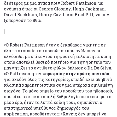
δεύτερος με μια ανάσα πριν Robert Pattinson, με
ονόματα όπως οι George Clooney, Hugh Jackman,
David Beckham, Henry Cavill και Brad Pitt, να μην
ξεπερνούν το 89%.
«Ο Robert Pattinson ήταν ο ξεκάθαρος νικητής σε
όλα τα στοιχεία του προσώπου που ανέλυσαν οι
αλγόριθοι με επίκεντρο τη φυσική τελειότητα, και η
οποία αποτελεί βασικό κριτήριο για την γοητεία που
μαγνητίζει το αντίθετο φύλο», δήλωσε ο Dr. De Silva.
«Ο Pattinson ήταν
κορυφαίος στην πρώτη πεντάδα
για σχεδόν όλες τις κατηγορίες, επειδή έχει αληθινά
κλασικά χαρακτηριστικά συν μια υπέροχα σμιλεμένη
σιαγόνα. Το μόνο σημείο του προσώπου του ηθοποιού,
που είχε σχετικά χαμηλή βαθμολογία σε σχέση με το
μέσο όρο, ήταν τα λεπτά χείλη του», σημειώνει ο
επιστημονικά υπεύθυνος δημιουργός του
application, προσθέτοντας: «Κανείς δεν μπορεί να