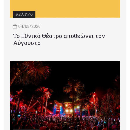
ΘΕΑΤΡΟ
04/08/2026
Το Εθνικό Θέατρο αποθεώνει τον
Αύγουστο