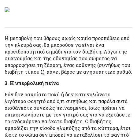
Η μεταβολή του βάρους χωρίς καμία προσπάθεια από
την πλευρά σας, θα μπορούσε να είναι ένα
προειδοποιητικό σημάδι για τον διαβήτη. Λόγω της
συχνουρίας και της αδυναμίας του σώματος να
απορροφήσει τη ζάχαρη, ένας ασθενής (συνήθως του
διαβήτη τύπου 1), χάνει βάρος με ανησυχητικό ρυθμό.
3. Η υπερβολική πείνα
Εάν δεν ασκείστε πολύ ή δεν καταναλώνετε
λιγότερο φαγητό από ό,τι συνήθως και παρόλα αυτά
αισθάνεστε συνεχώς πεινασμένοι, ίσως πρέπει να
επικοινωνήσετε με τον γιατρό σας για να εξετάσετε
το ενδεχόμενο να έχετε διαβήτη. Ο διαβήτης
εμποδίζει την είσοδο γλυκόζης από τα κύτταρα, έτσι
ώστε το σώμα δεν μπορεί να μεταβολίσει το φαγητό