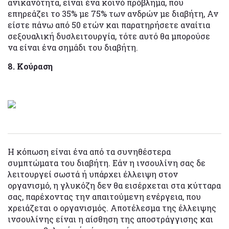
ανικανότητα, είναι ένα κοινό πρόβλημα, που
επηρεάζει το 35% με 75% των ανδρών με διαβήτη, Αν
είστε πάνω από 50 ετών και παρατηρήσετε αναίτια
σεξουαλική δυσλειτουργία, τότε αυτό θα μπορούσε
να είναι ένα σημάδι του διαβήτη.
8. Κούραση
Η κόπωση είναι ένα από τα συνηθέστερα
συμπτώματα του διαβήτη. Εάν η ινσουλίνη σας δε
λειτουργεί σωστά ή υπάρχει έλλειψη στον
οργανισμό, η γλυκόζη δεν θα εισέρχεται στα κύτταρα
σας, παρέχοντας την απαιτούμενη ενέργεια, που
χρειάζεται ο οργανισμός. Αποτέλεσμα της έλλειψης
ινσουλίνης είναι η αίσθηση της αποστράγγισης και