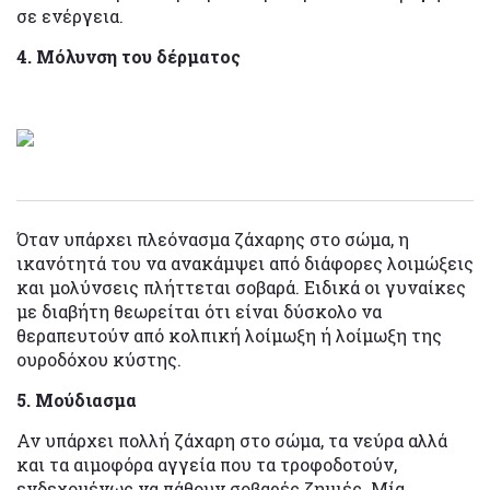
σε ενέργεια.
4. Μόλυνση του δέρματος
Όταν υπάρχει πλεόνασμα ζάχαρης στο σώμα, η
ικανότητά του να ανακάμψει από διάφορες λοιμώξεις
και μολύνσεις πλήττεται σοβαρά. Ειδικά οι γυναίκες
με διαβήτη θεωρείται ότι είναι δύσκολο να
θεραπευτούν από κολπική λοίμωξη ή λοίμωξη της
ουροδόχου κύστης.
5. Μούδιασμα
Αν υπάρχει πολλή ζάχαρη στο σώμα, τα νεύρα αλλά
και τα αιμοφόρα αγγεία που τα τροφοδοτούν,
ενδεχομένως να πάθουν σοβαρές ζημιές. Μία