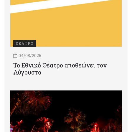
ΘΕΑΤΡΟ
04/08/2026
Το Εθνικό Θέατρο αποθεώνει τον
Αύγουστο