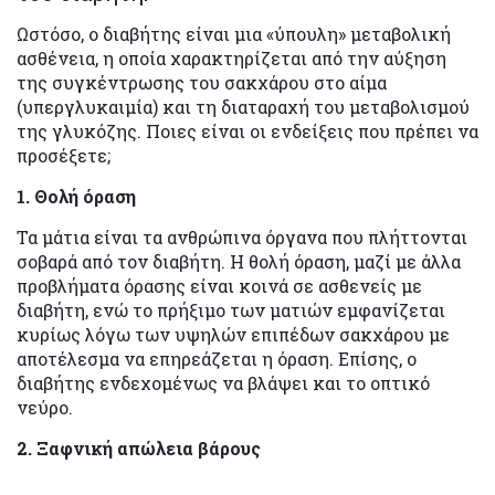
Ωστόσο, ο διαβήτης είναι μια «ύπουλη» μεταβολική
ασθένεια, η οποία χαρακτηρίζεται από την αύξηση
της συγκέντρωσης του σακχάρου στο αίμα
(υπεργλυκαιμία) και τη διαταραχή του μεταβολισμού
της γλυκόζης. Ποιες είναι οι ενδείξεις που πρέπει να
προσέξετε;
1. Θολή όραση
Τα μάτια είναι τα ανθρώπινα όργανα που πλήττονται
σοβαρά από τον διαβήτη. Η θολή όραση, μαζί με άλλα
προβλήματα όρασης είναι κοινά σε ασθενείς με
διαβήτη, ενώ το πρήξιμο των ματιών εμφανίζεται
κυρίως λόγω των υψηλών επιπέδων σακχάρου με
αποτέλεσμα να επηρεάζεται η όραση. Επίσης, ο
διαβήτης ενδεχομένως να βλάψει και το οπτικό
νεύρο.
2. Ξαφνική απώλεια βάρους