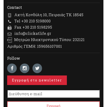
Contact
Ακτή Κονδύλη 10, Πειραιάς ΤΚ 18545
Tel +30 210 5198000
Fax +30 210 5198295
info@clickatlife.gr
Μητρώο Ηλεκτρονικού Τύπου: 232121
Αριθμός ΓΕΜΗ: 159656107001
Follow
Εγγραφή στο newsletter