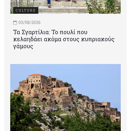
CULTURE
03/08/2026
Τα Σγαρτίλια: Το πουλί που
κελαηδάει ακόμα στους κυπριακούς
γάμους