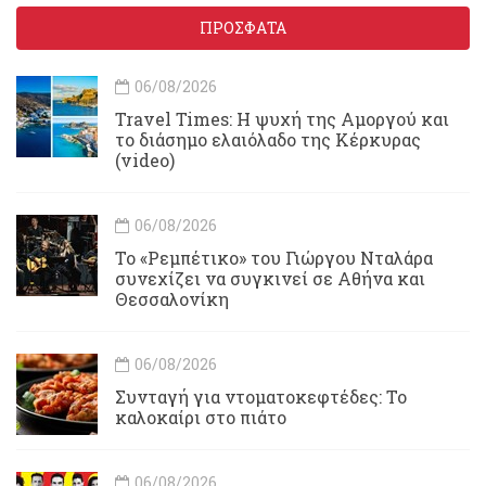
ΠΡΟΣΦΑΤΑ
06/08/2026
Travel Times: H ψυχή της Αμοργού και
το διάσημο ελαιόλαδο της Κέρκυρας
(video)
06/08/2026
Το «Ρεμπέτικο» του Γιώργου Νταλάρα
συνεχίζει να συγκινεί σε Αθήνα και
Θεσσαλονίκη
06/08/2026
Συνταγή για ντοματοκεφτέδες: Το
καλοκαίρι στο πιάτο
06/08/2026