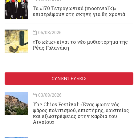
Τα «170 Τετραγωνικά (moonwalk)»
επιστρέφουν στη σκηνή για 8η χρονιά
06/08/2026
«Το κέικ» είναι το νέο μυθιστόρημα της
Ρέας Γαλανάκη
ΣΥΝΕΝΤΕΥΞΕΙΣ
03/08/2026
Τhe Chios Festival: «Ένας φωτεινός
φάρος πολιτισμού, επιστήμης, αριστείας
και εξωστρέφειας στην καρδιά του
Αιγαίου»