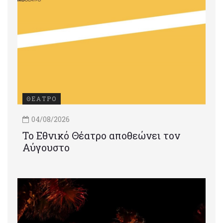
ΘΕΑΤΡΟ
04/08/2026
Το Εθνικό Θέατρο αποθεώνει τον
Αύγουστο