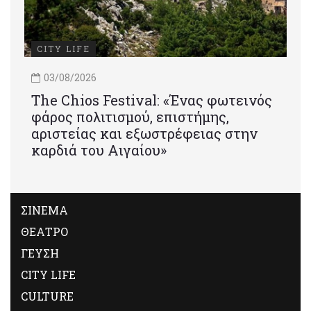
CITY LIFE
03/08/2026
Τhe Chios Festival: «Ένας φωτεινός
φάρος πολιτισμού, επιστήμης,
αριστείας και εξωστρέφειας στην
καρδιά του Αιγαίου»
ΣΙΝΕΜΑ
ΘΕΑΤΡΟ
ΓΕΥΣΗ
CITY LIFE
CULTURE