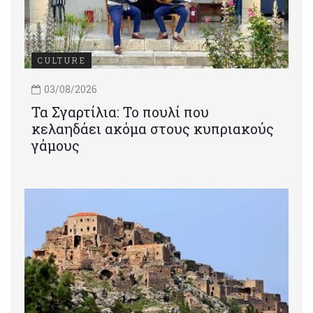
CULTURE
03/08/2026
Τα Σγαρτίλια: Το πουλί που
κελαηδάει ακόμα στους κυπριακούς
γάμους