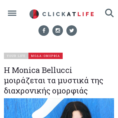
YOUR LIFE
ΜΟΔΑ-ΟΜΟΡΦΙΑ
Η Monica Bellucci
μοιράζεται τα μυστικά της
διαχρονικής ομορφιάς