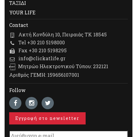
ΤΑΞΙΔΙ
YOUR LIFE
Contact
Ακτή Κονδύλη 10, Πειραιάς ΤΚ 18545
Tel +30 210 5198000
Fax +30 210 5198295
info@clickatlife.gr
Μητρώο Ηλεκτρονικού Τύπου: 232121
Αριθμός ΓΕΜΗ: 159656107001
Follow
Εγγραφή στο newsletter