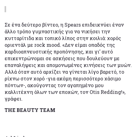
Σε ένα δεύτερο βίντεο, η Spears επιδεικνύει έναν
άλλο τρόπο γυμναστικής για να νικήσει την
κυτταρίτιδα και τοπικό λίπος στην κοιλιά: χορός
οριεντάλ με rock mood. «Δεν είμαι οπαδός της
καρδιοαπνευστικής προπόνησης, και γι’ αυτό
επικεντρώνομαι σε ασκήσεις που δουλεύουν με
επαναλήψεις και απομονωμένες κινήσεις των μυών.
Αλλά όταν αυτό αρχίζει να γίνεται λίγο βαρετό, το
ρίχνω στον χορό -για ακόμη περισσότερο χάσιμο
πόντων-, ακούγοντας τον αγαπημένο μου
καλλιτέχνη όλων των εποχών, τον Otis Redding!»,
γράφει.
THE BEAUTY TEAM