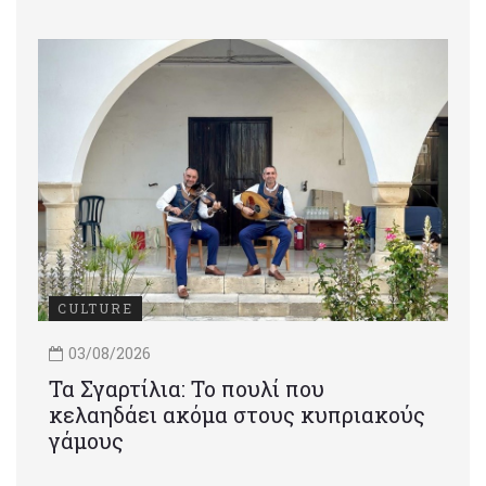
CULTURE
03/08/2026
Τα Σγαρτίλια: Το πουλί που
κελαηδάει ακόμα στους κυπριακούς
γάμους