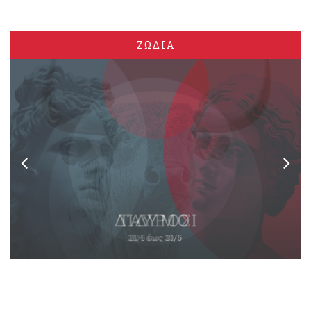
ΖΩΔΙΑ