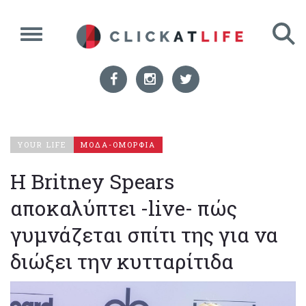
YOUR LIFE
ΜΟΔΑ-ΟΜΟΡΦΙΑ
Η Britney Spears
αποκαλύπτει -live- πώς
γυμνάζεται σπίτι της για να
διώξει την κυτταρίτιδα