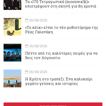
Τα «170 Τετραγωνικά (moonwalk)»
επιστρέφουν στη σκηνή για 8η χρονιά
06/08/2026
«Το κέικ» είναι το νέο μυθιστόρημα της
Ρέας Γαλανάκη
06/08/2026
Πέντε από τις καλύτερες σειρές για να
δεις τον Αύγουστο
06/08/2026
Η Κρήτη στο τραπέζι: Ένα καλοκαίρι
γεμάτο γεύσεις και ιστορίες