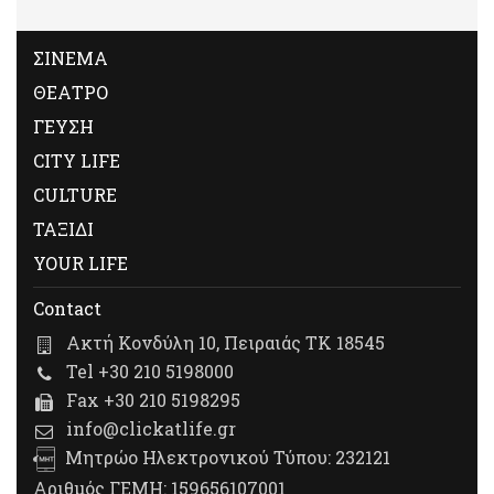
ΣΙΝΕΜΑ
ΘΕΑΤΡΟ
ΓΕΥΣΗ
CITY LIFE
CULTURE
ΤΑΞΙΔΙ
YOUR LIFE
Contact
Ακτή Κονδύλη 10, Πειραιάς ΤΚ 18545
Tel +30 210 5198000
Fax +30 210 5198295
info@clickatlife.gr
Μητρώο Ηλεκτρονικού Τύπου: 232121
Αριθμός ΓΕΜΗ: 159656107001