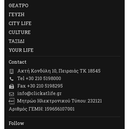
ΘΕΑΤΡΟ
ΓΕΥΣΗ
CITY LIFE
CULTURE
ΤΑΞΙΔΙ
YOUR LIFE
Contact
Ακτή Κονδύλη 10, Πειραιάς ΤΚ 18545
Tel +30 210 5198000
Fax +30 210 5198295
info@clickatlife.gr
Μητρώο Ηλεκτρονικού Τύπου: 232121
Αριθμός ΓΕΜΗ: 159656107001
Follow