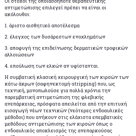
Οι στόχοι της οποιασδήποτε θεραπευτικής
αντιμετώπισης επιλεγεί πρέπει να είναι οι
ακόλουθοι:
1. άριστο αισθητικό αποτέλεσμα
2. έλεγχος των δυσάρεστων ενοχλημάτων
3. αποφυγή της επιδείνωσης δερματικών τροφικών
αλλοιώσεων
4. επούλωση των ελκών αν υφίστανται.
Η συμβατική κλασική χειρουργική των κιρσών των
κάτω άκρων (σαφηνεκτομή-stripping) που, ως
τεχνική, μονοπωλούσε για πολλά χρόνια την
παρεμβατική αντιμετώπιση της φλεβικής
ανεπάρκειας, πρόσφατα απειλείται από την επιτυχή
εισαγωγή νέων τεχνικών (νεότερες ενδοαυλικές
μέθοδοι) που ανήκουν στις ελάχιστα επεμβατικές
μεθόδους αντιμετώπισης των κιρσών όπως ο
ενδοαυλικός αποκλεισμός της ανεπαρκούσας