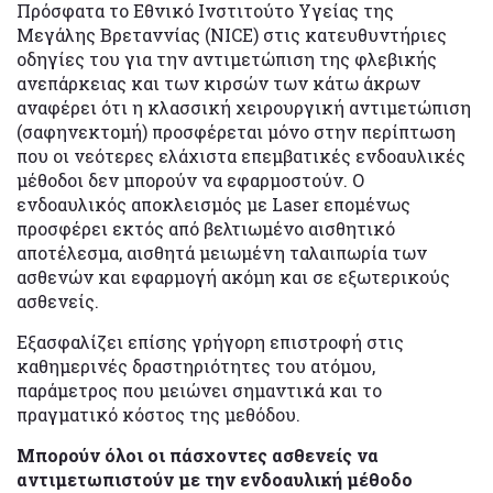
Πρόσφατα το Εθνικό Ινστιτούτο Υγείας της
Μεγάλης Βρεταννίας (NICE) στις κατευθυντήριες
οδηγίες του για την αντιμετώπιση της φλεβικής
ανεπάρκειας και των κιρσών των κάτω άκρων
αναφέρει ότι η κλασσική χειρουργική αντιμετώπιση
(σαφηνεκτομή) προσφέρεται μόνο στην περίπτωση
που οι νεότερες ελάχιστα επεμβατικές ενδοαυλικές
μέθοδοι δεν μπορούν να εφαρμοστούν. Ο
ενδοαυλικός αποκλεισμός με Laser επομένως
προσφέρει εκτός από βελτιωμένο αισθητικό
αποτέλεσμα, αισθητά μειωμένη ταλαιπωρία των
ασθενών και εφαρμογή ακόμη και σε εξωτερικούς
ασθενείς.
Εξασφαλίζει επίσης γρήγορη επιστροφή στις
καθημερινές δραστηριότητες του ατόμου,
παράμετρος που μειώνει σημαντικά και το
πραγματικό κόστος της μεθόδου.
Mπορούν όλοι οι πάσχοντες ασθενείς να
αντιμετωπιστούν με την ενδοαυλική μέθοδο