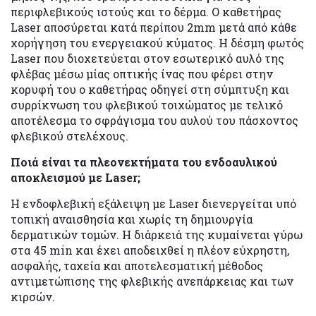
περιφλεβικούς ιστούς και το δέρμα. Ο καθετήρας
Laser αποσύρεται κατά περίπου 2mm μετά από κάθε
χορήγηση του ενεργειακού κύματος. Η δέσμη φωτός
Laser που διοχετεύεται στον εσωτερικό αυλό της
φλέβας μέσω μίας οπτικής ίνας που φέρει στην
κορυφή του ο καθετήρας οδηγεί στη σύμπτυξη και
συρρίκνωση του φλεβικού τοιχώματος με τελικό
αποτέλεσμα το σφράγισμα του αυλού του πάσχοντος
φλεβικού στελέχους.
Ποιά είναι τα πλεονεκτήματα του ενδοαυλικού
αποκλεισμού με Laser;
H ενδοφλεβική εξάλειψη με Laser διενεργείται υπό
τοπική αναισθησία και χωρίς τη δημιουργία
δερματικών τομών. Η διάρκειά της κυμαίνεται γύρω
στα 45 min και έχει αποδειχθεί η πλέον εύχρηστη,
ασφαλής, ταχεία και αποτελεσματική μέθοδος
αντιμετώπισης της φλεβικής ανεπάρκειας και των
κιρσών.