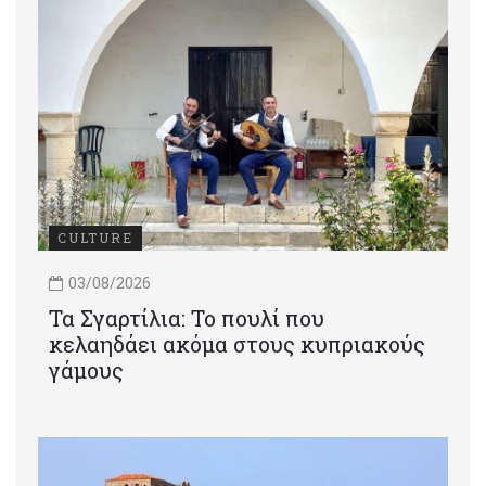
CULTURE
03/08/2026
Τα Σγαρτίλια: Το πουλί που
κελαηδάει ακόμα στους κυπριακούς
γάμους