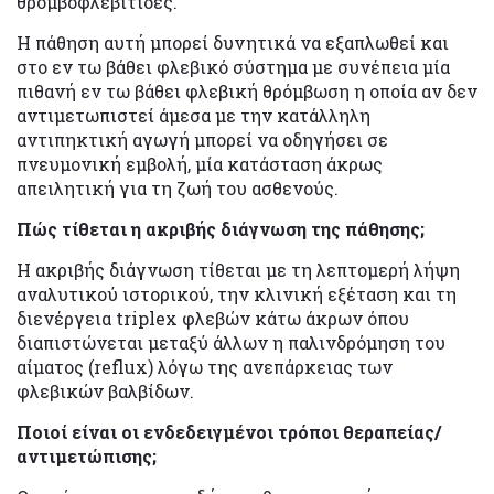
θρομβοφλεβίτιδες.
Η πάθηση αυτή μπορεί δυνητικά να εξαπλωθεί και
στο εν τω βάθει φλεβικό σύστημα με συνέπεια μία
πιθανή εν τω βάθει φλεβική θρόμβωση η οποία αν δεν
αντιμετωπιστεί άμεσα με την κατάλληλη
αντιπηκτική αγωγή μπορεί να οδηγήσει σε
πνευμονική εμβολή, μία κατάσταση άκρως
απειλητική για τη ζωή του ασθενούς.
Πώς τίθεται η ακριβής διάγνωση της πάθησης;
Η ακριβής διάγνωση τίθεται με τη λεπτομερή λήψη
αναλυτικού ιστορικού, την κλινική εξέταση και τη
διενέργεια triplex φλεβών κάτω άκρων όπου
διαπιστώνεται μεταξύ άλλων η παλινδρόμηση του
αίματος (reflux) λόγω της ανεπάρκειας των
φλεβικών βαλβίδων.
Ποιοί είναι οι ενδεδειγμένοι τρόποι θεραπείας/
αντιμετώπισης;