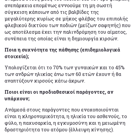
ανεπάρκεια επομένως εννοούμε τη μη σωστή
σύγκειση κάποιων από τις βαλβίδες της
μεγαλύτερης κυρίως σε μήκος φλέβας του επιπολής
φλεβικού δικτύου των ποδιών (μείζων σαφηνής) που
ως αποτέλεσμα έχει την παλινδρόμηση του αίματος,
συνέπεια της οποίας είναι η δημιουργία κιρσών.
Ποια η συχνότητα της πάθησης (επιδημιολογικά
στοιχεία);
Υπολογίζεται ότι το 70% των γυναικών και το 45%
των ανδρών ηλικίας άνω των 60 ετών έχουν ή θα
αναπτύξουν κιρσούς κάτω άκρων.
Ποιοι είναι οι προδιαθεσικοί παράγοντες, αν
υπάρχουν;
Ανάμεσά στους παράγοντες που ενοχοποιούνται
είναι η κληρονομικότητα, η ηλικία του ασθενούς, το
φύλο, η παχυσαρκία, η εγκυμοσύνη και η μειωμένη
δραστηριότητα του ατόμου (έλλειψη κίνησης).