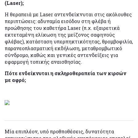
(Laser);
Η θεραπειά με Laser αντενδείκνυται στις ακόλουθες
περιπτώσεις: αδυναμία εισόδου στη φλέβα ή
προώθησης του καθετήρα Laser (π.χ. εξαιρετικά
εκτεταμένη ελίκωση της μείζονος σαφηνούς
φλέβας), κατάσταση υπερπηκτικότητας, θρομβοφιλία,
παρανεοπλασματική εκδήλωση, μεταθρομβωτικό
σύνδρομο, καθώς και γενικές αντενδείξεις για
εφαρμογή τοπικής αναισθησίας.
Πότε ενδείκνυται η σκληροθεραπεία των κιρσών
με αφρό;
Μία επιπλέον, υπό προθποθέσεις, δυνατότητα