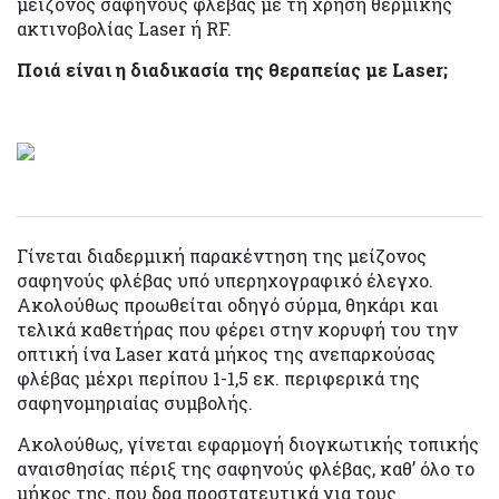
μείζονος σαφηνούς φλέβας με τη χρήση θερμικής
ακτινοβολίας Laser ή RF.
Ποιά είναι η διαδικασία της θεραπείας με Laser;
Γίνεται διαδερμική παρακέντηση της μείζονος
σαφηνούς φλέβας υπό υπερηχογραφικό έλεγχο.
Ακολούθως προωθείται οδηγό σύρμα, θηκάρι και
τελικά καθετήρας που φέρει στην κορυφή του την
οπτική ίνα Laser κατά μήκος της ανεπαρκούσας
φλέβας μέχρι περίπου 1-1,5 εκ. περιφερικά της
σαφηνομηριαίας συμβολής.
Ακολούθως, γίνεται εφαρμογή διογκωτικής τοπικής
αναισθησίας πέριξ της σαφηνούς φλέβας, καθ’ όλο το
μήκος της, που δρα προστατευτικά για τους