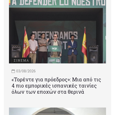
ΣΙΝΕΜΑ
03/08/2026
«Τορέντε για πρόεδρος»: Mια από τις
4 πιο εμπορικές ισπανικές ταινίες
όλων των εποχών στα θερινά