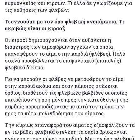
ευρυαγγείας και κιρσών. Τι άλλο δε γνωρίζουμε για
τις παθήσεις των φλεβών;
Τι εννοούμε με τον όρο φλεβική ανεπάρκεια; Tι
ακριβώς είναι οι κιρσοί;
Οι κιρσοί δημιουργούνται όταν αυξάνεται η
διάμετρος των αιμοφόρων αγγείων τα οποία
επαναφέρουν το αίμα στην καρδιά (φλέβες). Πολύ
συχνά προσβάλλεται το επιφανειακό (επιπολής)
φλεβικό δίκτυο.
Για να μπορούν οι φλέβες να μεταφέρουν το αίμα
στην καρδιά ακόμα και όταν κάποιος στέκεται
όρθιος, διαθέτουν τις φλεβικές βαλβίδες οι οποίες
επιτρέπουν τη ροή μόνο προς την κατεύθυνση της
καρδιάς παρεμποδίζοντας με αυτό τον τρόπο την
προς τα κάτω παλινδρόμηση του αίματος.
Την κυρίως επαναφορά του αίματος εξασφαλίζουν τα
εν τω βάθει φλεβικά στελέχη τα οποία βρίσκονται
ανάμεσα στους μύες του ποδιού. Με τον όρο φλεβική