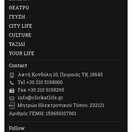
ΘΕΑΤΡΟ
ΓΕΥΣΗ
CITY LIFE
CULTURE
ΤΑΞΙΔΙ
YOUR LIFE
Contact
Ακτή Κονδύλη 10, Πειραιάς ΤΚ 18545
Tel +30 210 5198000
Fax +30 210 5198295
info@clickatlife.gr
Μητρώο Ηλεκτρονικού Τύπου: 232121
Αριθμός ΓΕΜΗ: 159656107001
Follow