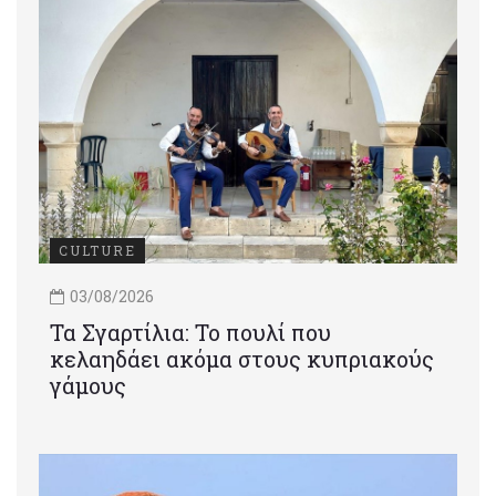
CULTURE
03/08/2026
Τα Σγαρτίλια: Το πουλί που
κελαηδάει ακόμα στους κυπριακούς
γάμους