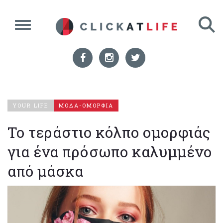
YOUR LIFE
ΜΟΔΑ-ΟΜΟΡΦΙΑ
Το τεράστιο κόλπο ομορφιάς
για ένα πρόσωπο καλυμμένο
από μάσκα