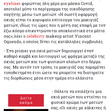
eyeliner
φορώντας όλη μέρα μια μάσκα Covid,
αποτελεί μόνο το περίγραμμα της οικοδόμησης
σαγήνης μέσω των ματιών. «Η σωστή εφαρμογή
σκιάς είναι το κορυφαίο επίτευγμα του μακιγιάζ
ματιών, ιδίως τις ώρες που η μόνη σας επαφή με τον
έξω κόσμο επικεντρώνεται αποκλειστικά στα μάτια
σας», λέει ο
celebrity
makeup artist Vincent
Oquendo, ο οποίος δίνει τις κατάλληλες συμβουλές.
- Ένα primer για σκιά ματιών δημιουργεί έναν
καθαρό καμβά και λειτουργεί ως φράγμα μεταξύ της
σκιάς ματιών και των φυσικών ελαίων στο δέρμα
σας. Με αυτόν τον τρόπο, το μακιγιάζ σας παραμένει
τοποθετημένο έτσι ώστε να μπορείτε να διατηρείτε
τις διορθώσεις μέσα στην ημέρα στο ελάχιστο.
- Θέλετε να επιλέξετε μια
σκιά ματιών που εντείνει το
Δείτε
φυσικό χρώμα των ματιών
ακόμα
σας; «Οι σκιές με χάλκινες ή