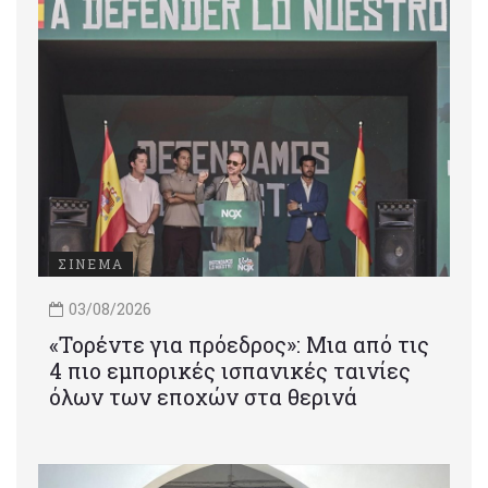
ΣΙΝΕΜΑ
03/08/2026
«Τορέντε για πρόεδρος»: Mια από τις
4 πιο εμπορικές ισπανικές ταινίες
όλων των εποχών στα θερινά