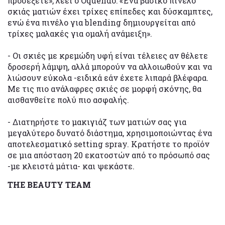
προσέξετε», λέει ο Oquendo: «Ένα βασικό πινέλο
σκιάς ματιών έχει τρίχες επίπεδες και δύσκαμπτες,
ενώ ένα πινέλο για blending δημιουργείται από
τρίχες μαλακές για ομαλή ανάμειξη».
- Οι σκιές με κρεμώδη υφή είναι τέλειες αν θέλετε
δροσερή λάμψη, αλλά μπορούν να αλλοιωθούν και να
λιώσουν εύκολα -ειδικά εάν έχετε λιπαρά βλέφαρα.
Με τις πιο ανάλαφρες σκιές σε μορφή σκόνης, θα
αισθανθείτε πολύ πιο ασφαλής.
- Διατηρήστε το μακιγιάζ των ματιών σας για
μεγαλύτερο δυνατό διάστημα, χρησιμοποιώντας ένα
αποτελεσματικό setting spray. Κρατήστε το προϊόν
σε μια απόσταση 20 εκατοστών από το πρόσωπό σας
-με κλειστά μάτια- και ψεκάστε.
THE BEAUTY TEAM