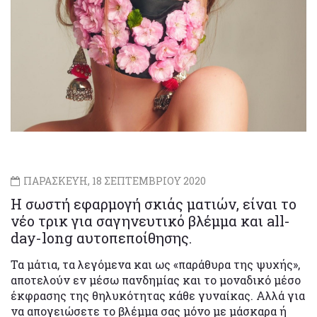
ΠΑΡΑΣΚΕΥΗ, 18 ΣΕΠΤΕΜΒΡΙΟΥ 2020
Η σωστή εφαρμογή σκιάς ματιών, είναι το
νέο τρικ για σαγηνευτικό βλέμμα και all-
day-long αυτοπεποίθησης.
Τα μάτια, τα λεγόμενα και ως «παράθυρα της ψυχής»,
αποτελούν εν μέσω πανδημίας και το μοναδικό μέσο
έκφρασης της θηλυκότητας κάθε γυναίκας. Αλλά για
να απογειώσετε το βλέμμα σας μόνο με μάσκαρα ή