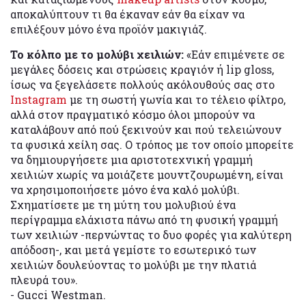
αποκαλύπτουν τι θα έκαναν εάν θα είχαν να
επιλέξουν μόνο ένα προϊόν μακιγιάζ.
Το κόλπο με το μολύβι χειλιών:
«Εάν επιμένετε σε
μεγάλες δόσεις και στρώσεις κραγιόν ή lip gloss,
ίσως να ξεγελάσετε πολλούς ακόλουθούς σας στο
Instagram
με τη σωστή γωνία και το τέλειο φίλτρο,
αλλά στον πραγματικό κόσμο όλοι μπορούν να
καταλάβουν από πού ξεκινούν και πού τελειώνουν
τα φυσικά χείλη σας. Ο τρόπος με τον οποίο μπορείτε
να δημιουργήσετε μια αριστοτεχνική γραμμή
χειλιών χωρίς να μοιάζετε μουντζουρωμένη, είναι
να χρησιμοποιήσετε μόνο ένα καλό μολύβι.
Σχηματίσετε με τη μύτη του μολυβιού ένα
περίγραμμα ελάχιστα πάνω από τη φυσική γραμμή
των χειλιών -περνώντας το δυο φορές για καλύτερη
απόδοση-, και μετά γεμίστε το εσωτερικό των
χειλιών δουλεύοντας το μολύβι με την πλατιά
πλευρά του».
- Gucci Westman.