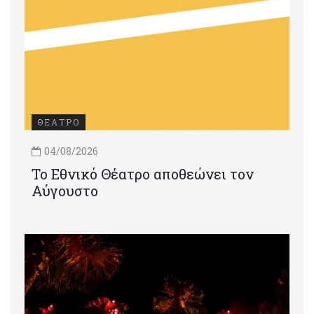
ΘΕΑΤΡΟ
04/08/2026
Το Εθνικό Θέατρο αποθεώνει τον
Αύγουστο