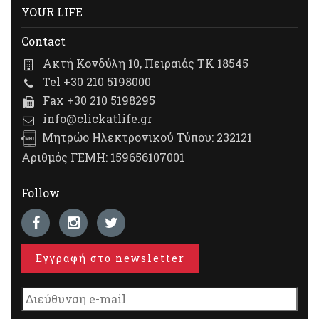
YOUR LIFE
Contact
Ακτή Κονδύλη 10, Πειραιάς ΤΚ 18545
Tel +30 210 5198000
Fax +30 210 5198295
info@clickatlife.gr
Μητρώο Ηλεκτρονικού Τύπου: 232121
Αριθμός ΓΕΜΗ: 159656107001
Follow
Εγγραφή στο newsletter