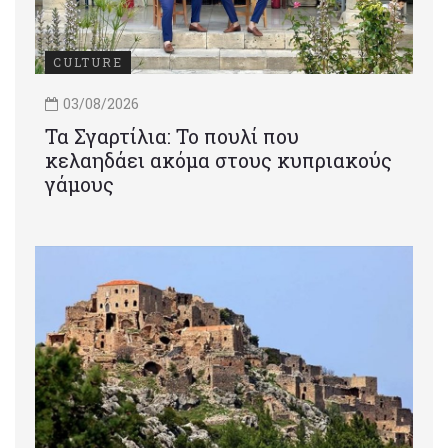
CULTURE
03/08/2026
Τα Σγαρτίλια: Το πουλί που
κελαηδάει ακόμα στους κυπριακούς
γάμους