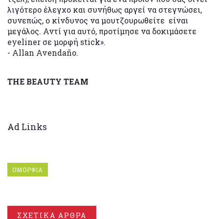
λιγότερο έλεγχο και συνήθως αργεί να στεγνώσει,
συνεπώς, ο κίνδυνος να μουτζουρωθείτε είναι
μεγάλος. Αντί για αυτό, προτίμησε να δοκιμάσετε
eyeliner σε μορφή stick».
- Allan Avendaño.
THE BEAUTY TEAM
Ad Links
ΟΜΟΡΦΙΑ
ΣΧΕΤΙΚΑ ΑΡΘΡΑ