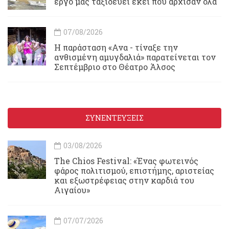
έργο μας ταξιδεύει εκεί που αρχίσαν όλα
07/08/2026
Η παράσταση «Ανα - τίναξε την
ανθισμένη αμυγδαλιά» παρατείνεται τον
Σεπτέμβριο στο Θέατρο Άλσος
ΣΥΝΕΝΤΕΥΞΕΙΣ
03/08/2026
Τhe Chios Festival: «Ένας φωτεινός
φάρος πολιτισμού, επιστήμης, αριστείας
και εξωστρέφειας στην καρδιά του
Αιγαίου»
07/07/2026