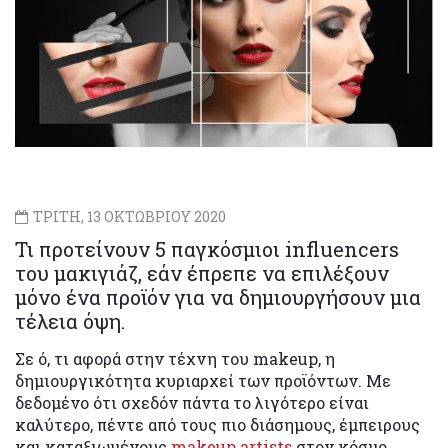
ΤΡΙΤΗ, 13 ΟΚΤΩΒΡΙΟΥ 2020
Τι προτείνουν 5 παγκόσμιοι influencers
του μακιγιάζ, εάν έπρεπε να επιλέξουν
μόνο ένα προϊόν για να δημιουργήσουν μια
τέλεια όψη.
Σε ό, τι αφορά στην τέχνη του makeup, η
δημιουργικότητα κυριαρχεί των προϊόντων. Με
δεδομένο ότι σχεδόν πάντα το λιγότερο είναι
καλύτερο, πέντε από τους πιο διάσημους, έμπειρους
και καταξιωμένους
makeup artists
στον κόσμο,