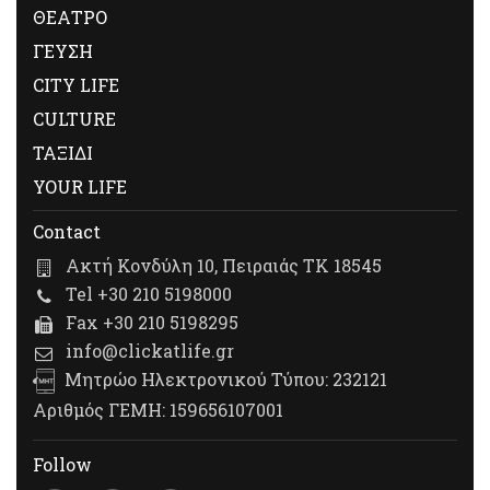
ΘΕΑΤΡΟ
ΓΕΥΣΗ
CITY LIFE
CULTURE
ΤΑΞΙΔΙ
YOUR LIFE
Contact
Ακτή Κονδύλη 10, Πειραιάς ΤΚ 18545
Tel +30 210 5198000
Fax +30 210 5198295
info@clickatlife.gr
Μητρώο Ηλεκτρονικού Τύπου: 232121
Αριθμός ΓΕΜΗ: 159656107001
Follow