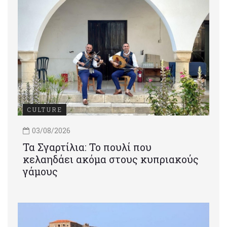
CULTURE
03/08/2026
Τα Σγαρτίλια: Το πουλί που
κελαηδάει ακόμα στους κυπριακούς
γάμους