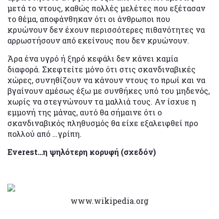
μετά το ντους, καθώς πολλές μελέτες που εξέτασαν
το θέμα, αποφάνθηκαν ότι οι άνθρωποι που
κρυώνουν δεν έχουν περισσότερες πιθανότητες να
αρρωστήσουν από εκείνους που δεν κρυώνουν.
Άρα ένα υγρό ή ξηρό κεφάλι δεν κάνει καμία
διαφορά. Σκεφτείτε μόνο ότι στις σκανδιναβικές
χώρες, συνηθίζουν να κάνουν ντους το πρωί και να
βγαίνουν αμέσως έξω με συνθήκες υπό του μηδενός,
χωρίς να στεγνώνουν τα μαλλιά τους. Αν ίσχυε η
εμμονή της μάνας, αυτό θα σήμαινε ότι ο
σκανδιναβικός πληθυσμός θα είχε εξαλειφθεί προ
πολλού από …γρίπη.
Everest…η ψηλότερη κορυφή (σχεδόν)
www.wikipedia.org