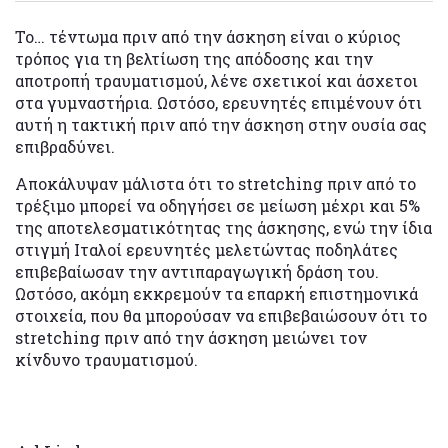
Το… τέντωμα πριν από την άσκηση είναι ο κύριος
τρόπος για τη βελτίωση της απόδοσης και την
αποτροπή τραυματισμού, λένε σχετικοί και άσχετοι
στα γυμναστήρια. Ωστόσο, ερευνητές επιμένουν ότι
αυτή η τακτική πριν από την άσκηση στην ουσία σας
επιβραδύνει.
Αποκάλυψαν μάλιστα ότι το stretching πριν από το
τρέξιμο μπορεί να οδηγήσει σε μείωση μέχρι και 5%
της αποτελεσματικότητας της άσκησης, ενώ την ίδια
στιγμή Ιταλοί ερευνητές μελετώντας ποδηλάτες
επιβεβαίωσαν την αντιπαραγωγική δράση του.
Ωστόσο, ακόμη εκκρεμούν τα επαρκή επιστημονικά
στοιχεία, που θα μπορούσαν να επιβεβαιώσουν ότι το
stretching πριν από την άσκηση μειώνει τον
κίνδυνο τραυματισμού.